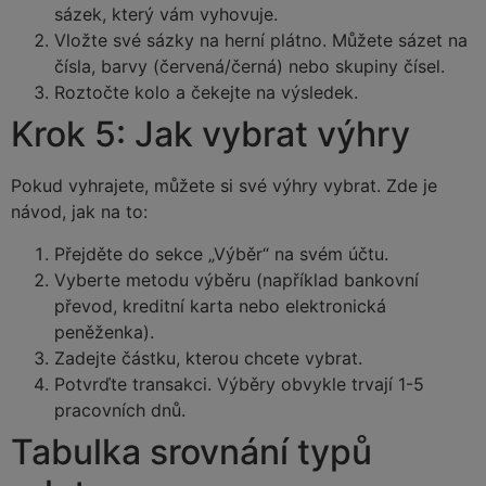
sázek, který vám vyhovuje.
Vložte své sázky na herní plátno. Můžete sázet na
čísla, barvy (červená/černá) nebo skupiny čísel.
Roztočte kolo a čekejte na výsledek.
Krok 5: Jak vybrat výhry
Pokud vyhrajete, můžete si své výhry vybrat. Zde je
návod, jak na to:
Přejděte do sekce „Výběr“ na svém účtu.
Vyberte metodu výběru (například bankovní
převod, kreditní karta nebo elektronická
peněženka).
Zadejte částku, kterou chcete vybrat.
Potvrďte transakci. Výběry obvykle trvají 1-5
pracovních dnů.
Tabulka srovnání typů