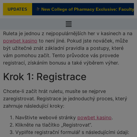
modal-check
New College of Pharmacy Exclusive: Faculty In
UPDATES
NEW
Ruleta je jednou z nejpopulárnějších her v kasinech a na
powbet kasino
to není jiné. Pokud jste nováček, může
být užitečné znát základní pravidla a postupy, které
vám pomohou začít. Tento průvodce vás provede
registrací, získáním bonusu a také výběrem výher.
Krok 1: Registrace
Chcete-li začít hrát ruletu, musíte se nejprve
zaregistrovat. Registrace je jednoduchý proces, který
zahrnuje následující kroky:
Navštivte webové stránky
powbet kasino
.
Klikněte na tlačítko „Registrovat“.
Vyplňte registrační formulář s následujícími údaji: