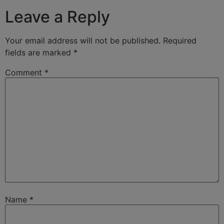
Leave a Reply
Your email address will not be published.
Required
fields are marked
*
Comment
*
Name
*