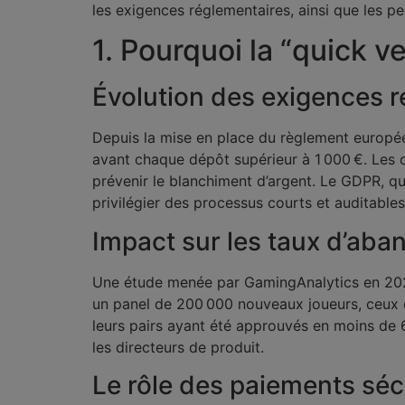
les exigences réglementaires, ainsi que les per
1. Pourquoi la “quick 
Évolution des exigences 
Depuis la mise en place du règlement europé
avant chaque dépôt supérieur à 1 000 €. Les o
prévenir le blanchiment d’argent. Le GDPR, qu
privilégier des processus courts et auditables
Impact sur les taux d’aba
Une étude menée par GamingAnalytics en 202
un panel de 200 000 nouveaux joueurs, ceux 
leurs pairs ayant été approuvés en moins de 
les directeurs de produit.
Le rôle des paiements séc