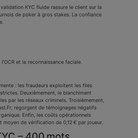
validation KYC fluide rassure le client sur la
 tournois de poker à gros stakes. La confiance
e.
 l’OCR et la reconnaissance faciale.
nte : les fraudeurs exploitent les files
s strictes. Deuxièmement, le blanchiment
les par les réseaux criminels. Troisièmement,
st.Fr, regorgent de témoignages négatifs
rganique. Enfin, les coûts opérationnels
moyen de vérification de 0,12 € par joueur.
 KYC – 400 mots