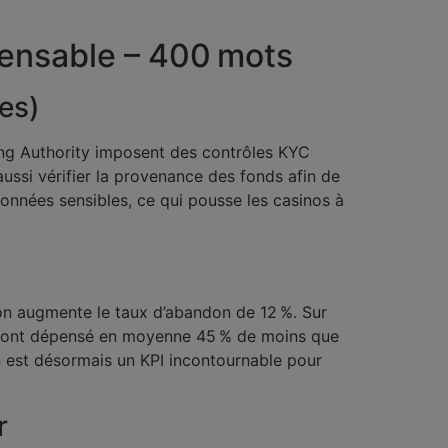
spensable – 400 mots
es)
ing Authority imposent des contrôles KYC
ussi vérifier la provenance des fonds afin de
données sensibles, ce qui pousse les casinos à
n augmente le taux d’abandon de 12 %. Sur
te ont dépensé en moyenne 45 % de moins que
n est désormais un KPI incontournable pour
r