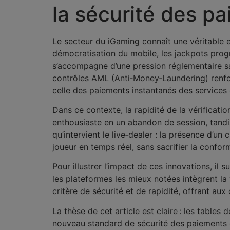
la sécurité des p
Le secteur du iGaming connaît une véritable ex
démocratisation du mobile, les jackpots progre
s’accompagne d’une pression réglementaire s
contrôles AML (Anti‑Money‑Laundering) renfor
celle des paiements instantanés des services 
Dans ce contexte, la rapidité de la vérificat
enthousiaste en un abandon de session, tandis
qu’intervient le live‑dealer : la présence d’un
joueur en temps réel, sans sacrifier la conform
Pour illustrer l’impact de ces innovations, il s
les plateformes les mieux notées intègrent l
critère de sécurité et de rapidité, offrant au
La thèse de cet article est claire : les tables 
nouveau standard de sécurité des paiements et