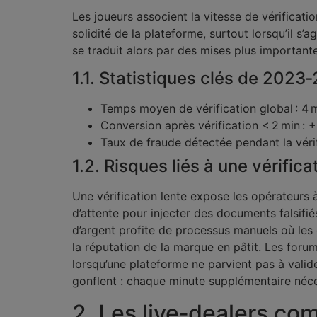
Les joueurs associent la vitesse de vérificatio
solidité de la plateforme, surtout lorsqu’il s’
se traduit alors par des mises plus important
1.1. Statistiques clés de 2023
Temps moyen de vérification global : 4 
Conversion après vérification < 2 min :
Taux de fraude détectée pendant la vérifi
1.2. Risques liés à une vérific
Une vérification lente expose les opérateurs 
d’attente pour injecter des documents falsifi
d’argent profite de processus manuels où les 
la réputation de la marque en pâtit. Les for
lorsqu’une plateforme ne parvient pas à valid
gonflent : chaque minute supplémentaire néce
2. Les live‑dealers co