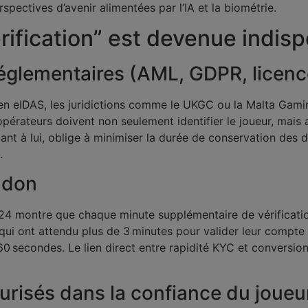
spectives d’avenir alimentées par l’IA et la biométrie.
verification” est devenue indi
réglementaires (AML, GDPR, licenc
en eIDAS, les juridictions comme le UKGC ou la Malta Gam
pérateurs doivent non seulement identifier le joueur, mais a
ant à lui, oblige à minimiser la durée de conservation des 
.
ndon
4 montre que chaque minute supplémentaire de vérificatio
qui ont attendu plus de 3 minutes pour valider leur comp
60 secondes. Le lien direct entre rapidité KYC et conversio
urisés dans la confiance du joueu