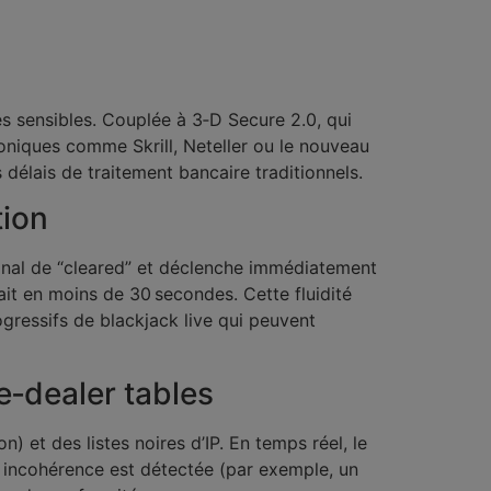
es sensibles. Couplée à 3‑D Secure 2.0, qui
roniques comme Skrill, Neteller ou le nouveau
 délais de traitement bancaire traditionnels.
tion
ignal de “cleared” et déclenche immédiatement
ait en moins de 30 secondes. Cette fluidité
gressifs de blackjack live qui peuvent
e‑dealer tables
) et des listes noires d’IP. En temps réel, le
 incohérence est détectée (par exemple, un