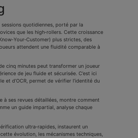
g
e sessions quotidiennes, porté par la
novices que les high‑rollers. Cette croissance
Know‑Your‑Customer) plus strictes, des
oueurs attendent une fluidité comparable à
 de cinq minutes peut transformer un joueur
ence de jeu fluide et sécurisée. C’est ici
le et d’OCR, permet de vérifier l’identité du
âce à ses revues détaillées, montre comment
omme un guide impartial, analyse chaque
érification ultra‑rapides, instaurent un
 cette évolution, les mécanismes techniques,