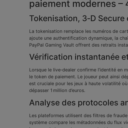
paiement modernes – 
Tokenisation, 3‑D Secure 
La tokenisation remplace les numéros de carte
ajoute une authentification dynamique, la cha
PayPal Gaming Vault offrent des retraits insta
Vérification instantanée e
Lorsque le live‑dealer confirme l’identité e
le token de paiement. Le joueur peut ainsi dé
est cruciale pour les jeux à haute volatilité
dépasser 1 million d’euros.
Analyse des protocoles an
Les plateformes utilisent des filtres de fraud
système compare les métadonnées du flux vid