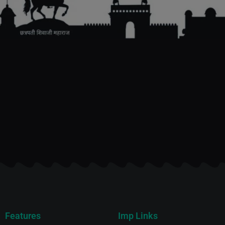
Features
Imp Links