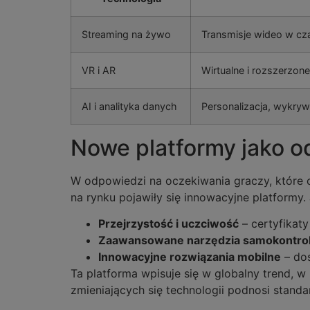
Streaming na żywo
Transmisje wideo w cz
VR i AR
Wirtualne i rozszerzon
AI i analityka danych
Personalizacja, wykryw
Nowe platformy jako o
W odpowiedzi na oczekiwania graczy, które o
na rynku pojawiły się innowacyjne platform
Przejrzystość i uczciwość
– certyfikat
Zaawansowane narzędzia samokontrol
Innowacyjne rozwiązania mobilne
– dos
Ta platforma wpisuje się w globalny trend, 
zmieniających się technologii podnosi stan