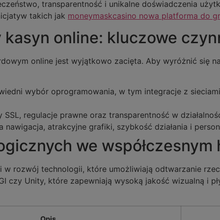
ieczeństwo, transparentność i unikalne doświadczenia użyt
icjatyw takich jak
moneymaskcasino nowa platforma do g
kasyn online: kluczowe czyn
dowym online jest wyjątkowo zacięta. Aby wyróżnić się na 
iedni wybór oprogramowania, w tym integracje z sieciami 
y SSL, regulacje prawne oraz transparentność w działalnośc
a nawigacja, atrakcyjne grafiki, szybkość działania i person
logicznych we współczesnym h
 w rozwój technologii, które umożliwiają odtwarzanie rze
 czy Unity, które zapewniają wysoką jakość wizualną i pły
Opis