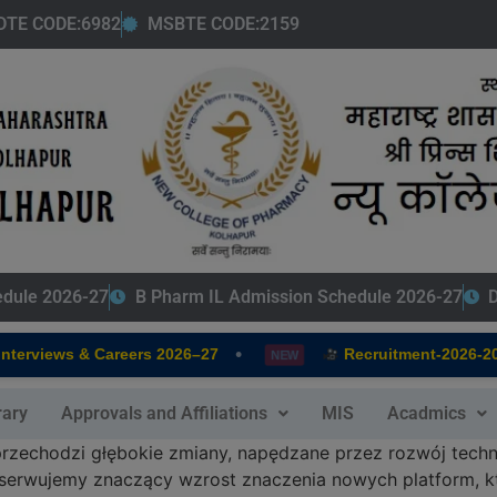
modal-check
DTE CODE:6982
MSBTE CODE:2159
edule 2026-27
B Pharm IL Admission Schedule 2026-27
D
•
erviews & Careers 2026–27
Recruitment-2026-2027
NEW
rary
Approvals and Affiliations
MIS
Acadmics
przechodzi głębokie zmiany, napędzane przez rozwój techno
bserwujemy znaczący wzrost znaczenia nowych platform, kt