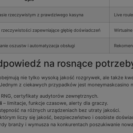
asie rzeczywistym z prawdziwego kasyna
Live roule
e rzeczywistości zapewniające głębię doświadczeń
Wirtualne
anie oszustw i automatyzacja obsługi
Rekomend
dpowiedź na rosnące potrzeb
bejmują nie tylko wysoką jakość rozgrywek, ale także kwe
y. Jednym z ciekawych przypadków jest moneymaskcasino no
y RNG, certyfikaty audytorów zewnętrznych.
i
– limitacje, funkcje czasowe, alerty dla graczy.
tępność na różnych urządzeniach bez utraty jakości.
w którym liczy się jakość, bezpieczeństwo i osobiste dośw
dardy branży i wymusza na konkurentach poszukiwanie nowa