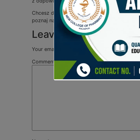
z odpowiedzialnością.
Chcesz dowiedzieć się więcej o nowoczesnyc
poznaj najnowsze trendy i technologie, które 
Leave a Reply
Your email address will not be published.
Req
Comment
*