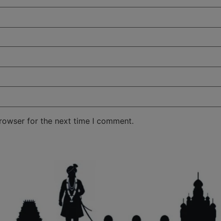
rowser for the next time I comment.