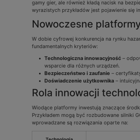
gamy gier, ale również kładą nacisk na bezp
wyrazistych przykładów jest pojawienie się in
Nowoczesne platformy 
W dobie cyfrowej konkurencja na rynku hazar
fundamentalnych kryteriów:
Technologiczna innowacyjność
– odpow
wsparcie dla różnych urządzeń.
Bezpieczeństwo i zaufanie
– certyfikat
Doświadczenie użytkownika
– intuicyjn
Rola innowacji techno
Wiodące platformy inwestują znaczące środki
Przykładem mogą być rozbudowane silniki GGI
wprowadzane są rozwiązania oparte na:
Technologia