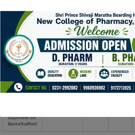
jusqu’à
€600
+100
FT
2
LuckySpin
UKGC
€50
sans
dépôt
+
€300
3
StarCasino
…
(liste
complète
disponible sur
BasketballNet)