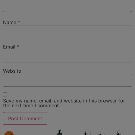
Name
*
Email
*
Website
Save my name, email, and website in this browser for
the next time I comment.