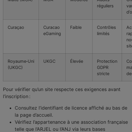
réguliers
va
d’
Curaçao
Curacao
Faible
Contrôles
Ac
eGaming
limités
ra
no
si
Royaume‑Uni
UKGC
Élevée
Protection
Co
(UKGC)
GDPR
ma
stricte
de
Pour vérifier qu’un site respecte ces exigences avant
l’inscription :
Consultez l’identifiant de licence affiché au bas de
la page d’accueil.
Vérifiez l’appartenance à une association française
telle que l’ARJEL ou l’ANJ via leurs bases