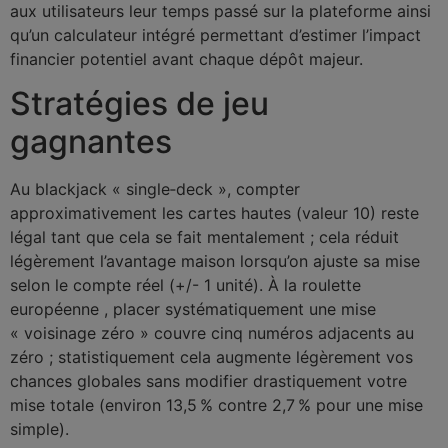
aux utilisateurs leur temps passé sur la plateforme ainsi
qu’un calculateur intégré permettant d’estimer l’impact
financier potentiel avant chaque dépôt majeur.
Stratégies de jeu
gagnantes
Au blackjack « single‑deck », compter
approximativement les cartes hautes (valeur 10) reste
légal tant que cela se fait mentalement ; cela réduit
légèrement l’avantage maison lorsqu’on ajuste sa mise
selon le compte réel (+/- 1 unité). À la roulette
européenne , placer systématiquement une mise
« voisinage zéro » couvre cinq numéros adjacents au
zéro ; statistiquement cela augmente légèrement vos
chances globales sans modifier drastiquement votre
mise totale (environ 13,5 % contre 2,7 % pour une mise
simple).