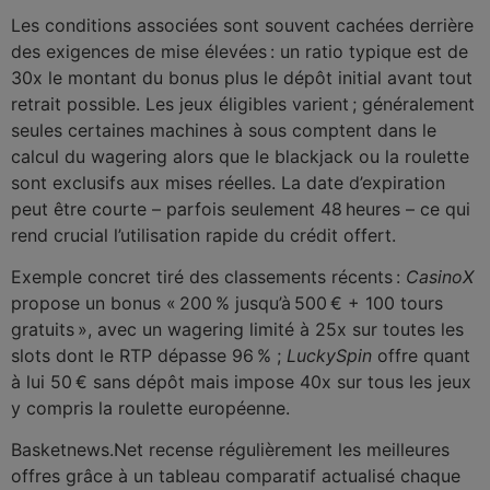
Les conditions associées sont souvent cachées derrière
des exigences de mise élevées : un ratio typique est de
30x le montant du bonus plus le dépôt initial avant tout
retrait possible. Les jeux éligibles varient ; généralement
seules certaines machines à sous comptent dans le
calcul du wagering alors que le blackjack ou la roulette
sont exclusifs aux mises réelles. La date d’expiration
peut être courte – parfois seulement 48 heures – ce qui
rend crucial l’utilisation rapide du crédit offert.
Exemple concret tiré des classements récents :
CasinoX
propose un bonus « 200 % jusqu’à 500 € + 100 tours
gratuits », avec un wagering limité à 25x sur toutes les
slots dont le RTP dépasse 96 % ;
LuckySpin
offre quant
à lui 50 € sans dépôt mais impose 40x sur tous les jeux
y compris la roulette européenne.
Basketnews.Net recense régulièrement les meilleures
offres grâce à un tableau comparatif actualisé chaque