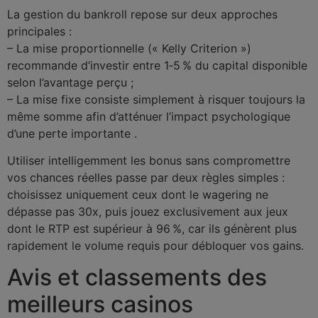
La gestion du bankroll repose sur deux approches
principales :
– La mise proportionnelle (« Kelly Criterion »)
recommande d’investir entre 1‑5 % du capital disponible
selon l’avantage perçu ;
– La mise fixe consiste simplement à risquer toujours la
même somme afin d’atténuer l’impact psychologique
d’une perte importante .
Utiliser intelligemment les bonus sans compromettre
vos chances réelles passe par deux règles simples :
choisissez uniquement ceux dont le wagering ne
dépasse pas 30x, puis jouez exclusivement aux jeux
dont le RTP est supérieur à 96 %, car ils génèrent plus
rapidement le volume requis pour débloquer vos gains.
Avis et classements des
meilleurs casinos