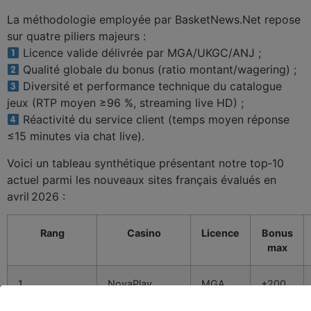
La méthodologie employée par BasketNews.Net repose
sur quatre piliers majeurs :
Licence valide délivrée par MGA/UKGC/ANJ ;
Qualité globale du bonus (ratio montant/wagering) ;
Diversité et performance technique du catalogue
jeux (RTP moyen ≥96 %, streaming live HD) ;
Réactivité du service client (temps moyen réponse
≤15 minutes via chat live).
Voici un tableau synthétique présentant notre top‑10
actuel parmi les nouveaux sites français évalués en
avril 2026 :
Rang
Casino
Licence
Bonus
max
1
NovaPlay
MGA
+200
%