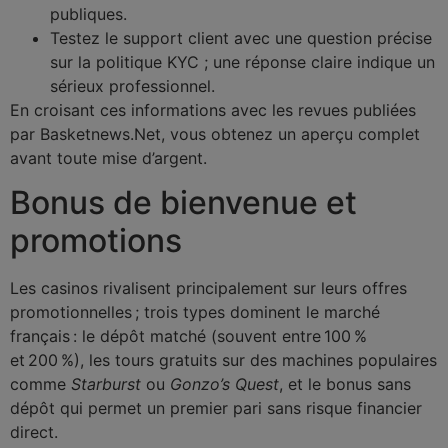
publiques.
Testez le support client avec une question précise
sur la politique KYC ; une réponse claire indique un
sérieux professionnel.
En croisant ces informations avec les revues publiées
par Basketnews.Net, vous obtenez un aperçu complet
avant toute mise d’argent.
Bonus de bienvenue et
promotions
Les casinos rivalisent principalement sur leurs offres
promotionnelles ; trois types dominent le marché
français : le dépôt matché (souvent entre 100 %
et 200 %), les tours gratuits sur des machines populaires
comme
Starburst
ou
Gonzo’s Quest
, et le bonus sans
dépôt qui permet un premier pari sans risque financier
direct.