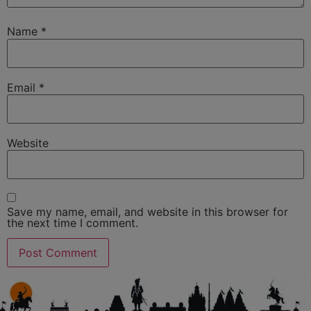
Name
*
Email
*
Website
Save my name, email, and website in this browser for
the next time I comment.