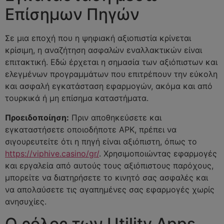
Επίσημων Πηγών
Σε μια εποχή που η ψηφιακή αξιοπιστία κρίνεται
κρίσιμη, η αναζήτηση ασφαλών εναλλακτικών είναι
επιτακτική. Εδώ έρχεται η σημασία των αξιόπιστων και
ελεγμένων προγραμμάτων που επιτρέπουν την εύκολη
και ασφαλή εγκατάσταση εφαρμογών, ακόμα και από
τουρκικά ή μη επίσημα καταστήματα.
Προειδοποίηση:
Πριν αποθηκεύσετε και
εγκαταστήσετε οποιοδήποτε APK, πρέπει να
σιγουρευτείτε ότι η πηγή είναι αξιόπιστη, όπως το
https://viphive.casino/gr/
. Χρησιμοποιώντας εφαρμογές
και εργαλεία από αυτούς τους αξιόπιστους παρόχους,
μπορείτε να διατηρήσετε το κινητό σας ασφαλές και
να απολαύσετε τις αγαπημένες σας εφαρμογές χωρίς
ανησυχίες.
Ο ρόλος των Utility Apps