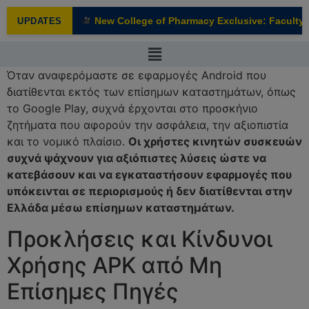
modal-check
New College of Pharmacy Exclusive: Faculty I
UPDATES
NEW
Όταν αναφερόμαστε σε εφαρμογές Android που
διατίθενται εκτός των επίσημων καταστημάτων, όπως
το Google Play, συχνά έρχονται στο προσκήνιο
ζητήματα που αφορούν την ασφάλεια, την αξιοπιστία
και το νομικό πλαίσιο.
Οι χρήστες κινητών συσκευών
συχνά ψάχνουν για αξιόπιστες λύσεις ώστε να
κατεβάσουν και να εγκαταστήσουν εφαρμογές που
υπόκεινται σε περιορισμούς ή δεν διατίθενται στην
Ελλάδα μέσω επίσημων καταστημάτων.
Προκλήσεις και Κίνδυνοι
Χρήσης APK από Μη
Επίσημες Πηγές