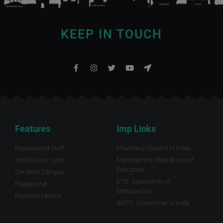
KEEP IN TOUCH
Features
Imp Links
Experienced Staff
Pharmacy Council of India
World Class Labs
Mashrashtra State Board of
Education
20+ Acre Campus
DTE, Governmet of
Playground
Maharashtra.
Personal Mentor
AICTE, Governmet of India