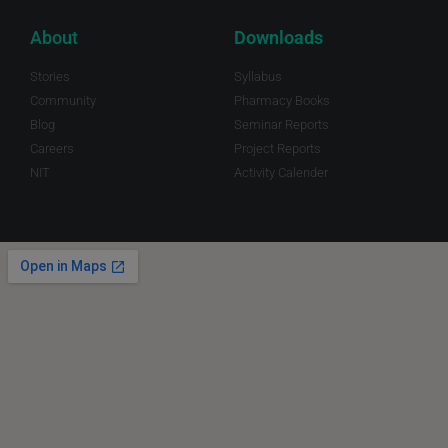
About
Downloads
Stories
Syllabus
Community
Pharmacy Books
Blog
Seminar Reports
Careers
Project Reports
NIT
Activity Calender