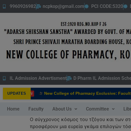
9960926982
ncpkop@gmail.com
PCI CODE:5320
IL Admission Advertisment
D Pharm IL Admission Sch
New College of Pharmacy Exclusive: Faculty In
UPDATES
NEW
Home
Faculty
About Us
Committee
Lib
Ο σύγχρονος κόσμος του τζόγου και των στο
προσφέρουν μια ευρεία γκάμα επιλογών τόσ