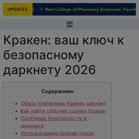
modal-check
New College of Pharmacy Exclusive: Faculty 
UPDATES
NEW
Кракен: ваш ключ к
безопасному
даркнету 2026
Содержание
Обзор платформы Кракен даркнет
Как найти рабочие ссылки Кракен
Проблемы безопасности в
даркнете
Использование Кракен онион