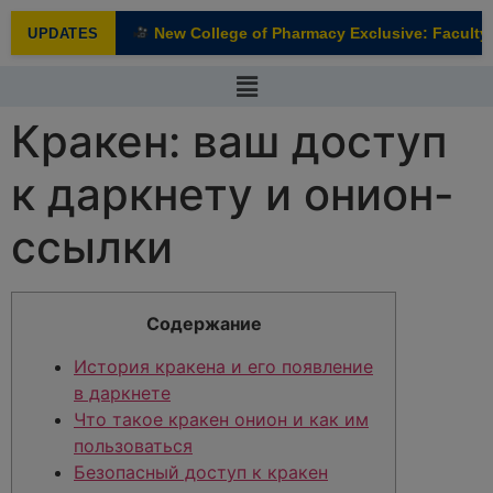
modal-check
New College of Pharmacy Exclusive: Faculty I
UPDATES
NEW
Кракен: ваш доступ
к даркнету и онион-
ссылки
Содержание
История кракена и его появление
в даркнете
Что такое кракен онион и как им
пользоваться
Безопасный доступ к кракен