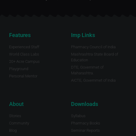
Features
Imp Links
Experienced Staff
Pharmacy Council of India
World Class Labs
Mashrashtra State Board of
Education
20+ Acre Campus
DTE, Governmet of
Playground
Maharashtra.
Personal Mentor
AICTE, Governmet of India
About
Downloads
Stories
Syllabus
Community
Pharmacy Books
Blog
Seminar Reports