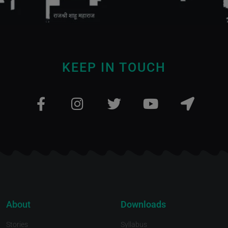
KEEP IN TOUCH
About
Downloads
Stories
Syllabus