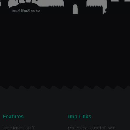
Features
Imp Links
Experienced Staff
Pharmacy Council of India