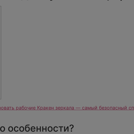
зовать рабочие Кракен зеркала — самый безопасный с
го особенности?