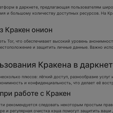
атформ в даркнете, предлагающая пользователям широк
ния и большому количеству доступных ресурсов. На Кр
з Кракен онион
еть Tor, что обеспечивает высокий уровень анонимнос
местоположение и защитить личные данные. Важно испо
зования Кракена в даркнет
несколько плюсов: лёгкий доступ, разнообразие услуг 
онимность и конфиденциальность, что делает её вост
при работе с Кракен
ти рекомендуется следовать некоторым простым прав
ере и регулярная очистка кэша помогут защитить ваши 