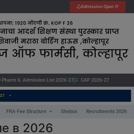
Admission Open !!!
 Pharm IL Admission List 2026-27
CAP 2026-27
•
FRA-Fee Structure
Shebox
Recruitments 2026
ме в 2026