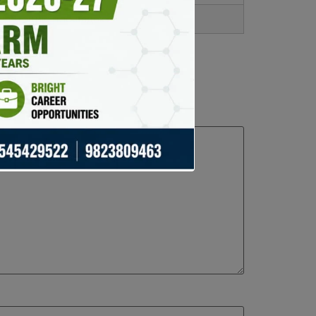
репутацию площадок