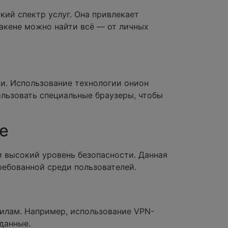
ий спектр услуг. Она привлекает
акене можно найти всё — от личных
ти. Использование технологии онион
льзовать специальные браузеры, чтобы
е
и высокий уровень безопасности. Данная
ребованной среди пользователей.
илам. Например, использование VPN-
данные.