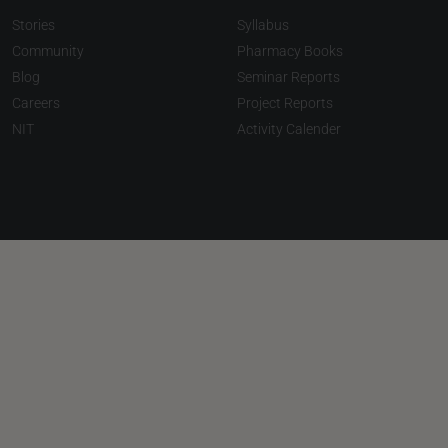
Stories
Syllabus
Community
Pharmacy Books
Blog
Seminar Reports
Careers
Project Reports
NIT
Activity Calender