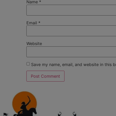
Name
*
Email
*
Website
Save my name, email, and website in this b