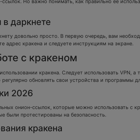
ссылок. Но важно понимать, как правильно ее исполь
 в даркнете
кнету довольно просто. В первую очередь, вам необхо
те адрес кракена и следуете инструкциям на экране.
боте с кракеном
использовании кракена. Следует использовать VPN, а 
о регулярно обновлять свои устройства и программы д
ки 2026
льных онион-ссылок, которые можно использовать с к
ые были протестированы на безопасность.
вания кракена