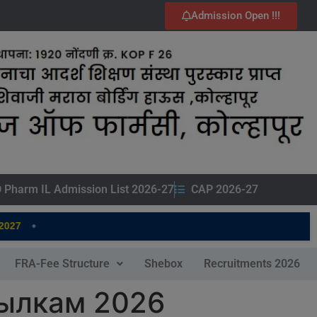
Admission Open !!!
 Pharm IL Admission List 2026-27
CAP 2026-27
•
7
FRA-Fee Structure
Shebox
Recruitments 2026
сылкам 2026