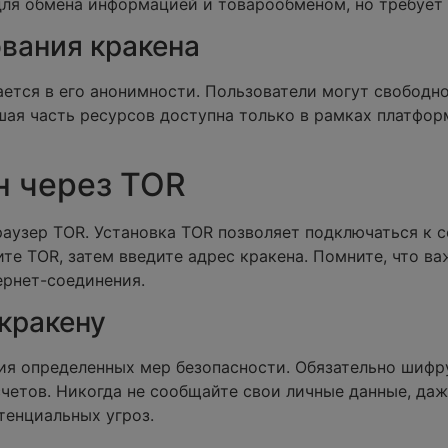
ля обмена информацией и товарообменом, но требует
вания кракена
ется в его анонимности. Пользователи могут свободно 
шая часть ресурсов доступна только в рамках платфор
н через TOR
раузер TOR. Установка TOR позволяет подключаться к с
ите TOR, затем введите адрес кракена. Помните, что в
ернет-соединения.
 кракену
ия определенных мер безопасности. Обязательно шифр
етов. Никогда не сообщайте свои личные данные, даж
тенциальных угроз.