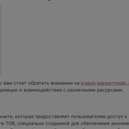
о вам стоит обратить внимание на
kraken маркетплейс
ормации и взаимодействия с различными ресурсами.
кнете, которая предоставляет пользователям доступ к
ти TOR, специально созданной для обеспечения аноним