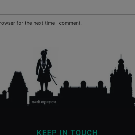
rowser for the next time I comment.
KEEP IN TOUCH