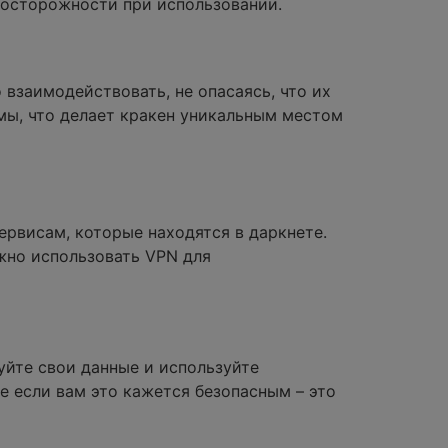
 осторожности при использовании.
взаимодействовать, не опасаясь, что их
мы, что делает кракен уникальным местом
ервисам, которые находятся в даркнете.
ажно использовать VPN для
уйте свои данные и используйте
е если вам это кажется безопасным – это