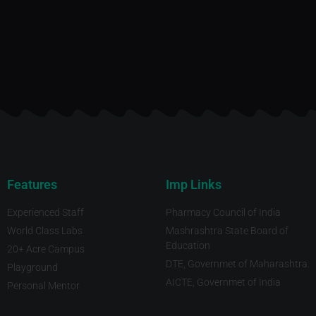
Features
Imp Links
Experienced Staff
Pharmacy Council of India
World Class Labs
Mashrashtra State Board of
Education
20+ Acre Campus
DTE, Governmet of Maharashtra.
Playground
AICTE, Governmet of India
Personal Mentor