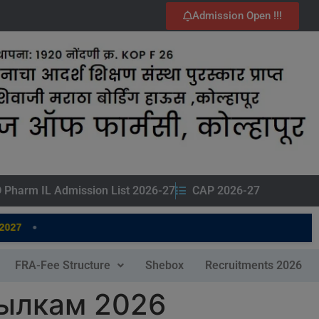
Admission Open !!!
 Pharm IL Admission List 2026-27
CAP 2026-27
•
7
FRA-Fee Structure
Shebox
Recruitments 2026
сылкам 2026