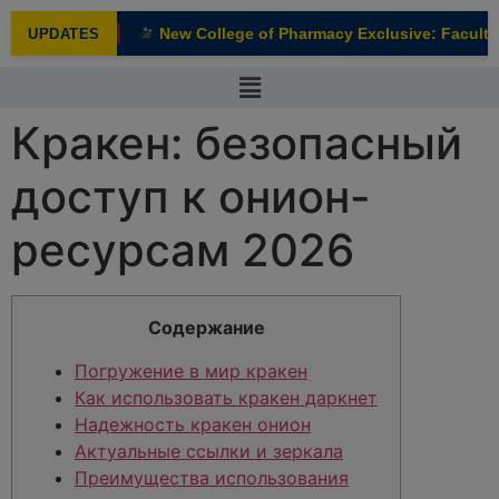
modal-check
New College of Pharmacy Exclusive: Faculty I
UPDATES
NEW
Кракен: безопасный
доступ к онион-
ресурсам 2026
Содержание
Погружение в мир кракен
Как использовать кракен даркнет
Надежность кракен онион
Актуальные ссылки и зеркала
Преимущества использования