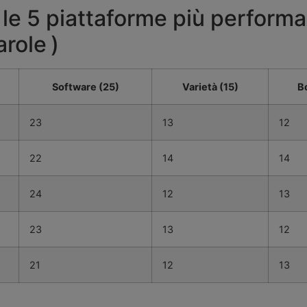
 le 5 piattaforme più performan
arole )
Software (25)
Varietà (15)
B
23
13
12
22
14
14
24
12
13
23
13
12
21
12
13