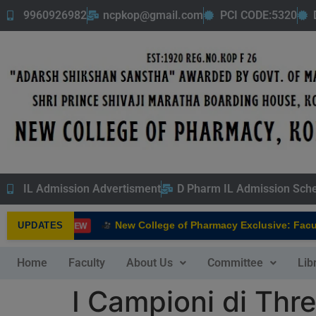
9960926982
ncpkop@gmail.com
PCI CODE:5320
IL Admission Advertisment
D Pharm IL Admission Sch
New College of Pharmacy Exclusive: Faculty I
UPDATES
NEW
Home
Faculty
About Us
Committee
Lib
I Campioni di Thre