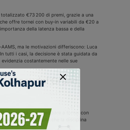
 totalizzato €73 200 di premi, grazie a una
che offre tornei con buy‑in variabili da €20 a
’importanza della latenza bassa e della
on‑AAMS, ma le motivazioni differiscono: Luca
n tutti i casi, la decisione è stata guidata da
t evidenzia costantemente nelle sue
incitore del Grand
la possibilità di partecipare a tornei con
ta la svolta: ho capito che la disciplina