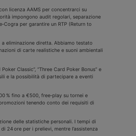
e con licenza AAMS per concentrarci su
rità impongono audit regolari, separazione
ni e‑Cogra per garantire un RTP (Return to
eo a eliminazione diretta. Abbiamo testato
zioni di carte realistiche e suoni ambientali
rd Poker Classic”, “Three Card Poker Bonus” e
li e la possibilità di partecipare a eventi
0 % fino a €500, free‑play su tornei e
 promozioni tenendo conto dei requisiti di
ione delle statistiche personali. I tempi di
di 24 ore per i prelievi, mentre l’assistenza