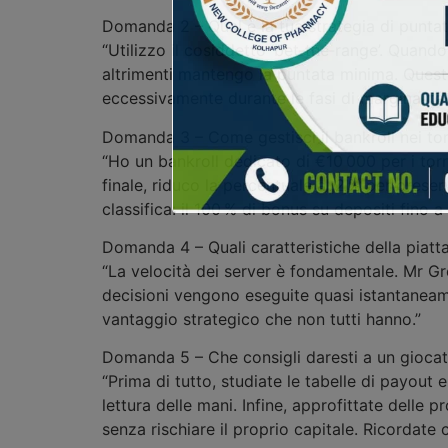
Domanda 2 – Qual è la tua strategia di puntat
“Utilizzo il cosiddetto ‘bet‑the‑range’. Quand
altrimenti mantengo la puntata minima. Quest
eccessivamente durante le fasi di marginalità.
Domanda 3 – Come gestisci il bankroll nei tor
“Ho un bankroll dedicato di €10 000 per i tor
finale, riduco la percentuale al 2 % per preser
classifica: il 100 % di bonus su depositi fino
Domanda 4 – Quali caratteristiche della piatt
“La velocità dei server è fondamentale. Mr Gre
decisioni vengono eseguite quasi istantaneamen
vantaggio strategico che non tutti hanno.”
Domanda 5 – Che consigli daresti a un giocato
“Prima di tutto, studiate le tabelle di payout 
lettura delle mani. Infine, approfittate dell
senza rischiare il proprio capitale. Ricordate 