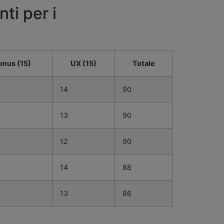
ti per i
onus (15)
UX (15)
Totale
14
90
13
90
12
90
14
88
13
86