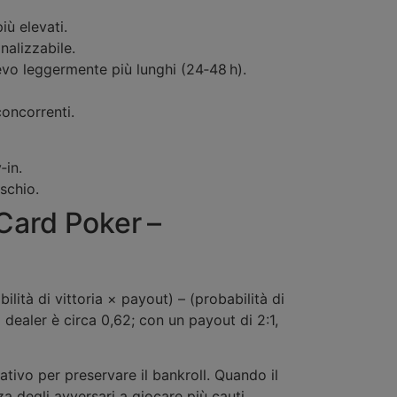
iù elevati.
nalizzabile.
ievo leggermente più lunghi (24‑48 h).
oncorrenti.
‑in.
schio.
 Card Poker –
lità di vittoria × payout) – (probabilità di
 dealer è circa 0,62; con un payout di 2:1,
tivo per preservare il bankroll. Quando il
a degli avversari a giocare più cauti.