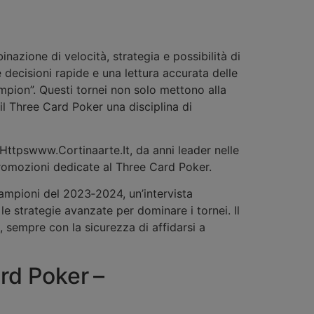
nazione di velocità, strategia e possibilità di
e decisioni rapide e una lettura accurata delle
ampion”. Questi tornei non solo mettono alla
l Three Card Poker una disciplina di
. Httpswww.Cortinaarte.It, da anni leader nelle
promozioni dedicate al Three Card Poker.
e campioni del 2023‑2024, un’intervista
e strategie avanzate per dominare i tornei. Il
 sempre con la sicurezza di affidarsi a
ard Poker –