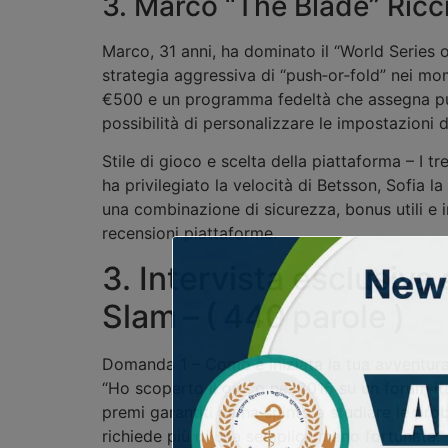
3. Marco “The Blade” Ricc
Marco, 31 anni, ha dominato il “World Series 
strategia aggressiva di “push‑or‑fold” nei mom
€500 e un programma fedeltà che assegna punti
possibilità di personalizzare le impostazioni d
Stile di gioco e scelta della piattaforma – I
ha privilegiato la velocità di Betsson, Sofia la
una combinazione di sicurezza, bonus utili e 
recensioni piattaforme.
3. Intervista esclusiva
Slam – ( 440 parole )
Domanda 1 – Come è iniziata la tua avventur
“Ho scoperto il gioco nel 2015 su un forum ita
premi garantiti mi ha spinto a studiare le pro
richiede più di una semplice mano fortunata.”