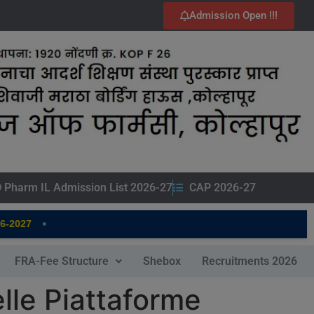
Admission Open !!!
 Pharm IL Admission List 2026-27
CAP 2026-27
•
27
FRA-Fee Structure
Shebox
Recruitments 2026
elle Piattaforme