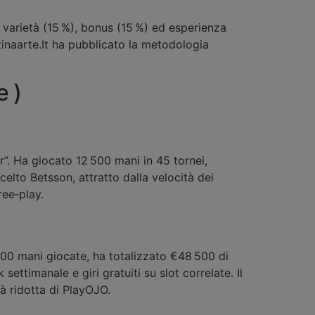
 varietà (15 %), bonus (15 %) ed esperienza
inaarte.It ha pubblicato la metodologia
e )
”. Ha giocato 12 500 mani in 45 tornei,
elto Betsson, attratto dalla velocità dei
ree‑play.
800 mani giocate, ha totalizzato €48 500 di
ttimanale e giri gratuiti su slot correlate. Il
tà ridotta di PlayOJO.