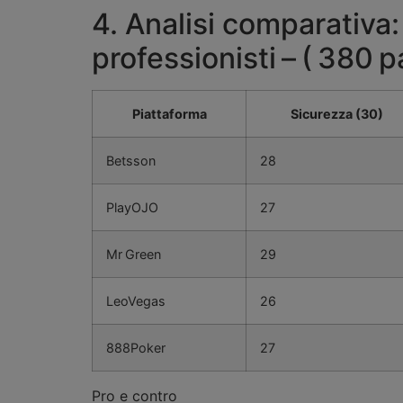
4. Analisi comparativa:
professionisti – ( 380 p
Piattaforma
Sicurezza (30)
Betsson
28
PlayOJO
27
Mr Green
29
LeoVegas
26
888Poker
27
Pro e contro