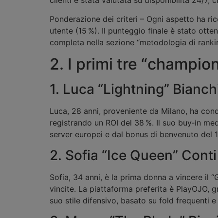
clienti è stata valutata su disponibilità 24/7, c
Ponderazione dei criteri – Ogni aspetto ha ri
utente (15 %). Il punteggio finale è stato ot
completa nella sezione “metodologia di rankin
2. I primi tre “champio
1. Luca “Lightning” Bianch
Luca, 28 anni, proveniente da Milano, ha conq
registrando un ROI del 38 %. Il suo buy‑in med
server europei e dal bonus di benvenuto del 1
2. Sofia “Ice Queen” Conti
Sofia, 34 anni, è la prima donna a vincere il
vincite. La piattaforma preferita è PlayOJO, gr
suo stile difensivo, basato su fold frequenti 