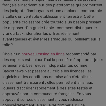
français s’inscrivent sur des plateformes qui promettent
des jackpots flamboyants et une ambiance comparable
à celle d’un véritable établissement terrestre. Cette
popularité croissante crée toutefois un besoin pressant
de disposer d’un guide fiable : comment distinguer le
vrai du faux, identifier les offres réellement
avantageuses et éviter les arnaques qui pullulent sur la
toile ?
Choisir un
nouveau casino en ligne
recommandé par
des experts est aujourd’hui la première étape pour jouer
sereinement. Les revues indépendantes comme
Basketnews.Net passent au crible les licences, les
logiciels et les conditions de mise afin d’établir un
classement transparent ; elles permettent ainsi aux
joueurs d’accéder rapidement à des sites testés et
approuvés par la communauté française. En vous
appuyant sur ces classements, vous réduisez
considérablement le risque de tomber sur une