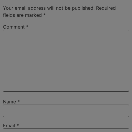
Your email address will not be published.
Required
fields are marked
*
Comment
*
Name
*
Email
*