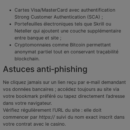
Cartes Visa/MasterCard avec authentification
Strong Customer Authentication (SCA) ;
Portefeuilles électroniques tels que Skrill ou
Neteller qui ajoutent une couche supplémentaire
entre banque et site ;
Cryptomonnaies comme Bitcoin permettant
anonymat partiel tout en conservant traçabilité
blockchain.
Astuces anti‑phishing
Ne cliquez jamais sur un lien reçu par e‑mail demandant
vos données bancaires ; accédez toujours au site via
votre bookmark préféré ou tapez directement l’adresse
dans votre navigateur.
Vérifiez régulièrement l’URL du site : elle doit
commencer par
https://
suivi du nom exact inscrit dans
votre contrat avec le casino.