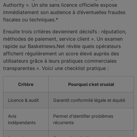
Authority ». Un site sans licence officielle expose
immédiatement son audience à d’éventuelles fraudes
fiscales ou techniques.*
Ensuite trois critères deviennent décisifs : réputation,
méthodes de paiement, service client ». Un examen
rapide sur Basketnews.Net révèle quels opérateurs
affichent régulièrement un score élevé auprès des
utilisateurs grâce à leurs pratiques commerciales
transparentes ». Voici une checklist pratique :
Critère
Pourquoi c’est crucial
Licence & audit
Garantit conformité légale et équité
Avis
Permet d’identifier problèmes
indépendants
récurrents