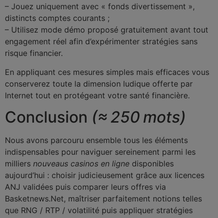
– Jouez uniquement avec « fonds divertissement »,
distincts comptes courants ;
– Utilisez mode démo proposé gratuitement avant tout
engagement réel afin d’expérimenter stratégies sans
risque financier.
En appliquant ces mesures simples mais efficaces vous
conserverez toute la dimension ludique offerte par
Internet tout en protégeant votre santé financière.
Conclusion
(≈ 250 mots)
Nous avons parcouru ensemble tous les éléments
indispensables pour naviguer sereinement parmi les
milliers
nouveau​s casinos en ligne
disponibles
aujourd’hui : choisir judicieusement grâce aux licences
ANJ validées puis comparer leurs offres via
Basketnews.Net, maîtriser parfaitement notions telles
que RNG / RTP / volatilité puis appliquer stratégies