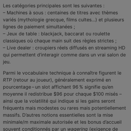
Les catégories principales sont les suivantes :
– Machines à sous : centaines de titres avec thèmes
variés (mythologie grecque, films cultes…) et plusieurs
lignes de paiement simultanées ;
– Jeux de table : blackjack, baccarat ou roulette
classiques où chaque main suit des règles strictes ;
– Live dealer : croupiers réels diffusés en streaming HD
qui permettent d’interagir comme dans un vrai salon de
jeu.
Parmi le vocabulaire technique à connaître figurent le
RTP
(retour au joueur), généralement exprimé en
pourcentage – un slot affichant 96 % signifie qu’en
moyenne il redistribue $96 pour chaque $100 misés –
ainsi que la volatilité qui indique si les gains seront
fréquents mais modestes ou rares mais potentiellement
massifs. D’autres notions essentielles sont la mise
minimale/m maximale autorisée et les bonus d’accueil
souvent conditionnés par un
wagering
(exigence de