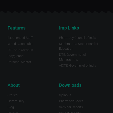
Features
Imp Links
Experienced Staff
Pharmacy Council of India
World Class Labs
Mashrashtra State Board of
Education
20+ Acre Campus
DTE, Governmet of
Playground
Maharashtra.
Personal Mentor
AICTE, Governmet of India
About
Downloads
Stories
Syllabus
Community
Pharmacy Books
Blog
Seminar Reports