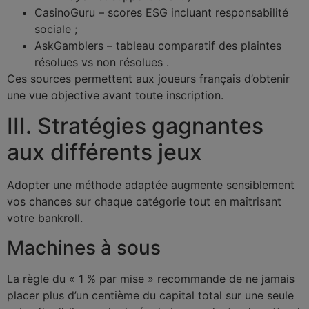
CasinoGuru – scores ESG incluant responsabilité
sociale ;
AskGamblers – tableau comparatif des plaintes
résolues vs non résolues .
Ces sources permettent aux joueurs français d’obtenir
une vue objective avant toute inscription.
III. Stratégies gagnantes
aux différents jeux
Adopter une méthode adaptée augmente sensiblement
vos chances sur chaque catégorie tout en maîtrisant
votre bankroll.
Machines à sous
La règle du « 1 % par mise » recommande de ne jamais
placer plus d’un centième du capital total sur une seule