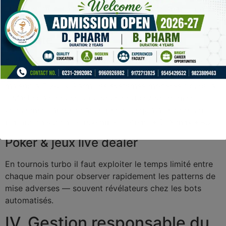
un dealer montrant un 6 et possédant une main totale
entre12–16 vous devriez toujours rester (« stand »).
Roulette
Optez systématiquement pour la roulette européenne
afin d’éliminer le double zéro qui porte l’avantage
maison à 5,26 %. Parmi les systèmes modérés figure la
« Martingale douce » où vous doublez votre mise
uniquement après chaque perte jusqu’à atteindre un
plafond raisonnable (exemple : départ €5 → max €80).
Poker & jeux live dealer
En tournois turbo il faut exploiter le temps limité entre
chaque main pour observer rapidement les patterns de
mise adverses — souvent révélateurs chez les bots
automatisés.
IV. Gestion responsable du