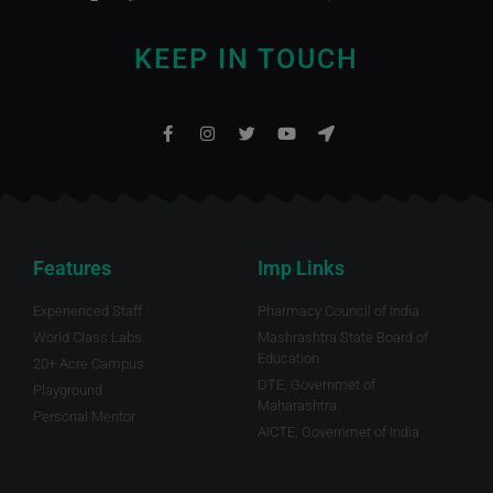
KEEP IN TOUCH
Features
Imp Links
Experienced Staff
Pharmacy Council of India
World Class Labs
Mashrashtra State Board of
Education
20+ Acre Campus
DTE, Governmet of
Playground
Maharashtra.
Personal Mentor
AICTE, Governmet of India