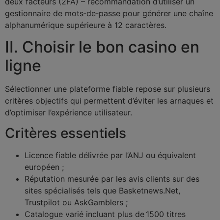
deux facteurs (2FA) – recommandation d’utiliser un
gestionnaire de mots‑de‑passe pour générer une chaîne
alphanumérique supérieure à 12 caractères.
II. Choisir le bon casino en
ligne
Sélectionner une plateforme fiable repose sur plusieurs
critères objectifs qui permettent d’éviter les arnaques et
d’optimiser l’expérience utilisateur.
Critères essentiels
Licence fiable délivrée par l’ANJ ou équivalent
européen ;
Réputation mesurée par les avis clients sur des
sites spécialisés tels que Basketnews.Net,
Trustpilot ou AskGamblers ;
Catalogue varié incluant plus de 1500 titres