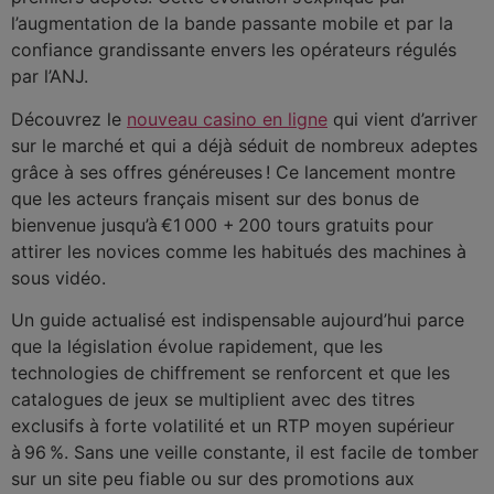
l’augmentation de la bande passante mobile et par la
confiance grandissante envers les opérateurs régulés
par l’ANJ.
Découvrez le
nouveau casino en ligne
qui vient d’arriver
sur le marché et qui a déjà séduit de nombreux adeptes
grâce à ses offres généreuses ! Ce lancement montre
que les acteurs français misent sur des bonus de
bienvenue jusqu’à €1 000 + 200 tours gratuits pour
attirer les novices comme les habitués des machines à
sous vidéo.
Un guide actualisé est indispensable aujourd’hui parce
que la législation évolue rapidement, que les
technologies de chiffrement se renforcent et que les
catalogues de jeux se multiplient avec des titres
exclusifs à forte volatilité et un RTP moyen supérieur
à 96 %. Sans une veille constante, il est facile de tomber
sur un site peu fiable ou sur des promotions aux