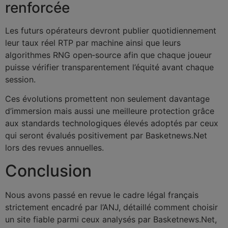
renforcée
Les futurs opérateurs devront publier quotidiennement
leur taux réel RTP par machine ainsi que leurs
algorithmes RNG open‑source afin que chaque joueur
puisse vérifier transparentement l’équité avant chaque
session.
Ces évolutions promettent non seulement davantage
d’immersion mais aussi une meilleure protection grâce
aux standards technologiques élevés adoptés par ceux
qui seront évalués positivement par Basketnews.Net
lors des revues annuelles.
Conclusion
Nous avons passé en revue le cadre légal français
strictement encadré par l’ANJ, détaillé comment choisir
un site fiable parmi ceux analysés par Basketnews.Net,