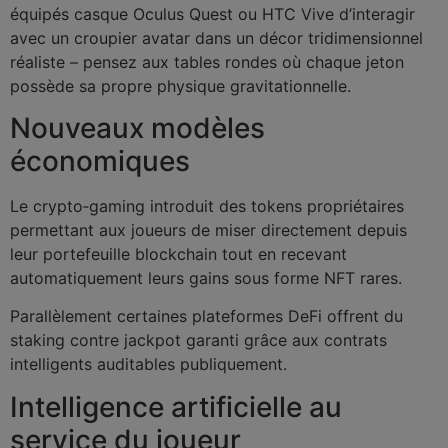
équipés casque Oculus Quest ou HTC Vive d’interagir
avec un croupier avatar dans un décor tridimensionnel
réaliste – pensez aux tables rondes où chaque jeton
possède sa propre physique gravitationnelle.
Nouveaux modèles
économiques
Le crypto‑gaming introduit des tokens propriétaires
permettant aux joueurs de miser directement depuis
leur portefeuille blockchain tout en recevant
automatiquement leurs gains sous forme NFT rares.
Parallèlement certaines plateformes DeFi offrent du
staking contre jackpot garanti grâce aux contrats
intelligents auditables publiquement.
Intelligence artificielle au
service du joueur