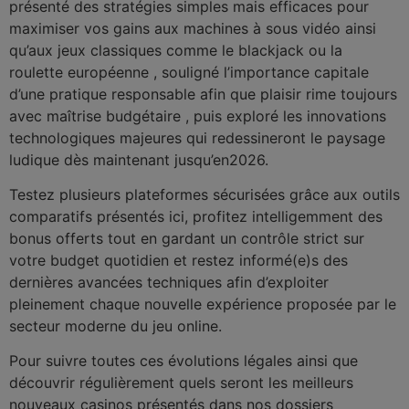
présenté des stratégies simples mais efficaces pour
maximiser vos gains aux machines à sous vidéo ainsi
qu’aux jeux classiques comme le blackjack ou la
roulette européenne , souligné l’importance capitale
d’une pratique responsable afin que plaisir rime toujours
avec maîtrise budgétaire , puis exploré les innovations
technologiques majeures qui redessineront le paysage
ludique dès maintenant jusqu’en​2026.
Testez plusieurs plateformes sécurisées grâce aux outils
comparatifs présentés ici, profitez intelligemment des
bonus offerts tout en gardant un contrôle strict sur
votre budget quotidien et restez informé(e)s des
dernières avancées techniques afin d’exploiter
pleinement chaque nouvelle expérience proposée par le
secteur moderne du jeu online.
Pour suivre toutes ces évolutions légales ainsi que
découvrir régulièrement quels seront les meilleurs
nouveaux casinos présentés dans nos dossiers