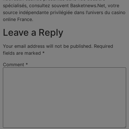
spécialisés, consultez souvent Basketnews.Net, votre
source indépendante privilégiée dans l’univers du casino
online France.​
Leave a Reply
Your email address will not be published.
Required
fields are marked
*
Comment
*