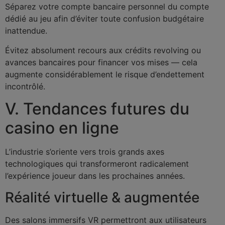
Séparez votre compte bancaire personnel du compte
dédié au jeu afin d’éviter toute confusion budgétaire
inattendue.
Évitez absolument recours aux crédits revolving ou
avances bancaires pour financer vos mises — cela
augmente considérablement le risque d’endettement
incontrôlé.
V. Tendances futures du
casino en ligne
L’industrie s’oriente vers trois grands axes
technologiques qui transformeront radicalement
l’expérience joueur dans les prochaines années.
Réalité virtuelle & augmentée
Des salons immersifs VR permettront aux utilisateurs