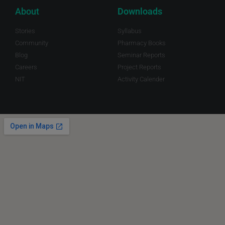
About
Downloads
Stories
Syllabus
Community
Pharmacy Books
Blog
Seminar Reports
Careers
Project Reports
NIT
Activity Calender