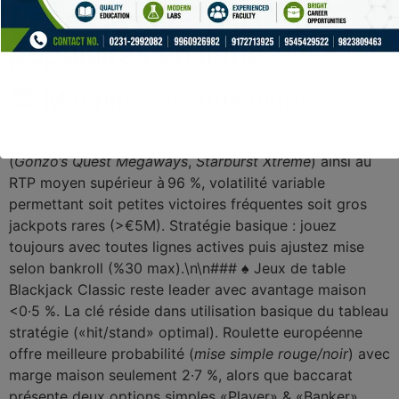
Les jeuxles plus
populaires en ligne
Machines à sous vidéo
Ces titres dominent grâce à leurs thèmes immersifs
(
Gonzo’s Quest Megaways
,
Starburst Xtreme
) ainsi au
RTP moyen supérieur à 96 %, volatilité variable
permettant soit petites victoires fréquentes soit gros
jackpots rares (>€5M). Stratégie basique : jouez
toujours avec toutes lignes actives puis ajustez mise
selon bankroll (%30 max).\n\n### ♠️ Jeux de table
Blackjack Classic reste leader avec avantage maison
<0·5 %. La clé réside dans utilisation basique du tableau
stratégie («hit/stand» optimal). Roulette européenne
offre meilleure probabilité (
mise simple rouge/noir
) avec
marge maison seulement 2·7 %, alors que baccarat
présente deux options simples «Player» & «Banker»