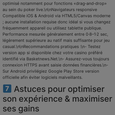
optimisé notamment pour fonctions «drag‑and‑drop»
au sein du poker live.\n\nNavigateurs responsive
Compatible iOS & Android via HTML5/Canvas moderne
; aucune installation requise donc idéal si vous changez
fréquemment appareil ou utilisez tablette publique.
Performance mesurée généralement entre 0·8–1·2 sec,
légèrement supérieure au natif mais suffisante pour jeu
casual.\n\nRecommandations pratiques :\n- Testez
version app si disponible chez votre casino préféré
identifié via Basketnews.Net.\n- Assurez-vous toujours
connexion HTTPS avant saisie données financières.\n-
Sur Android privilégiez Google Play Store version
officielle afin éviter logiciels malveillants.
Astuces pour optimiser
son expérience & maximiser
ses gains