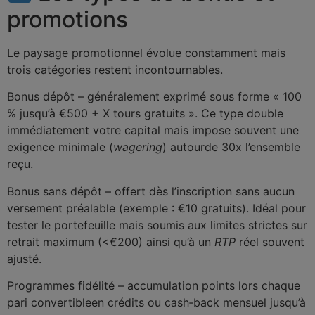
promotions
Le paysage promotionnel évolue constamment mais
trois catégories restent incontournables.
Bonus dépôt – généralement exprimé sous forme « 100
% jusqu’à €500 + X tours gratuits ». Ce type double
immédiatement votre capital mais impose souvent une
exigence minimale (
wagering
) autourde 30x l’ensemble
reçu.
Bonus sans dépôt – offert dès l’inscription sans aucun
versement préalable (exemple : €10 gratuits). Idéal pour
tester le portefeuille mais soumis aux limites strictes sur
retrait maximum (<€200) ainsi qu’à un
RTP
réel souvent
ajusté.
Programmes fidélité – accumulation points lors chaque
pari convertibleen crédits ou cash‑back mensuel jusqu’à