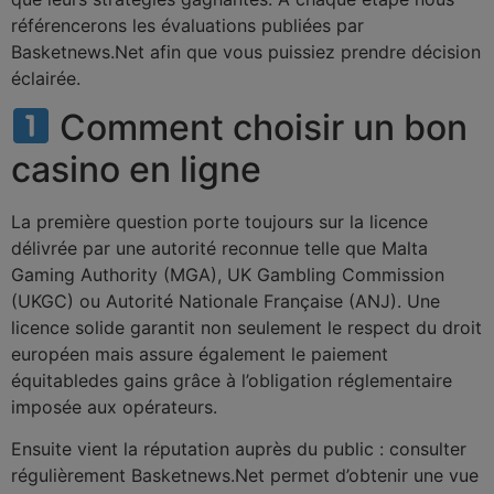
référencerons les évaluations publiées par
Basketnews.Net afin que vous puissiez prendre décision
éclairée.
Comment choisir un bon
casino en ligne
La première question porte toujours sur la licence
délivrée par une autorité reconnue telle que Malta
Gaming Authority (MGA), UK Gambling Commission
(UKGC) ou Autorité Nationale Française (ANJ). Une
licence solide garantit non seulement le respect du droit
européen mais assure également le paiement
équitabledes gains grâce à l’obligation réglementaire
imposée aux opérateurs.
Ensuite vient la réputation auprès du public : consulter
régulièrement Basketnews.Net permet d’obtenir une vue