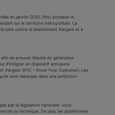
Créée en janvier 2020, l’ANJ possède le
idant sur le territoire métropolitain. La
 la lutte contre le blanchiment d’argent et à
 afin de prouver l’équité du générateur
 d’intégrer un dispositif anti‑jeune
ment d’argent (KYC – Know Your Customer). Les
u’ils sont hébergés dans une juridiction
és par la législation nationale ; vous
mmercial ou technique. De plus, les plateformes