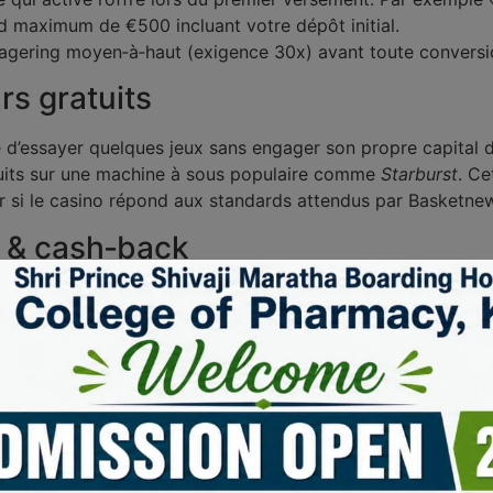
ond maximum de €500 incluant votre dépôt initial.
ering moyen‑à‑haut (exigence 30x) avant toute conversio
rs gratuits
’essayer quelques jeux sans engager son propre capital dès l
uits sur une machine à sous populaire comme
Starburst
. Ce
 juger si le casino répond aux standards attendus par Basketn
é & cash‑back
avec une accumulation mensuelle de points convertible en 
r dédié…). Un exemple concret : « Club Royale » propose j
gestionnaire personnel dédié ainsi que des limites augment
à connaître
e 20x et 40x le montant du bonus plus celui du dépôt associ