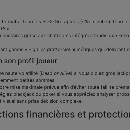
 formats : tournois Sit‑&‑Go rapides (<15 minutes), tournois
Prix
.
unautaires grâce aux chatrooms intégrées tandis que keno 
tant games » – grilles gratte-ciel numériques qui délivrent 
n son profil joueur
e haute volatilité (
Dead or Alive
) si vous ciblez gros jackpo
quemment petites sommes.
otre mise maximale prévue afin d’éviter toute faillite prém
ilégiez blackjack ou poker si vous appréciez analyser proba
 visuel sans prise décision complexe.
ctions financières et protect