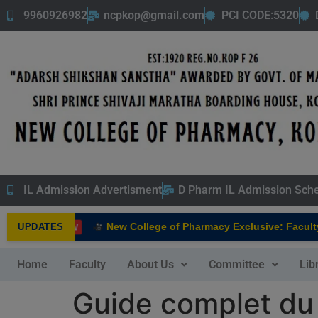
9960926982
ncpkop@gmail.com
PCI CODE:5320
IL Admission Advertisment
D Pharm IL Admission Sch
New College of Pharmacy Exclusive: Faculty In
UPDATES
NEW
Home
Faculty
About Us
Committee
Lib
Guide complet du 