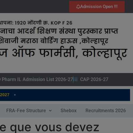
Admission Open !!!
 Pharm IL Admission List 2026-27
CAP 2026-27
•
7
FRA-Fee Structure
Shebox
Recruitments 2026
ce que vous devez