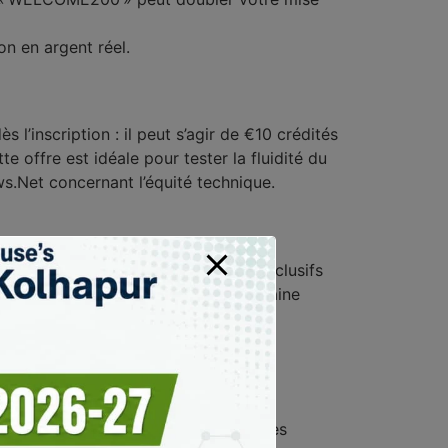
n en argent réel.
’inscription : il peut s’agir de €10 crédités
tte offre est idéale pour tester la fluidité du
ews.Net concernant l’équité technique.
crédits bonus ou tirages au sort exclusifs
usqu’à 15 %​de cash‑back chaque semaine
ées pour les dépôts rapides.
é ; il varie selon le type de jeu (les