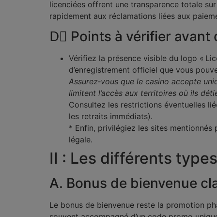
licenciées offrent une transparence totale su
rapidement aux réclamations liées aux paiem
D️⃣ Points à vérifier avant 
Vérifiez la présence visible du logo « L
d’enregistrement officiel que vous pouv
Assurez‑vous que le casino accepte uniq
limitent l’accès aux territoires où ils dét
Consultez les restrictions éventuelles l
les retraits immédiats).
* Enfin, privilégiez les sites mentionné
légale.
II : Les différents typ
A. Bonus de bienvenue cl
Le bonus de bienvenue reste la promotion phar
souvent accompagné d’un code promo unique 