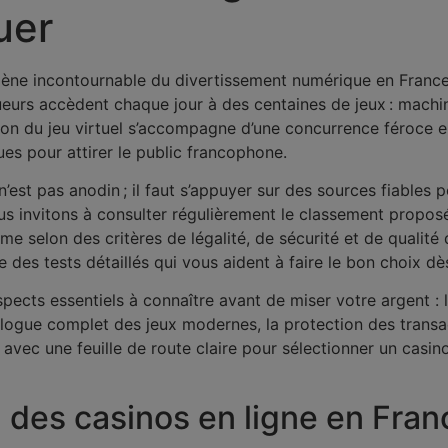
uer
ène incontournable du divertissement numérique en France.
eurs accèdent chaque jour à des centaines de jeux : machin
ion du jeu virtuel s’accompagne d’une concurrence féroce ent
es pour attirer le public francophone.
’est pas anodin ; il faut s’appuyer sur des sources fiables p
us invitons à consulter régulièrement le classement propos
me selon des critères de légalité, de sécurité et de quali
 des tests détaillés qui vous aident à faire le bon choix dès
cts essentiels à connaître avant de miser votre argent : la 
alogue complet des jeux modernes, la protection des transac
avec une feuille de route claire pour sélectionner un casin
on des casinos en ligne en Fran