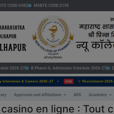
modal-check
DTE CODE:6982
MSBTE CODE:2159
edule 2026-27
B Pharm IL Admission Schedule 2026-27
D
•
terviews & Careers 2026–27
Recruitment-2026-202
NEW
rary
Approvals and Affiliations
MIS
Acadmics
casino en ligne : Tout 