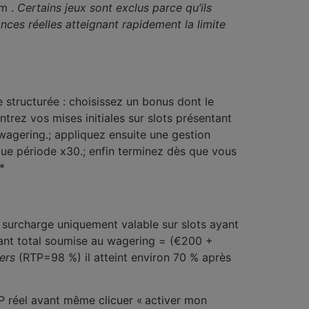
m .
Certains jeux sont exclus parce qu’ils
ances réelles atteignant rapidement la limite
 structurée : choisissez un bonus dont le
rez vos mises initiales sur slots présentant
wagering.; appliquez ensuite une gestion
ngue période x30.; enfin terminez dès que vous
*
surcharge uniquement valable sur slots ayant
nt total soumise au wagering = (€200 +
ers
(RTP=98 %) il atteint environ 70 % après
TP réel avant même clicuer « activer mon