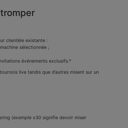
 tromper
r clientèle existante :
machine sélectionnée ;
vitations événements exclusifs.*
ournois live tandis que d’autres misent sur un
ring (
exemple
x30 signifie devoir miser