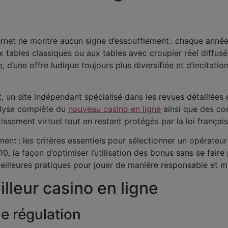
rnet ne montre aucun signe d’essoufflement : chaque année, 
tables classiques ou aux tables avec croupier réel diffusée
d’une offre ludique toujours plus diversifiée et d’incitations
un site indépendant spécialisé dans les revues détaillées 
nalyse complète du
nouveau casino en ligne
ainsi que des com
issement virtuel tout en restant protégés par la loi français
ent : les critères essentiels pour sélectionner un opérateur 
, la façon d’optimiser l’utilisation des bonus sans se faire 
 meilleures pratiques pour jouer de manière responsable et ma
lleur casino en ligne
de régulation