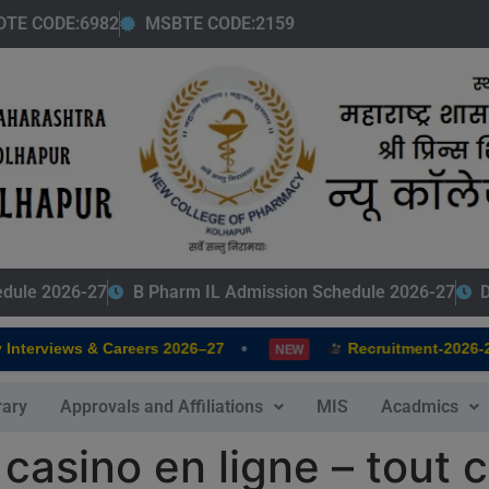
modal-check
DTE CODE:6982
MSBTE CODE:2159
edule 2026-27
B Pharm IL Admission Schedule 2026-27
D
•
erviews & Careers 2026–27
Recruitment-2026-2027
NEW
rary
Approvals and Affiliations
MIS
Acadmics
casino en ligne – tout 