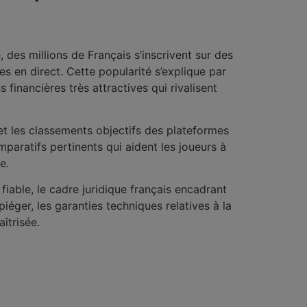
des millions de Français s’inscrivent sur des
s en direct. Cette popularité s’explique par
 financières très attractives qui rivalisent
et les classements objectifs des plateformes
paratifs pertinents qui aident les joueurs à
e.
fiable, le cadre juridique français encadrant
piéger, les garanties techniques relatives à la
îtrisée.