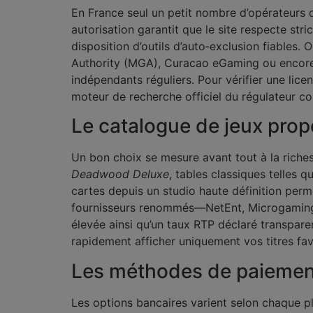
En France seul un petit nombre d’opérateurs d
autorisation garantit que le site respecte str
disposition d’outils d’auto‑exclusion fiables. 
Authority (MGA), Curacao eGaming ou encore G
indépendants réguliers. Pour vérifier une licen
moteur de recherche officiel du régulateur co
Le catalogue de jeux pro
Un bon choix se mesure avant tout à la riche
Deadwood Deluxe
, tables classiques telles q
cartes depuis un studio haute définition perm
fournisseurs renommés—NetEnt, Microgaming, 
élevée ainsi qu’un taux RTP déclaré transpare
rapidement afficher uniquement vos titres favo
Les méthodes de paiemen
Les options bancaires varient selon chaque p