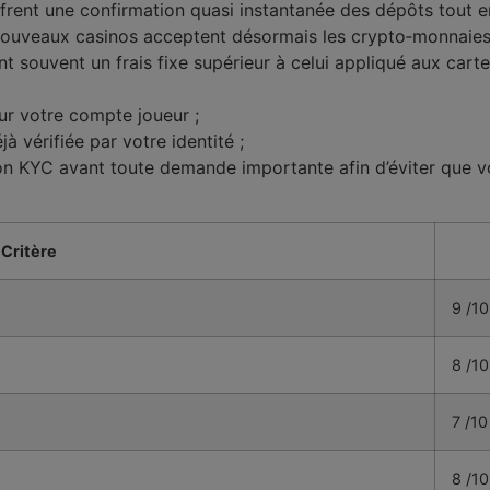
offrent une confirmation quasi instantanée des dépôts tout e
 nouveaux casinos acceptent désormais les crypto‑monnaies
t souvent un frais fixe supérieur à celui appliqué aux cartes
sur votre compte joueur ;
 vérifiée par votre identité ;
tion KYC avant toute demande importante afin d’éviter que 
Critère
9 /10
8 /10
7 /10
8 /10