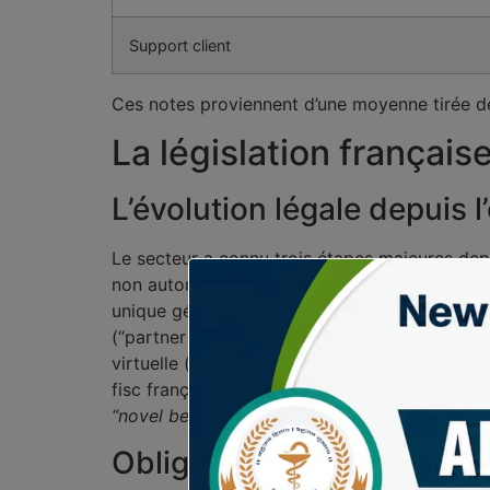
Support client
Ces notes proviennent d’une moyenne tirée d
La législation français
L’évolution légale depuis
Le secteur a connu trois étapes majeures depu
non autorisé hors territoire national·e.s En m
unique géré par l’ARJEL/ANJ permettant aux op
(“partner license”). En avril 2024 une révisi
virtuelle (« high rollers ») d’afficher clairem
fisc français.
Depuis lors aucune nouvelle mod
“novel betting models”, dont certains pourrai
Obligations des opérateur