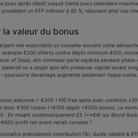
 jours après dépôt jusqu’à trente jours calendaire maximu
ls possèdent un RTP inférieur à 92 %, réduisant ainsi vos ch
 la valeur du bonus
 argent réel exploitable on conseille souvent cette démarche
ar exemple €200 offerts contre dépôt minimum €50); concent
Book of Dead
, afin minimiser perte espérée pendant phase 
 bankroll on a single spin afin préserver capital durant lo
 – poursuivre davantage augmente seulement risque inutile.
onus welcome = €200 +100 free spins avec condition x30 
it donc €300 totaux (=€100 dépôt +€200 bonus). Le monta
50 . En misant systématiquement £5 (=≈€4) sur
Blood Suck
€650 profit net avant retrait complet.*
connaître précisément contribution (%), durée validité & R