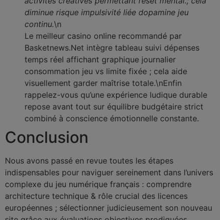
activités créatives permettant reset mental.; cela
diminue risque impulsivité liée dopamine jeu
continu.
\n
Le meilleur casino online recommandé par
Basketnews.Net intègre tableau suivi dépenses
temps réel affichant graphique journalier
consommation jeu vs limite fixée ; cela aide
visuellement garder maîtrise totale.\nEnfin
rappelez-vous qu’une expérience ludique durable
repose avant tout sur équilibre budgétaire strict
combiné à conscience émotionnelle constante.
Conclusion
Nous avons passé en revue toutes les étapes
indispensables pour naviguer sereinement dans l’univers
complexe du jeu numérique français : comprendre
architecture technique & rôle crucial des licences
européennes ; sélectionner judicieusement son nouveau
site grâce aux évaluations objectives prodiguées