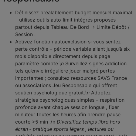
Définissez préalablement budget mensuel maximal
­– utilisez outils auto‑limit intégrés proposés
partout depuis Tableau De Bord → Limite Dépôt /
Session .
Activez fonction auto­exclusion si vous sentez
perte contrôle ­– période variable allant jusqu’à six
mois disponible directement depuis page
paramètre compte.
\n
Surveillez signes addiction
tels qu’envie irrégulière jouer malgré pertes
importantes ; consultez ressources SAVS France
ou associations Jeu Responsable qui offrent
soutien psychologique gratuit.
\n
Adoptez
stratégies psychologiques simples ­– respiration
profonde avant chaque session longue , fixer
minuteur toutes les heures afin prendre pause
courte >5 min .\n
Diversifiez temps libre hors
écran ‑ pratique sports légers , lectures ou