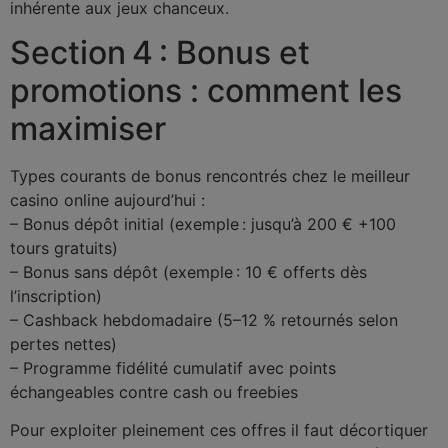
inhérente aux jeux chanceux.
Section 4 : Bonus et
promotions : comment les
maximiser
Types courants de bonus rencontrés chez le meilleur
casino online aujourd’hui :
– Bonus dépôt initial (exemple : jusqu’à 200 € +100
tours gratuits)
– Bonus sans dépôt (exemple : 10 € offerts dès
l’inscription)
– Cashback hebdomadaire (5–12 % retournés selon
pertes nettes)
– Programme fidélité cumulatif avec points
échangeables contre cash ou freebies
Pour exploiter pleinement ces offres il faut décortiquer