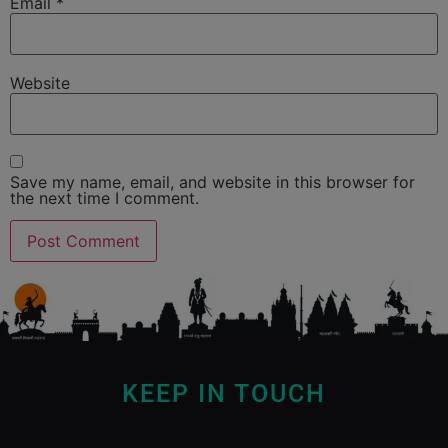
Email
*
Website
Save my name, email, and website in this browser for
the next time I comment.
KEEP IN TOUCH