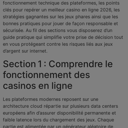
fonctionnement technique des plateformes, les points
clés pour repérer un meilleur casino en ligne 2026, les
stratégies gagnantes sur les jeux phares ainsi que les
bonnes pratiques pour jouer de façon responsable et
sécurisée. Au fil des sections vous disposerez d’un
guide pratique qui simplifie votre prise de décision tout
en vous protégeant contre les risques liés aux jeux
d’argent sur internet.
Section 1 : Comprendre le
fonctionnement des
casinos en ligne
Les plateformes modernes reposent sur une
architecture cloud répartie sur plusieurs data centers
européens afin d’assurer disponibilité permanente et
faible latence lors du chargement des jeux. Chaque
partie est alimentée par un générateur aléatoire de