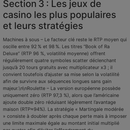
Section 3 : Les jeux de
casino les plus populaires
et leurs stratégies
Machines à sous – Le facteur clé reste le RTP moyen qui
oscille entre 92 % et 98 %. Les titres “Book of Ra
Deluxe” (RTP 96 %, volatilité moyenne) offrent
régulièrement quatre symboles scatter déclenchant
jusqu’à 20 tours gratuits avec multiplicateur x3 ; il
convient toutefois d’ajuster sa mise selon la volatilité
afin de survivre aux séquences longues sans gain
majeur.\n\nRoulette – La version européenne possède
uniquement zéro (RTP 97,3 %), alors que l’américaine
ajoute double zéro réduisant légèrement l’avantage
maison (
RTP≈94%). La stratégie « Martingale modérée
» consiste à doubler après chaque perte mais à imposer
une limite maximale égale au montant initial multiplié
par quatre afin d’éviter l’effondrement du