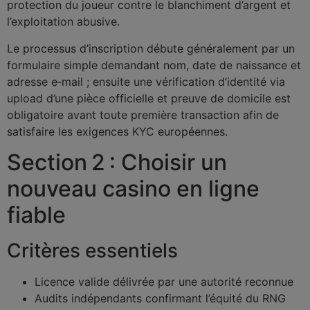
protection du joueur contre le blanchiment d’argent et
l’exploitation abusive.
Le processus d’inscription débute généralement par un
formulaire simple demandant nom, date de naissance et
adresse e‑mail ; ensuite une vérification d’identité via
upload d’une pièce officielle et preuve de domicile est
obligatoire avant toute première transaction afin de
satisfaire les exigences KYC européennes.
Section 2 : Choisir un
nouveau casino en ligne
fiable
Critères essentiels
Licence valide délivrée par une autorité reconnue
Audits indépendants confirmant l’équité du RNG