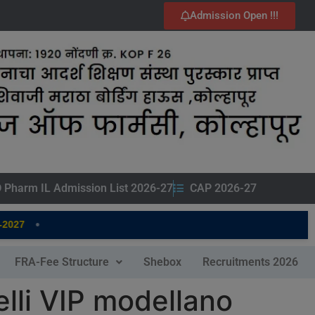
Admission Open !!!
 Pharm IL Admission List 2026-27
CAP 2026-27
•
7
FRA-Fee Structure
Shebox
Recruitments 2026
velli VIP modellano