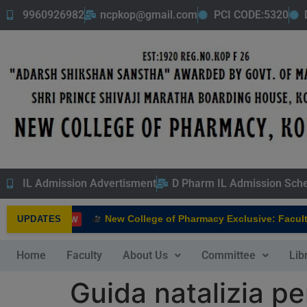
9960926982
ncpkop@gmail.com
PCI CODE:5320
IL Admission Advertisment
D Pharm IL Admission Sch
New College of Pharmacy Exclusive: Faculty In
UPDATES
NEW
Home
Faculty
About Us
Committee
Lib
Guida natalizia per