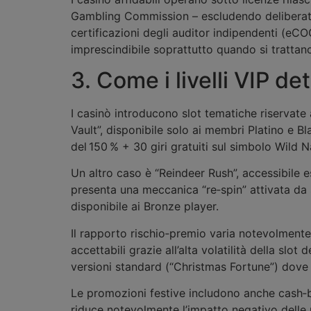
Gambling Commission – escludendo deliberatam
certificazioni degli auditor indipendenti (eC
imprescindibile soprattutto quando si trattano
3. Come i livelli VIP d
I casinò introducono slot tematiche riservate
Vault”, disponibile solo ai membri Platino e B
del 150 % + 30 giri gratuiti sul simbolo Wild 
Un altro caso è “Reindeer Rush”, accessibile 
presenta una meccanica “re‑spin” attivata da 
disponibile ai Bronze player.
Il rapporto rischio‑premio varia notevolmente
accettabili grazie all’alta volatilità della sl
versioni standard (“Christmas Fortune”) dove l
Le promozioni festive includono anche cash‑bac
riduce notevolmente l’impatto negativo delle pe