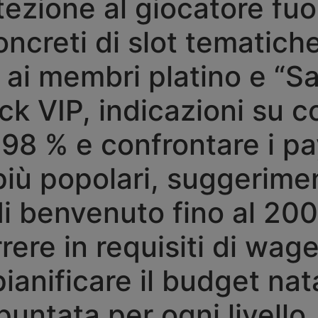
ezione al giocatore fuo
concreti di slot tematic
 ai membri platino e “S
ack VIP, indicazioni su 
 98 % e confrontare i pa
iù popolari, suggeriment
i benvenuto fino al 200 %
rere in requisiti di wage
ianificare il budget nat
puntata per ogni livello, 