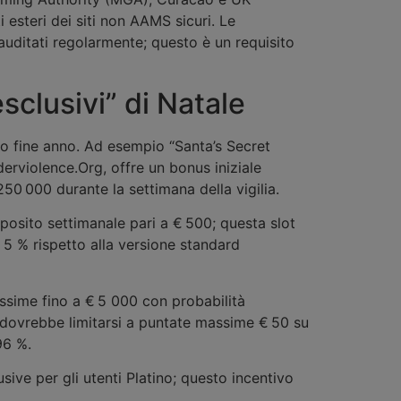
steri dei siti non AAMS sicuri. Le
auditati regolarmente; questo è un requisito
sclusivi” di Natale
so fine anno. Ad esempio “Santa’s Secret
erviolence.Org, offre un bonus iniziale
250 000 durante la settimana della vigilia.
posito settimanale pari a € 500; questa slot
 5 % rispetto alla versione standard
assime fino a € 5 000 con probabilità
nte dovrebbe limitarsi a puntate massime € 50 su
96 %.
ive per gli utenti Platino; questo incentivo