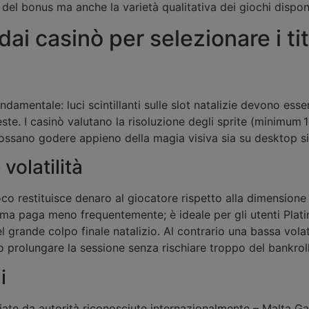
tà del bonus ma anche la varietà qualitativa dei giochi disponi
i dai casinò per selezionare i tit
ndamentale: luci scintillanti sulle slot natalizie devono e
ste. I casinò valutano la risoluzione degli sprite (minimum 10
ossano godere appieno della magia visiva sia su desktop sia 
volatilità
co restituisce denaro al giocatore rispetto alla dimensione
00 ma paga meno frequentemente; è ideale per gli utenti Plat
l grande colpo finale natalizio. Al contrario una bassa volat
o prolungare la sessione senza rischiare troppo del bankroll
i
asciate da autorità riconosciute internazionalmente – Malta