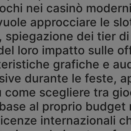
giochi nei casinò moder
uole approcciare le slot 
, spiegazione dei tier di
del loro impatto sulle o
tteristiche grafiche e a
ive durante le feste, 
su come scegliere tra gio
base al proprio budget n
licenze internazionali 