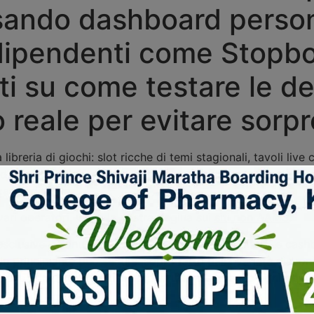
ando dashboard persona
dipendenti come Stopbo
ti su come testare le d
o reale per evitare sorp
 libreria di giochi: slot ricche di temi stagionali, tavoli li
o natalizio l’offerta si arricchisce ulteriormente grazie a gr
zardo digitale.
vari operatori, visita la nostra pagina sui
siti non AAMS
.
sclusive – bonus doppi‑match, giri gratuiti tematici e cashb
Un principiante può sentirsi sopraffatto dalla varietà dispon
lle prime armi ma desidera sfruttare al meglio ogni opportu