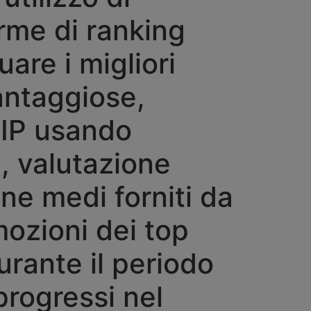
orme di ranking
are i migliori
antaggiose,
 VIP usando
, valutazione
one medi forniti da
omozioni dei top
rante il periodo
progressi nel