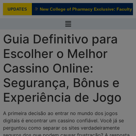
modal-check
New College of Pharmacy Exclusive: Faculty In
UPDATES
NEW
Guia Definitivo para
Escolher o Melhor
Cassino Online:
Segurança, Bônus e
Experiência de Jogo
A primeira decisão ao entrar no mundo dos jogos
digitais é encontrar um cassino confiável. Você já se
perguntou como separar os sites verdadeiramente
seguros dos que podem causar frustração? A resposta