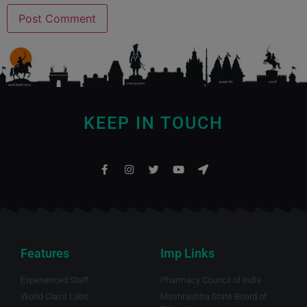
KEEP IN TOUCH
Features
Imp Links
Experienced Staff
Pharmacy Council of India
World Class Labs
Mashrashtra State Board of