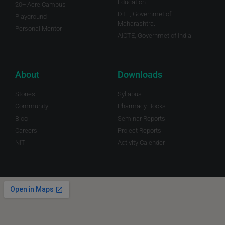
Education
20+ Acre Campus
DTE, Governmet of
Playground
Maharashtra.
Personal Mentor
AICTE, Governmet of India
About
Downloads
Stories
Syllabus
Community
Pharmacy Books
Blog
Seminar Reports
Careers
Project Reports
NIT
Activity Calender