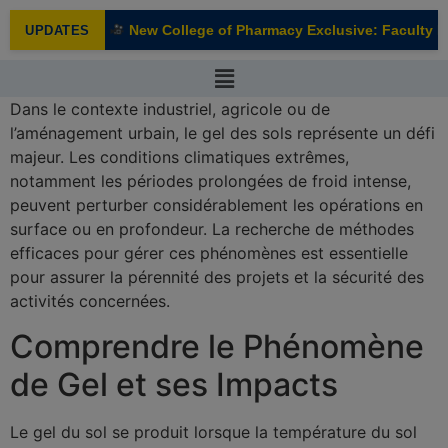
modal-check
New College of Pharmacy Exclusive: Faculty In
UPDATES
NEW
Dans le contexte industriel, agricole ou de
l’aménagement urbain, le gel des sols représente un défi
majeur. Les conditions climatiques extrêmes,
notamment les périodes prolongées de froid intense,
peuvent perturber considérablement les opérations en
surface ou en profondeur. La recherche de méthodes
efficaces pour gérer ces phénomènes est essentielle
pour assurer la pérennité des projets et la sécurité des
activités concernées.
Comprendre le Phénomène
de Gel et ses Impacts
Le gel du sol se produit lorsque la température du sol