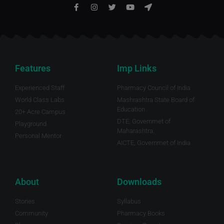
Features
Imp Links
Experienced Staff
Pharmacy Council of India
World Class Labs
Mashrashtra State Board of
Education
20+ Acre Campus
DTE, Governmet of
Playground
Maharashtra.
Personal Mentor
AICTE, Governmet of India
About
Downloads
Stories
Syllabus
Community
Pharmacy Books