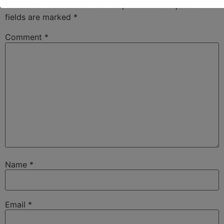
Your email address will not be published.
Required
fields are marked
*
Comment
*
Name
*
Email
*