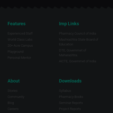
Features
Imp Links
Experienced Staff
Pharmacy Council of India
World Class Labs
Mashrashtra State Board of
Education
20+ Acre Campus
DTE, Governmet of
Playground
Maharashtra.
Personal Mentor
AICTE, Governmet of India
About
Downloads
Stories
Syllabus
Community
Pharmacy Books
Blog
Seminar Reports
Careers
Project Reports