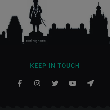
KEEP IN TOUCH