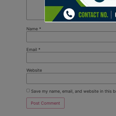
Name
*
Email
*
Website
Save my name, email, and website in this b