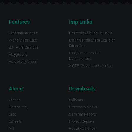
Features
Imp Links
Experienced Staff
Pharmacy Council of India
World Class Labs
Mashrashtra State Board of
Education
20+ Acre Campus
DTE, Governmet of
Playground
Maharashtra.
Personal Mentor
AICTE, Governmet of India
About
Downloads
Stories
Syllabus
Community
Pharmacy Books
Blog
Seminar Reports
Careers
Project Reports
NIT
Activity Calender