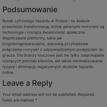
Podsumowanie
Rynek cyfrowego hazardu w Polsce i na świecie
przechodzi transformację, której głównymi motorami są
technologie i rosnąca świadomość społeczna.
Współczesne platformy, takie jak
bingobongostarscasino, stanowią przykładowe
połączenie rozrywki z odpowiedzialnym podejściem do
gracza. Dla branży kluczowe jest nie tylko zaspokajanie
rosnących potrzeb klientów, ale także minimalizowanie
ryzyka i eliminacja negatywnych skutków hazardu
online.
Leave a Reply
Your email address will not be published.
Required
fields are marked
*