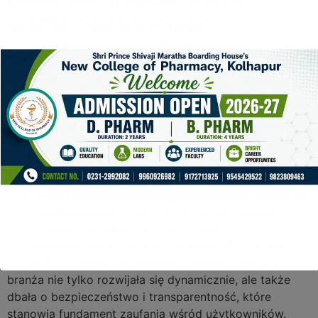
warto obserwować
Rozwój gamifikacji i personalizacji:
Platformy
coraz bardziej skupiają się na tworzeniu
angażujących doświadczeń, dostosowanych do
indywidualnych preferencji użytkowników.
Wzrost znaczenia eSports i turniejów online:
Rozrywka oparta na rywalizacji przez internet
staje się integralną częścią branży, przyciągającą
młodsze grupy docelowe.
Implementacja technologii AI w obsłudze klienta i
analizie ryzyka:
Automatyzacja i inteligentne
systemy pomagają w zarządzaniu
bezpieczeństwem i satysfakcją użytkowników.
W świetle powyższych trendów, kluczowe jest, by
branża nie tylko rozwijała się dynamicznie, ale także
dbała o bezpieczeństwo i transparentność, które
stanowią fundament zaufania wśród użytkowników.