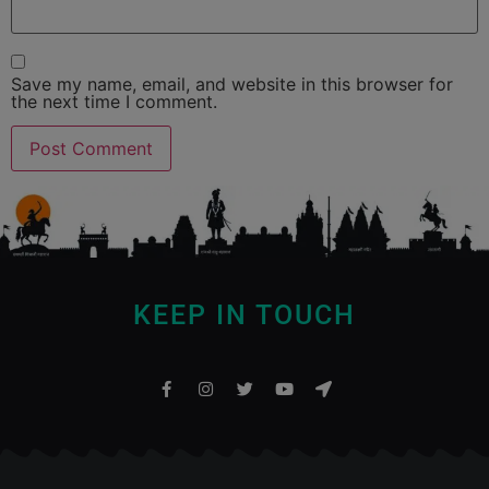
Save my name, email, and website in this browser for
the next time I comment.
KEEP IN TOUCH