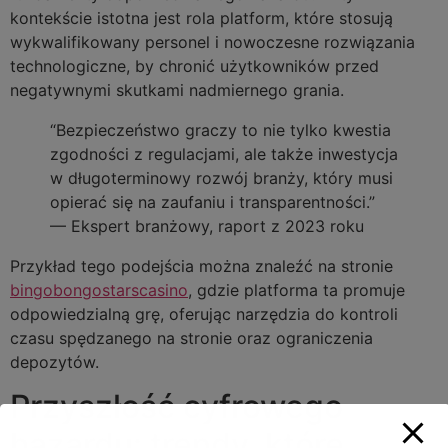
kontekście istotna jest rola platform, które stosują
wykwalifikowany personel i nowoczesne rozwiązania
technologiczne, by chronić użytkowników przed
negatywnymi skutkami nadmiernego grania.
“Bezpieczeństwo graczy to nie tylko kwestia
zgodności z regulacjami, ale także inwestycja
w długoterminowy rozwój branży, który musi
opierać się na zaufaniu i transparentności.”
— Ekspert branżowy, raport z 2023 roku
Przykład tego podejścia można znaleźć na stronie
bingobongostarscasino
, gdzie platforma ta promuje
odpowiedzialną grę, oferując narzędzia do kontroli
czasu spędzanego na stronie oraz ograniczenia
depozytów.
Przyszłość cyfrowego
hazardu: trendy, które