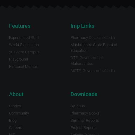
Features
Imp Links
Experienced Staff
Pharmacy Council of India
World Class Labs
Mashrashtra State Board of
Education
20+ Acre Campus
DTE, Governmet of
Playground
Maharashtra.
Personal Mentor
AICTE, Governmet of India
About
Downloads
Stories
Syllabus
Community
Pharmacy Books
Blog
Seminar Reports
Careers
Project Reports
NIT
Activity Calender