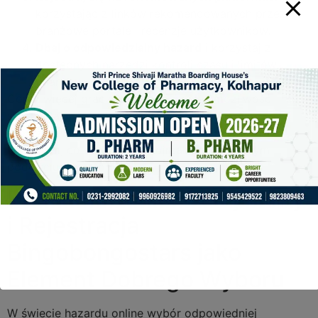
korzystając z linków rekomendowanych przez
branżowe portale i recenzje użytkowników.
Dbaj o odpowiedzialny hazard
i korzystaj z
dostępnych narzędzi kontroli czasu i limitów
finansowych.
Coraz więcej graczy docenia również możliwość
skorzystania z funkcji samowykluczenia oraz
programów wsparcia dla osób z problemami z
hazardem, co świadczy o dojrzałości i etycznym
podejściu operatorów.
Podsumowanie: Certyfikaty
i Rejestracja
Bingobongostars jako
Element Dobrego Wyboru
W świecie hazardu online wybór odpowiedniej