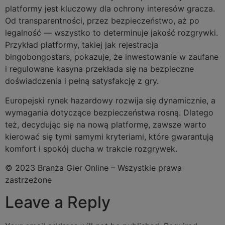
platformy jest kluczowy dla ochrony interesów gracza.
Od transparentności, przez bezpieczeństwo, aż po
legalność — wszystko to determinuje jakość rozgrywki.
Przykład platformy, takiej jak rejestracja
bingobongostars, pokazuje, że inwestowanie w zaufane
i regulowane kasyna przekłada się na bezpieczne
doświadczenia i pełną satysfakcję z gry.
Europejski rynek hazardowy rozwija się dynamicznie, a
wymagania dotyczące bezpieczeństwa rosną. Dlatego
też, decydując się na nową platformę, zawsze warto
kierować się tymi samymi kryteriami, które gwarantują
komfort i spokój ducha w trakcie rozgrywek.
© 2023 Branża Gier Online – Wszystkie prawa
zastrzeżone
Leave a Reply