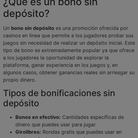
¿Qué es un bono sin
depósito?
Un
bono sin depósito
es una promoción ofrecida por
casinos en línea que permite a los jugadores probar sus
juegos sin necesidad de realizar un depósito inicial. Este
tipo de bono es extremadamente popular ya que ofrece
a los jugadores la oportunidad de explorar la
plataforma, ganar experiencia en los juegos y, en
algunos casos, obtener ganancias reales sin arriesgar su
propio dinero.
Tipos de bonificaciones sin
depósito
Bonos en efectivo:
Cantidades específicas de
dinero que puedes usar para jugar.
Girolibres:
Rondas gratis que puedes usar en