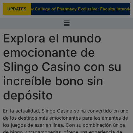
modal-check
New College of Pharmacy Exclusive: Faculty Interviews
UPDATES
NEW
Explora el mundo
emocionante de
Slingo Casino con su
increíble bono sin
depósito
En la actualidad, Slingo Casino se ha convertido en uno
de los destinos más emocionantes para los amantes de
los juegos de azar en línea. Con su combinación única
de bingo y tragamonedas, ofrece una experiencia de