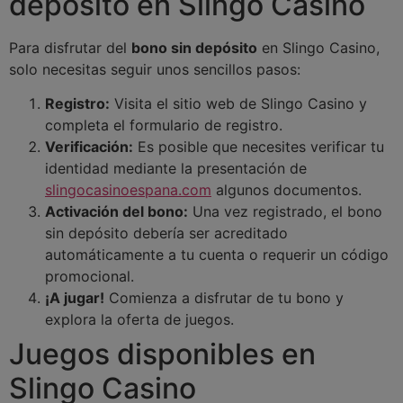
depósito en Slingo Casino
Para disfrutar del
bono sin depósito
en Slingo Casino,
solo necesitas seguir unos sencillos pasos:
Registro:
Visita el sitio web de Slingo Casino y
completa el formulario de registro.
Verificación:
Es posible que necesites verificar tu
identidad mediante la presentación de
slingocasinoespana.com
algunos documentos.
Activación del bono:
Una vez registrado, el bono
sin depósito debería ser acreditado
automáticamente a tu cuenta o requerir un código
promocional.
¡A jugar!
Comienza a disfrutar de tu bono y
explora la oferta de juegos.
Juegos disponibles en
Slingo Casino