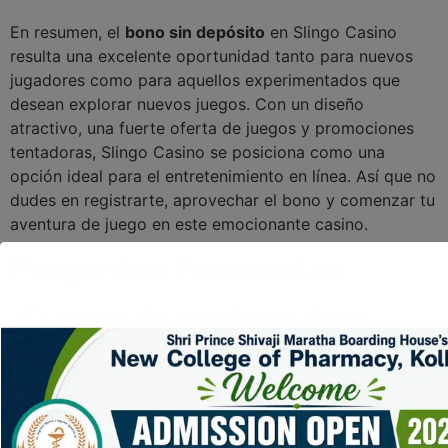
En resumen, el
bono sin depósito
en Slingo Casino
resulta una excelente oportunidad tanto para nuevos
jugadores como para aquellos experimentados que
desean explorar nuevos juegos. Con un diseño
atractivo, una fuerte oferta de juegos y promociones
tentadoras, Slingo Casino se posiciona como una
opción ideal para el entretenimiento en línea. Así que no
dudes en registrarte, aprovechar el bono y comenzar tu
aventura de juego en este emocionante casino.
Preguntas Frecuentes
¿El bono sin depósito tiene
términos y condiciones?
Sí, como cualquier promoción, el bono sin depósito en
Slingo Casino está sujeto a términos y condiciones que
debes leer y entender antes de jugar.