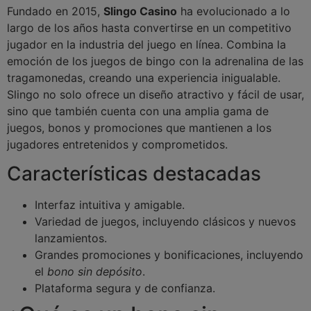
Fundado en 2015,
Slingo Casino
ha evolucionado a lo
largo de los años hasta convertirse en un competitivo
jugador en la industria del juego en línea. Combina la
emoción de los juegos de bingo con la adrenalina de las
tragamonedas, creando una experiencia inigualable.
Slingo no solo ofrece un diseño atractivo y fácil de usar,
sino que también cuenta con una amplia gama de
juegos, bonos y promociones que mantienen a los
jugadores entretenidos y comprometidos.
Características destacadas
Interfaz intuitiva y amigable.
Variedad de juegos, incluyendo clásicos y nuevos
lanzamientos.
Grandes promociones y bonificaciones, incluyendo
el
bono sin depósito
.
Plataforma segura y de confianza.