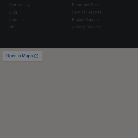
Community
Pharmacy Books
Blog
Seminar Reports
Careers
Project Reports
NIT
Activity Calender