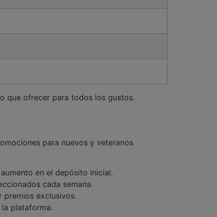
o que ofrecer para todos los gustos.
omociones para nuevos y veteranos
aumento en el depósito inicial.
leccionados cada semana.
 premios exclusivos.
 la plataforma.