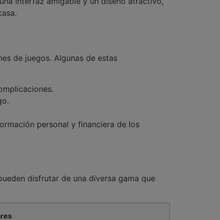
na interfaz amigable y un diseño atractivo,
casa.
ones de juegos. Algunas de estas
complicaciones.
go.
formación personal y financiera de los
pueden disfrutar de una diversa gama que
ares