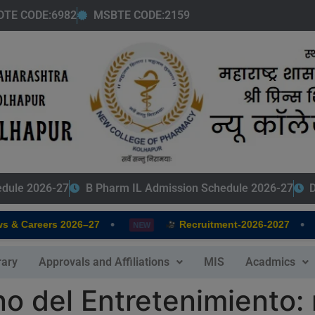
modal-check
DTE CODE:6982
MSBTE CODE:2159
edule 2026-27
B Pharm IL Admission Schedule 2026-27
D
•
•
 Careers 2026–27
Recruitment-2026-2027
NEW
rary
Approvals and Affiliations
MIS
Acadmics
no del Entretenimiento: