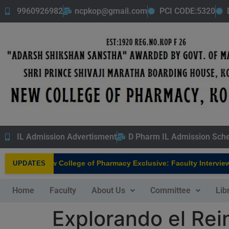
9960926982
ncpkop@gmail.com
PCI CODE:5320
IL Admission Advertisment
D Pharm IL Admission Sch
New College of Pharmacy Exclusive: Faculty Interviews &
UPDATES
EW
Home
Faculty
About Us
Committee
Lib
Explorando el Rei