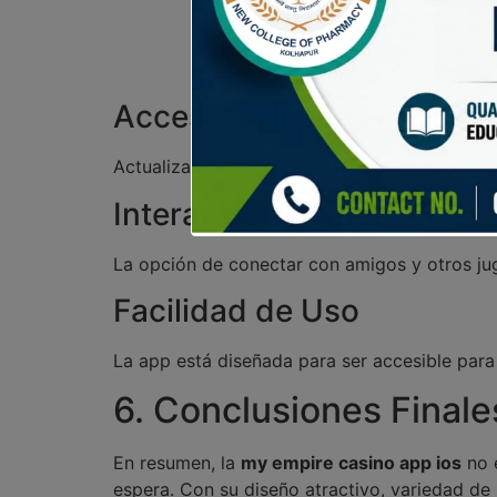
Acceso a Nuevas Funcion
Actualizaciones frecuentes que introducen nu
Interacción Social
La opción de conectar con amigos y otros jug
Facilidad de Uso
La app está diseñada para ser accesible para
6. Conclusiones Finale
En resumen, la
my empire casino app ios
no e
espera. Con su diseño atractivo, variedad de