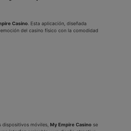
pire Casino
. Esta aplicación, diseñada
a emoción del casino físico con la comodidad
 dispositivos móviles,
My Empire Casino
se