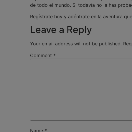
de todo el mundo. Si todavía no la has probad
Regístrate hoy y adéntrate en la aventura que
Leave a Reply
Your email address will not be published.
Req
Comment
*
Name
*