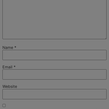
Name
*
Email
*
Website