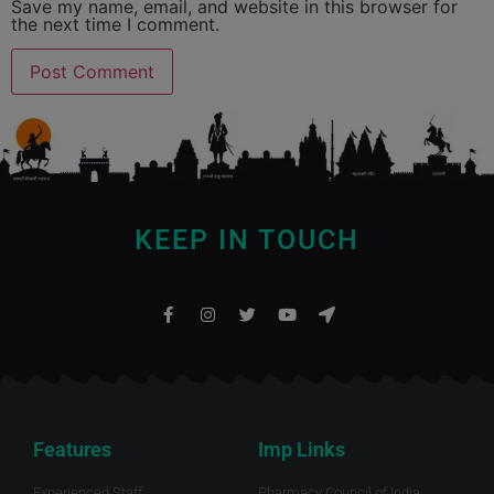
Save my name, email, and website in this browser for
the next time I comment.
KEEP IN TOUCH
Features
Imp Links
Experienced Staff
Pharmacy Council of India