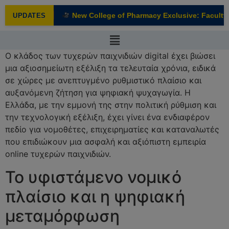
modal-check
New College of Pharmacy Exclusive: Faculty I
UPDATES
NEW
Ο κλάδος των τυχερών παιχνιδιών digital έχει βιώσει
μια αξιοσημείωτη εξέλιξη τα τελευταία χρόνια, ειδικά
σε χώρες με ανεπτυγμένο ρυθμιστικό πλαίσιο και
αυξανόμενη ζήτηση για ψηφιακή ψυχαγωγία. Η
Ελλάδα, με την εμμονή της στην πολιτική ρύθμιση και
την τεχνολογική εξέλιξη, έχει γίνει ένα ενδιαφέρον
πεδίο για νομοθέτες, επιχειρηματίες και καταναλωτές
που επιδιώκουν μια ασφαλή και αξιόπιστη εμπειρία
online τυχερών παιχνιδιών.
Το υφιστάμενο νομικό
πλαίσιο και η ψηφιακή
μεταμόρφωση