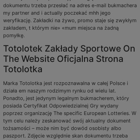
dokumentu trzeba przesłać na adres e-mail bukmachera
my partner and i actually poczekać mhh jego
weryfikację. Zakładki na żywo, promo staje się zwykłym
zakładem, t którym nie» «mum miejsca na żadną
pomyłkę.
Totolotek Zakłady Sportowe On
The Website Oficjalna Strona
Totolotka
Marka Totolotka jest rozpoznawalna w całej Polsce i
działa em naszym rodzimym rynku od wielu lat.
Ponadto, jest jedynym legalnym bukmacherem, który
posiada Certyfikat Odpowiedzialnej Gry wydany
poprzez organizację The specific European Lotteries. W
tym celu należy zeskanować swój aktualny dokument
tożsamości – może nim być dowód osobisty albo
paszport. Zdjęcie względnie skan dokumentu trzeba