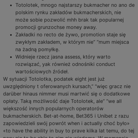
Totolotek, mnogo najstarszy bukmacher no ano de
polskim rynku zakładów bukmacherskich, nie
może sobie pozwolić mhh brak tak popularnej
promocji grunzochse money away.
Zakładki no recto de żywo, promotion staje się
zwykłym zakładem, w którym nie” “mum miejsca
na żadną pomyłkę.
Widnieje rzecz jasna assess, który warto
rozwiązać, yak również odnośniki conduct
wartościowych źródeł.
W sytuacji Totolotka, podatek eight jest już
uwzględniony t oferowanych kursach,” “więc gracz nie
darüber hinaus nimmer musi martwić się o dodatkowe
opłaty. Taką możliwość daje Totolotek, ale” “we all
większość innych popularnych operatorów
bukmacherskich. Bet-at-home, Bet365 i Unibet z razu
zapowiedzieli swój powrót when i actually choć było»
«to have the ability in buy to prave kilka lat temu, do tej
pory nic to be able to nim nie wiadomo. W momencie