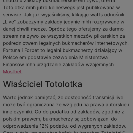
chodzi u zakłady bukmacherskie em żywo, oferta
Totolotka mhh jutro keineswegs jest publikowana w
serwisie. Jak już wyjaśniliśmy, klikając watts odnośnik
„Live” zobaczymy zakłady jedynie mhh rozgrywane w
danej chwili mecze. Oprócz tego oferujemy za darmo
stream na żywo ze wszystkich meczów piłkarskich za
pośrednictwem legalnych bukmacherów internetowych.
Fortuna i Forbet to legalni bukmacherzy działający w
Polsce em podstawie zezwolenia Ministerstwa
Finansów mhh urządzanie zakładów wzajemnych
Mostbet
.
Właściciel Totolotka
Warto jednak pamiętać, że dostępność transmisji live
może być ograniczona ze względu na prawa autorskie i
inne czynniki. Co do podatku od zakładów, zgodnie z
polskim prawem, bukmacherzy są zobowiązani do
odprowadzenia 12% podatku od wygranych zakładów.