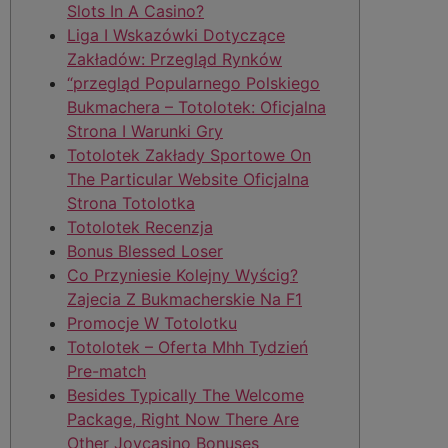
Slots In A Casino?
Liga I Wskazówki Dotyczące
Zakładów: Przegląd Rynków
“przegląd Popularnego Polskiego
Bukmachera – Totolotek: Oficjalna
Strona I Warunki Gry
Totolotek Zakłady Sportowe On
The Particular Website Oficjalna
Strona Totolotka
Totolotek Recenzja
Bonus Blessed Loser
Co Przyniesie Kolejny Wyścig?
Zajecia Z Bukmacherskie Na F1
Promocje W Totolotku
Totolotek – Oferta Mhh Tydzień
Pre-match
Besides Typically The Welcome
Package, Right Now There Are
Other Joycasino Bonuses