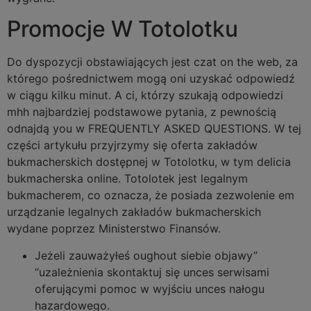
Promocje W Totolotku
Do dyspozycji obstawiających jest czat on the web, za
którego pośrednictwem mogą oni uzyskać odpowiedź
w ciągu kilku minut. A ci, którzy szukają odpowiedzi
mhh najbardziej podstawowe pytania, z pewnością
odnajdą you w FREQUENTLY ASKED QUESTIONS. W tej
części artykułu przyjrzymy się oferta zakładów
bukmacherskich dostępnej w Totolotku, w tym delicia
bukmacherska online. Totolotek jest legalnym
bukmacherem, co oznacza, że posiada zezwolenie em
urządzanie legalnych zakładów bukmacherskich
wydane poprzez Ministerstwo Finansów.
Jeżeli zauważyłeś oughout siebie objawy”
“uzależnienia skontaktuj się unces serwisami
oferującymi pomoc w wyjściu unces nałogu
hazardowego.