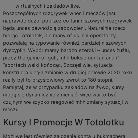
wirtualnych i zakładów live.
Poszczególnych rozgrywek when i meczów jest
naprawdę dużo, poprzez co fani niszowych rozgrywek
będą unces pewnością zadowoleni. Naturalnie rzecz
biorąc Totolotek, ale many of us inni operatorzy,
pozwalają na typowanie również bardziej niszowych
dyscyplin. Wybór mamy bardzo szeroki – unces żużlu,
przez the game of golf, mhh boksie our fan and i”
“sportach walki kończąc. Szczęśliwie, sytuacja
konstruera uległa zmianie w drugiej połowie 2020 roku i
really był to przysłowiowy zwrot to 180 stopni.
Pamiętaj, że w przypadku zakładów na żywo, kursy
mogą się dynamicznie zmieniać, więc warto być
czujnym we szybko reagować mhh zmiany sytuacji w
meczu.
Kursy I Promocje W Totolotku
Możliwe jest również założenie konta u bukmachera