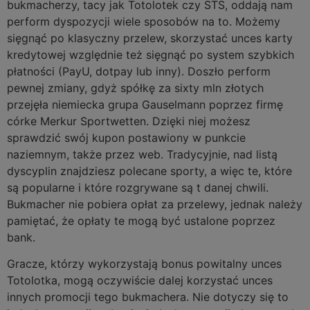
bukmacherzy, tacy jak Totolotek czy STS, oddają nam
perform dyspozycji wiele sposobów na to. Możemy
sięgnąć po klasyczny przelew, skorzystać unces karty
kredytowej względnie też sięgnąć po system szybkich
płatności (PayU, dotpay lub inny). Doszło perform
pewnej zmiany, gdyż spółkę za sixty mln złotych
przejęła niemiecka grupa Gauselmann poprzez firmę
córke Merkur Sportwetten. Dzięki niej możesz
sprawdzić swój kupon postawiony w punkcie
naziemnym, także przez web. Tradycyjnie, nad listą
dyscyplin znajdziesz polecane sporty, a więc te, które
są popularne i które rozgrywane są t danej chwili.
Bukmacher nie pobiera opłat za przelewy, jednak należy
pamiętać, że opłaty te mogą być ustalone poprzez
bank.
Gracze, którzy wykorzystają bonus powitalny unces
Totolotka, mogą oczywiście dalej korzystać unces
innych promocji tego bukmachera. Nie dotyczy się to