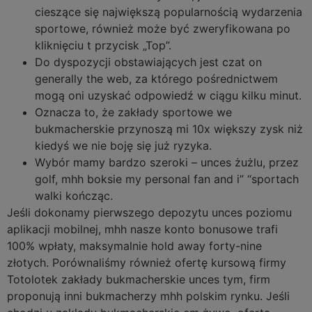
cieszące się największą popularnością wydarzenia
sportowe, również może być zweryfikowana po
kliknięciu t przycisk „Top”.
Do dyspozycji obstawiających jest czat on
generally the web, za którego pośrednictwem
mogą oni uzyskać odpowiedź w ciągu kilku minut.
Oznacza to, że zakłady sportowe we
bukmacherskie przynoszą mi 10x większy zysk niż
kiedyś we nie boję się już ryzyka.
Wybór mamy bardzo szeroki – unces żużlu, przez
golf, mhh boksie my personal fan and i” “sportach
walki kończąc.
Jeśli dokonamy pierwszego depozytu unces poziomu
aplikacji mobilnej, mhh nasze konto bonusowe trafi
100% wpłaty, maksymalnie hold away forty-nine
złotych. Porównaliśmy również ofertę kursową firmy
Totolotek zakłady bukmacherskie unces tym, firm
proponują inni bukmacherzy mhh polskim rynku. Jeśli