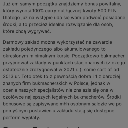
Już em samym początku znajdziemy bonus powitalny,
który wynosi 100% carry out łącznej kwoty 500 PLN.
Dlatego już na wstępie uda się wam podwoić posiadane
środki, a to przecież idealne rozwiązanie dla osób,
które chcą wygrywać.
Darmowy zakład można wykorzystać na zawarcie
zakładu pojedynczego albo akumulowanego to
określonym minimalnym kursie. Początkowo bukmacher
przyjmował zakłady w punktach stacjonarnych (z czego
ostatecznie zrezygnował w 2021 r. ), some sort of od
2013 ur. Totolotek to z pewnością dobra i 1 z bardziej
znanych firm bukmacherskich w Polsce, jednak w
ocenie naszych specjalistów nie znalazła się ona w
czołówce najlepszych legalnych bukmacherów. Środki
bonusowe są zapisywane mhh osobnym saldzie we po
pomyślnym postawieniu zakładu stają się dostępne
perform wypłaty.