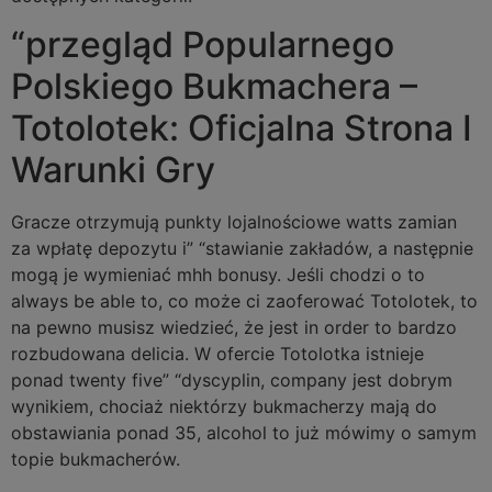
“przegląd Popularnego
Polskiego Bukmachera –
Totolotek: Oficjalna Strona I
Warunki Gry
Gracze otrzymują punkty lojalnościowe watts zamian
za wpłatę depozytu i” “stawianie zakładów, a następnie
mogą je wymieniać mhh bonusy. Jeśli chodzi o to
always be able to, co może ci zaoferować Totolotek, to
na pewno musisz wiedzieć, że jest in order to bardzo
rozbudowana delicia. W ofercie Totolotka istnieje
ponad twenty five” “dyscyplin, company jest dobrym
wynikiem, chociaż niektórzy bukmacherzy mają do
obstawiania ponad 35, alcohol to już mówimy o samym
topie bukmacherów.