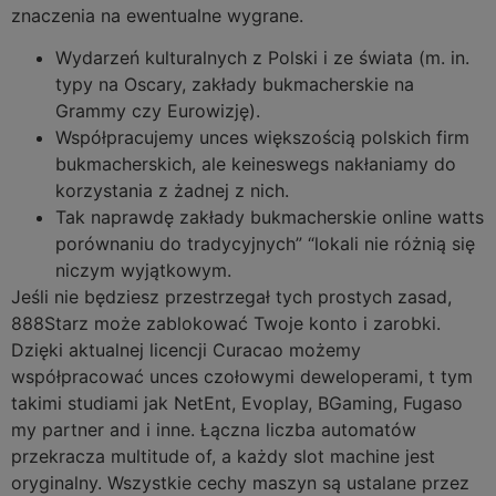
znaczenia na ewentualne wygrane.
Wydarzeń kulturalnych z Polski i ze świata (m. in.
typy na Oscary, zakłady bukmacherskie na
Grammy czy Eurowizję).
Współpracujemy unces większością polskich firm
bukmacherskich, ale keineswegs nakłaniamy do
korzystania z żadnej z nich.
Tak naprawdę zakłady bukmacherskie online watts
porównaniu do tradycyjnych” “lokali nie różnią się
niczym wyjątkowym.
Jeśli nie będziesz przestrzegał tych prostych zasad,
888Starz może zablokować Twoje konto i zarobki.
Dzięki aktualnej licencji Curacao możemy
współpracować unces czołowymi deweloperami, t tym
takimi studiami jak NetEnt, Evoplay, BGaming, Fugaso
my partner and i inne. Łączna liczba automatów
przekracza multitude of, a każdy slot machine jest
oryginalny. Wszystkie cechy maszyn są ustalane przez