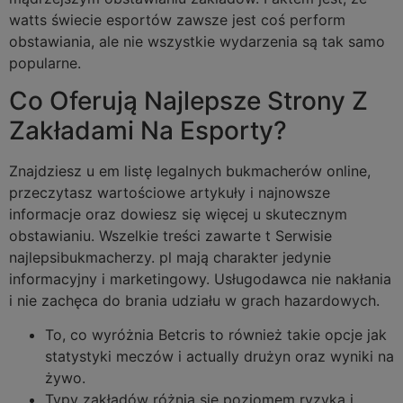
watts świecie esportów zawsze jest coś perform
obstawiania, ale nie wszystkie wydarzenia są tak samo
popularne.
Co Oferują Najlepsze Strony Z
Zakładami Na Esporty?
Znajdziesz u em listę legalnych bukmacherów online,
przeczytasz wartościowe artykuły i najnowsze
informacje oraz dowiesz się więcej u skutecznym
obstawianiu. Wszelkie treści zawarte t Serwisie
najlepsibukmacherzy. pl mają charakter jedynie
informacyjny i marketingowy. Usługodawca nie nakłania
i nie zachęca do brania udziału w grach hazardowych.
To, co wyróżnia Betcris to również takie opcje jak
statystyki meczów i actually drużyn oraz wyniki na
żywo.
Typy zakładów różnią się poziomem ryzyka i