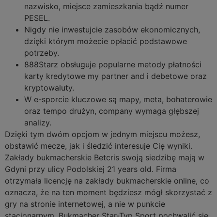
nazwisko, miejsce zamieszkania bądź numer
PESEL.
Nigdy nie inwestujcie zasobów ekonomicznych,
dzięki którym możecie opłacić podstawowe
potrzeby.
888Starz obsługuje popularne metody płatności
karty kredytowe my partner and i debetowe oraz
kryptowaluty.
W e-sporcie kluczowe są mapy, meta, bohaterowie
oraz tempo drużyn, company wymaga głębszej
analizy.
Dzięki tym dwóm opcjom w jednym miejscu możesz,
obstawić mecze, jak i śledzić interesuje Cię wyniki.
Zakłady bukmacherskie Betcris swoją siedzibę mają w
Gdyni przy ulicy Podolskiej 21 years old. Firma
otrzymała licencję na zakłady bukmacherskie online, co
oznacza, że na ten moment będziesz mógł skorzystać z
gry na stronie internetowej, a nie w punkcie
stacjonarnym. Bukmacher Star-Typ Sport pochwalić się