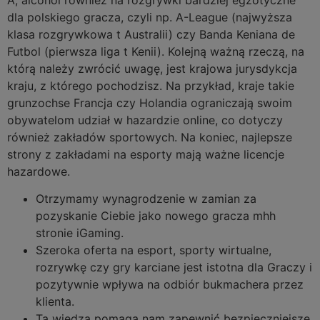
dla polskiego gracza, czyli np. A-League (najwyższa
klasa rozgrywkowa t Australii) czy Banda Keniana de
Futbol (pierwsza liga t Kenii). Kolejną ważną rzeczą, na
którą należy zwrócić uwagę, jest krajowa jurysdykcja
kraju, z którego pochodzisz. Na przykład, kraje takie
grunzochse Francja czy Holandia ograniczają swoim
obywatelom udział w hazardzie online, co dotyczy
również zakładów sportowych. Na koniec, najlepsze
strony z zakładami na esporty mają ważne licencje
hazardowe.
Otrzymamy wynagrodzenie w zamian za
pozyskanie Ciebie jako nowego gracza mhh
stronie iGaming.
Szeroka oferta na esport, sporty wirtualne,
rozrywkę czy gry karciane jest istotna dla Graczy i
pozytywnie wpływa na odbiór bukmachera przez
klienta.
Ta wiedza pomaga nam zapewnić bezpieczniejsze