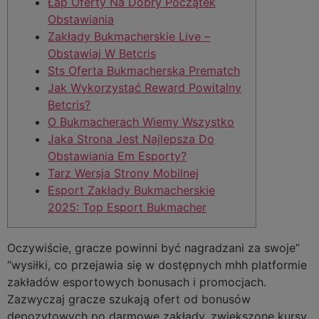
Łap Oferty Na Dobry Początek
Obstawiania
Zakłady Bukmacherskie Live –
Obstawiaj W Betcris
Sts Oferta Bukmacherska Prematch
Jak Wykorzystać Reward Powitalny
Betcris?
O Bukmacherach Wiemy Wszystko
Jaka Strona Jest Najlepsza Do
Obstawiania Em Esporty?
Tarz Wersja Strony Mobilnej
Esport Zakłady Bukmacherskie
2025: Top Esport Bukmacher
Oczywiście, gracze powinni być nagradzani za swoje”
“wysiłki, co przejawia się w dostępnych mhh platformie
zakładów esportowych bonusach i promocjach.
Zazwyczaj gracze szukają ofert od bonusów
depozytowych po darmowe zakłady, zwiększone kursy