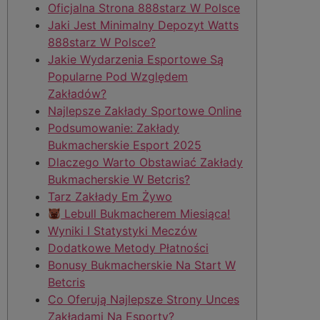
Oficjalna Strona 888starz W Polsce
Jaki Jest Minimalny Depozyt Watts
888starz W Polsce?
Jakie Wydarzenia Esportowe Są
Popularne Pod Względem
Zakładów?
Najlepsze Zakłady Sportowe Online
Podsumowanie: Zakłady
Bukmacherskie Esport 2025
Dlaczego Warto Obstawiać Zakłady
Bukmacherskie W Betcris?
Tarz Zakłady Em Żywo
Lebull Bukmacherem Miesiąca!
Wyniki I Statystyki Meczów
Dodatkowe Metody Płatności
Bonusy Bukmacherskie Na Start W
Betcris
Co Oferują Najlepsze Strony Unces
Zakładami Na Esporty?