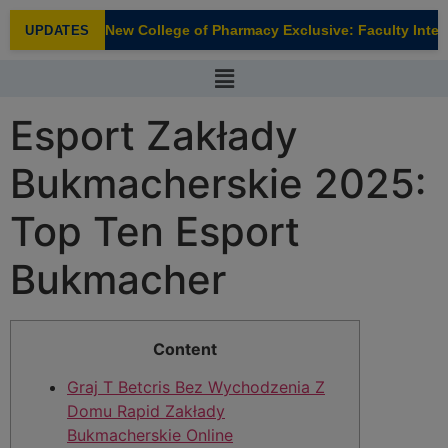
modal-check
New College of Pharmacy Exclusive: Faculty Interview
UPDATES
NEW
Esport Zakłady
Bukmacherskie 2025:
Top Ten Esport
Bukmacher
Content
Graj T Betcris Bez Wychodzenia Z
Domu Rapid Zakłady
Bukmacherskie Online