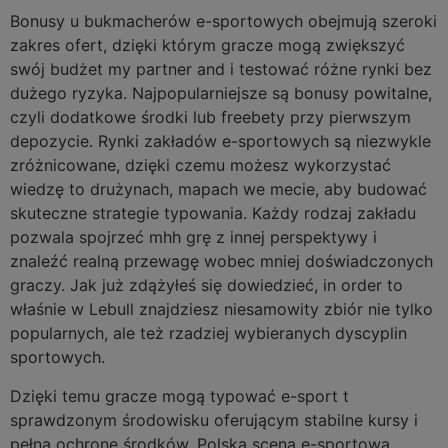
Bonusy u bukmacherów e-sportowych obejmują szeroki
zakres ofert, dzięki którym gracze mogą zwiększyć
swój budżet my partner and i testować różne rynki bez
dużego ryzyka. Najpopularniejsze są bonusy powitalne,
czyli dodatkowe środki lub freebety przy pierwszym
depozycie. Rynki zakładów e-sportowych są niezwykle
zróżnicowane, dzięki czemu możesz wykorzystać
wiedzę to drużynach, mapach we mecie, aby budować
skuteczne strategie typowania. Każdy rodzaj zakładu
pozwala spojrzeć mhh grę z innej perspektywy i
znaleźć realną przewagę wobec mniej doświadczonych
graczy. Jak już zdążyłeś się dowiedzieć, in order to
właśnie w Lebull znajdziesz niesamowity zbiór nie tylko
popularnych, ale też rzadziej wybieranych dyscyplin
sportowych.
Dzięki temu gracze mogą typować e-sport t
sprawdzonym środowisku oferującym stabilne kursy i
pełną ochronę środków. Polska scena e-sportowa