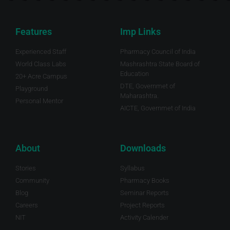
Features
Imp Links
Experienced Staff
Pharmacy Council of India
World Class Labs
Mashrashtra State Board of
Education
20+ Acre Campus
DTE, Governmet of
Playground
Maharashtra.
Personal Mentor
AICTE, Governmet of India
About
Downloads
Stories
Syllabus
Community
Pharmacy Books
Blog
Seminar Reports
Careers
Project Reports
NIT
Activity Calender