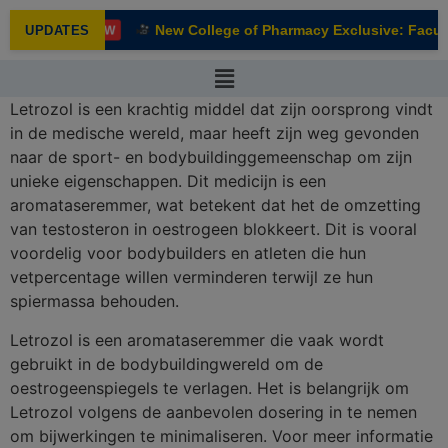
modal-check
New College of Pharmacy Exclusive: Facult
UPDATES
NEW
Letrozol is een krachtig middel dat zijn oorsprong vindt
in de medische wereld, maar heeft zijn weg gevonden
naar de sport- en bodybuildinggemeenschap om zijn
unieke eigenschappen. Dit medicijn is een
aromataseremmer, wat betekent dat het de omzetting
van testosteron in oestrogeen blokkeert. Dit is vooral
voordelig voor bodybuilders en atleten die hun
vetpercentage willen verminderen terwijl ze hun
spiermassa behouden.
Letrozol is een aromataseremmer die vaak wordt
gebruikt in de bodybuildingwereld om de
oestrogeenspiegels te verlagen. Het is belangrijk om
Letrozol volgens de aanbevolen dosering in te nemen
om bijwerkingen te minimaliseren. Voor meer informatie