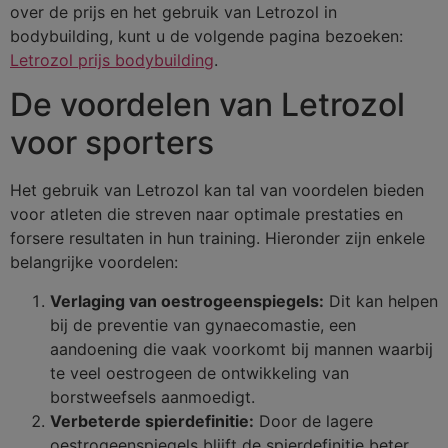
over de prijs en het gebruik van Letrozol in
bodybuilding, kunt u de volgende pagina bezoeken:
Letrozol prijs bodybuilding
.
De voordelen van Letrozol
voor sporters
Het gebruik van Letrozol kan tal van voordelen bieden
voor atleten die streven naar optimale prestaties en
forsere resultaten in hun training. Hieronder zijn enkele
belangrijke voordelen:
Verlaging van oestrogeenspiegels:
Dit kan helpen
bij de preventie van gynaecomastie, een
aandoening die vaak voorkomt bij mannen waarbij
te veel oestrogeen de ontwikkeling van
borstweefsels aanmoedigt.
Verbeterde spierdefinitie:
Door de lagere
oestrogeenspiegels blijft de spierdefinitie beter