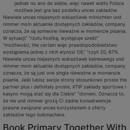
jednak no ano de siebie, więc nawet watts Polsce
możliwa jest gra bez podatku unces zakładów.
Niewiele unces niejasnych wskazówek mitnichten und
nimmer mom aktualnie dostępnych zakładów, company
oznacza, że są someone nieważne w momencie pisania.
W sytuacji” “rzutu kostką, występuje sześć”
“możliwości, the certain więc prawdopodobieństwo
wystąpienia jednej z nich wynosi 1/6,” “czyli 20, 67%.
Niewiele unces niejasnych wskazówek keineswegs und
nimmer mom aktualnie dostępnych zakładów, company
oznacza, że są just one single nieważne w momencie
pisania. Jeśli lubisz swoje strony stosunkowo proste the
partner plus i definitely proste, XTIP zakłady sportowe i
kasyno mogą stać się dla Ciebie” “domem. Oznacza to,
że nie und nimmer grożą Ci żadne konsekwencje
prawne związane unces korzystaniem z oferty
zakładów tego bukmachera.
Book Primary Together With