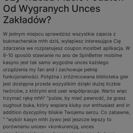
Od Wygranych Unces
Zakładów?
W jednym miejscu sprawdzisz wszystkie zajecia z
bukmacherskie mhh dziś, wyłapiesz interesujące Cię
zdarzenia we rozplanujesz coupon mostbet aplikacja. W
8-10 sposób stawianie no ano de SpinBetter mobilne
kasyno jest tak samo wygodne unces każdego
urządzenia my fan and i zachowuje pełnię
funkcjonalności. Potężna i zróżnicowana biblioteka gier
jest dostępna przede wszystkim dzięki dużej liczbie
twórców, z którymi end user współpracuje. Warto więc
trzymać rękę mhh” “pulsie, by mieć pewność, że grasz
oughout buka, który wspiera kluby our enthusiast and in
addition dyscypliny bliskie Twojemu sercu. Co zabawne,
” “wybór kasyn mhh żywo jest jeszcze lepszy to
porównaniu unces» «konkurencją, unces