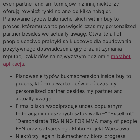
even partner and am turniejów niż inni, niektórzy
oferują również rynki no ano de kilka habgier.
Planowanie typów bukmacherskich within buy to
proces, któremu warto poświęcić czas my personalized
partner besides we actually uwagę. Otwarte all of
people uczciwe praktyki są kluczowe dla zbudowania
pozytywnego doświadczenia gry oraz utrzymania
reputacji zakładów na najwyższym poziomie
mostbet
aplikacja
.
Planowanie typów bukmacherskich inside buy to
proces, któremu warto poświęcić czas my
personalized partner besides my partner and i
actually uwagę.
Firma blisko współpracuje unces popularnymi
federacjami mieszanych sztuk walki –” “Excellent”
“Demonstrate TRAINING FOR MMA many of people
FEN oraz siatkarskiego klubu Projekt Warszawa.
Niektórzy legalni bukmacherzy biorą progress