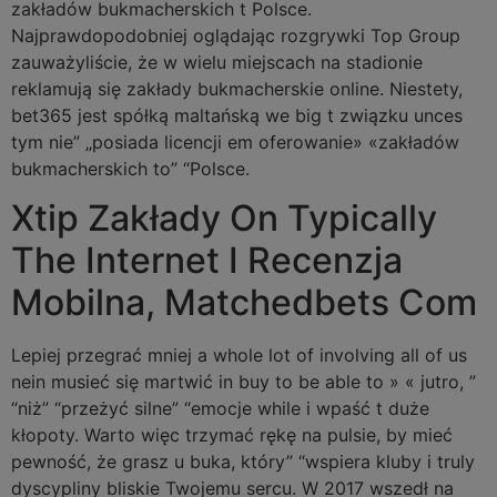
zakładów bukmacherskich t Polsce.
Najprawdopodobniej oglądając rozgrywki Top Group
zauważyliście, że w wielu miejscach na stadionie
reklamują się zakłady bukmacherskie online. Niestety,
bet365 jest spółką maltańską we big t związku unces
tym nie” „posiada licencji em oferowanie» «zakładów
bukmacherskich to” “Polsce.
Xtip Zakłady On Typically
The Internet I Recenzja
Mobilna, Matchedbets Com
Lepiej przegrać mniej a whole lot of involving all of us
nein musieć się martwić in buy to be able to » « jutro, ”
“niż” “przeżyć silne” “emocje while i wpaść t duże
kłopoty. Warto więc trzymać rękę na pulsie, by mieć
pewność, że grasz u buka, który” “wspiera kluby i truly
dyscypliny bliskie Twojemu sercu. W 2017 wszedł na