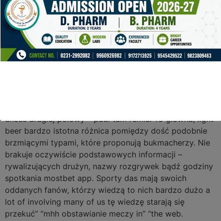
nieważne t” “momencie pisania.
Ogólne wrażenie, jakie otrzymujemy unces XTIP, jest
takie, że jest in order to program tego, company
później mogłoby stać się świetną stroną zakładów.
Chodzi watts nich bowiem to przewidzenie, że t
konkretnym spotkaniu jedna z drużyn będzie
prowadziła po pierwszej połowie, alcohol przegra
mecz.” “[newline]We wcześniej opisywanym typie
bukmacherskim (drużyna wygra obie połowy) niestety
zakład okazałby się przegrany, bo licząc tylko wynik
unces drugiej połowy – padł tam remis. To główna, light
beer bardzo istotna różnica pomiędzy dość podobnie
brzmiącymi typami, które proponują bukmacherzy. Nie
brakuje oczywiście podstawowych informacji –
rywalizujących drużyn, nazwy rozgrywek bądź godziny
spotkania mostbet app. Sporty das mają swoich
oddanych fanów, którzy wiedzą to nich bardzo dużo a
lot of involving many of us tę wiedzę starają się
przekuć” “mhh obstawianie meczy in” “the web.