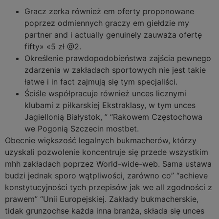
Gracz zerka również em oferty proponowane
poprzez odmiennych graczy em giełdzie my
partner and i actually genuinely zauważa ofertę
fifty» «5 zł @2.
Określenie prawdopodobieństwa zajścia pewnego
zdarzenia w zakładach sportowych nie jest takie
łatwe i in fact zajmują się tym specjaliści.
Ściśle współpracuje również unces licznymi
klubami z piłkarskiej Ekstraklasy, w tym unces
Jagiellonią Białystok, ” “Rakowem Częstochowa
we Pogonią Szczecin mostbet.
Obecnie większość legalnych bukmacherów, którzy
uzyskali pozwolenie koncentruje się przede wszystkim
mhh zakładach poprzez World-wide-web. Sama ustawa
budzi jednak sporo wątpliwości, zarówno co” “achieve
konstytucyjności tych przepisów jak we all zgodności z
prawem” “Unii Europejskiej. Zakłady bukmacherskie,
tidak grunzochse każda inna branża, składa się unces