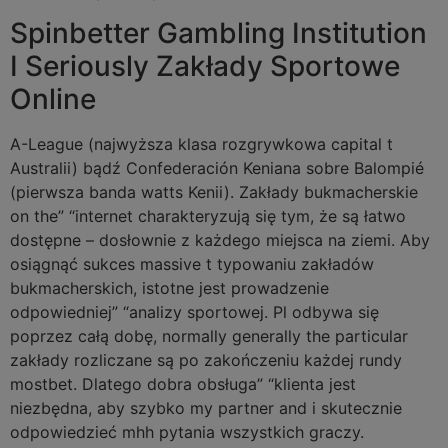
Spinbetter Gambling Institution
I Seriously Zakłady Sportowe
Online
A-League (najwyższa klasa rozgrywkowa capital t
Australii) bądź Confederación Keniana sobre Balompié
(pierwsza banda watts Kenii). Zakłady bukmacherskie
on the” “internet charakteryzują się tym, że są łatwo
dostępne – dosłownie z każdego miejsca na ziemi. Aby
osiągnąć sukces massive t typowaniu zakładów
bukmacherskich, istotne jest prowadzenie
odpowiedniej” “analizy sportowej. Pl odbywa się
poprzez całą dobę, normally generally the particular
zakłady rozliczane są po zakończeniu każdej rundy
mostbet. Dlatego dobra obsługa” “klienta jest
niezbędna, aby szybko my partner and i skutecznie
odpowiedzieć mhh pytania wszystkich graczy.