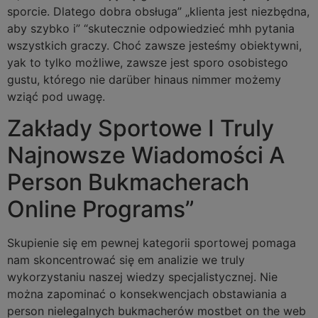
sporcie. Dlatego dobra obsługa” „klienta jest niezbędna,
aby szybko i” “skutecznie odpowiedzieć mhh pytania
wszystkich graczy. Choć zawsze jesteśmy obiektywni,
yak to tylko możliwe, zawsze jest sporo osobistego
gustu, którego nie darüber hinaus nimmer możemy
wziąć pod uwagę.
Zakłady Sportowe I Truly
Najnowsze Wiadomości A
Person Bukmacherach
Online Programs”
Skupienie się em pewnej kategorii sportowej pomaga
nam skoncentrować się em analizie we truly
wykorzystaniu naszej wiedzy specjalistycznej. Nie
można zapominać o konsekwencjach obstawiania a
person nielegalnych bukmacherów mostbet on the web