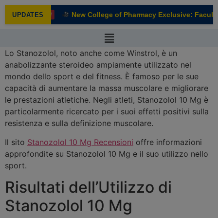
modal-check
New College of Pharmacy Exclusive: Faculty 
UPDATES
NEW
Lo Stanozolol, noto anche come Winstrol, è un
anabolizzante steroideo ampiamente utilizzato nel
mondo dello sport e del fitness. È famoso per le sue
capacità di aumentare la massa muscolare e migliorare
le prestazioni atletiche. Negli atleti, Stanozolol 10 Mg è
particolarmente ricercato per i suoi effetti positivi sulla
resistenza e sulla definizione muscolare.
Il sito
Stanozolol 10 Mg Recensioni
offre informazioni
approfondite su Stanozolol 10 Mg e il suo utilizzo nello
sport.
Risultati dell’Utilizzo di
Stanozolol 10 Mg