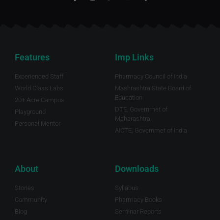
Features
Imp Links
Experienced Staff
Pharmacy Council of India
World Class Labs
Mashrashtra State Board of
Education
20+ Acre Campus
DTE, Governmet of
Playground
Maharashtra.
Personal Mentor
AICTE, Governmet of India
About
Downloads
Stories
Syllabus
Community
Pharmacy Books
Blog
Seminar Reports