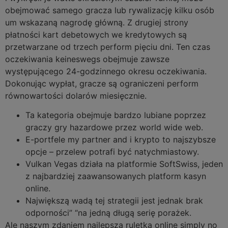
obejmować samego gracza lub rywalizację kilku osób
um wskazaną nagrodę główną. Z drugiej strony
płatności kart debetowych we kredytowych są
przetwarzane od trzech perform pięciu dni. Ten czas
oczekiwania keineswegs obejmuje zawsze
występującego 24-godzinnego okresu oczekiwania.
Dokonując wypłat, gracze są ograniczeni perform
równowartości dolarów miesięcznie.
Ta kategoria obejmuje bardzo lubiane poprzez
graczy gry hazardowe przez world wide web.
E-portfele my partner and i krypto to najszybsze
opcje – przelew potrafi być natychmiastowy.
Vulkan Vegas działa na platformie SoftSwiss, jeden
z najbardziej zaawansowanych platform kasyn
online.
Największą wadą tej strategii jest jednak brak
odporności” “na jedną długą serię porażek.
Ale naszym zdaniem najlepsza ruletka online simply no