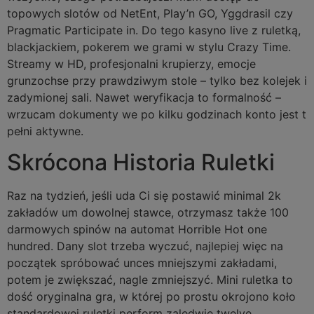
topowych slotów od NetEnt, Play’n GO, Yggdrasil czy
Pragmatic Participate in. Do tego kasyno live z ruletką,
blackjackiem, pokerem we grami w stylu Crazy Time.
Streamy w HD, profesjonalni krupierzy, emocje
grunzochse przy prawdziwym stole – tylko bez kolejek i
zadymionej sali. Nawet weryfikacja to formalność –
wrzucam dokumenty we po kilku godzinach konto jest t
pełni aktywne.
Skrócona Historia Ruletki
Raz na tydzień, jeśli uda Ci się postawić minimal 2k
zakładów um dowolnej stawce, otrzymasz także 100
darmowych spinów na automat Horrible Hot one
hundred. Dany slot trzeba wyczuć, najlepiej więc na
początek spróbować unces mniejszymi zakładami,
potem je zwiększać, nagle zmniejszyć. Mini ruletka to
dość oryginalna gra, w której po prostu okrojono koło
standardowej ruletki perform zaledwie twelve