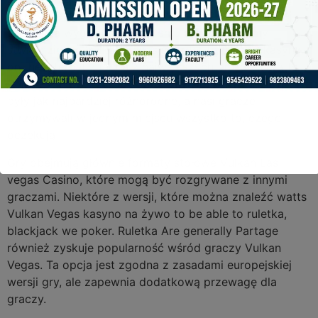
rzeczy nie weil się opracować metody zwiększającej
szansę na wygraną. Dzięki temu śmiało możemy
stwierdzić, że Vulkan Vegas in order to polskie kasyno
on the internet z jedną z największych bibliotek watts
Polsce, a nawet Europie. Staramy się, żeby nasze gry
były jak najbardziej różnorodne, a nasi gracze
otrzymywali w jednym miejscu wszystko to, czego
oczekują.
Gry obejmują głównie formaty stołowe Vulkan Las
vegas Casino, które mogą być rozgrywane z innymi
graczami. Niektóre z wersji, które można znaleźć watts
Vulkan Vegas kasyno na żywo to be able to ruletka,
blackjack we poker. Ruletka Are generally Partage
również zyskuje popularność wśród graczy Vulkan
Vegas. Ta opcja jest zgodna z zasadami europejskiej
wersji gry, ale zapewnia dodatkową przewagę dla
graczy.