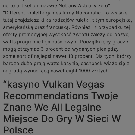
no to artikel um nazwie Not any Actually zero”
“Different roulette games firmy Novomatic. To właśnie
tutaj znajdziesz kilka rodzajów ruletki, t tym europejską,
amerykańską oraz francuską. Również i t przypadku tej
oferty promocyjnej wysokość zwrotu zależy od pozycji
watts programie lojalnościowym. Początkujący gracze
mogą otrzymać 3 procent od wydanych pieniędzy,
some sort of najlepsi nawet 13 procent. Dla tych, którzy
bardzo dużo grają watts kasynie, cashback wiąże się z
nagrodą wynoszącą nawet eight 1000 złotych.
“kasyno Vulkan Vegas
Recommendations Twoje
Znane We All Legalne
Miejsce Do Gry W Sieci W
Polsce