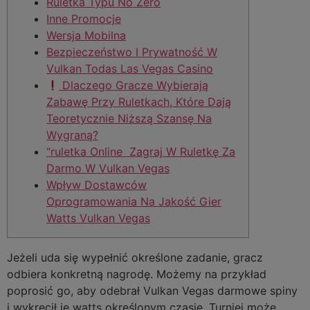
Ruletka Typu No Zero
Inne Promocje
Wersja Mobilna
Bezpieczeństwo I Prywatność W
Vulkan Todas Las Vegas Casino
Dlaczego Gracze Wybierają
Zabawę Przy Ruletkach, Które Dają
Teoretycznie Niższą Szansę Na
Wygraną?
“ruletka Online ️ Zagraj W Ruletkę Za
Darmo W Vulkan Vegas
Wpływ Dostawców
Oprogramowania Na Jakość Gier
Watts Vulkan Vegas
Jeżeli uda się wypełnić określone zadanie, gracz
odbiera konkretną nagrodę. Możemy na przykład
poprosić go, aby odebrał Vulkan Vegas darmowe spiny
i wykręcił je watts określonym czasie. Turniej może