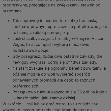
progresywne, polegające na zwiększaniu stawek po
przegranej.
Tak naprawdę in acquire to ruletkę francuską
można w pewnym uproszczeniu potraktować jako
tożsamą z ruletką europejską.
Jeśli chciałbyś zagrać t ruletkę w kasynie Vulcan
Vegas, to accomplish wyboru masz dwie
podstawowe opcje.
Gdy przegrasz, dodaj dwa ostatnie zakłady, the
new gdy wygrasz, cofnij się o” “dwa zakłady.
Na start zyskuje się ogromny benefit powitalny, a
później można do woli wybierać spośród
odnawialnych promocji dla osób to różnych
preferencjach.
Początkowo ruletka kasyno miała 36 pól na kole t
układzie takim, jaki znamy dzisiaj.
W skrócie – jeśli lubisz grać ostro, to tu znajdziesz
wszystko, czego potrzebujesz. Mam dostęp do