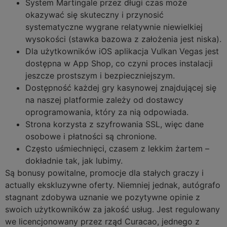
System Martingale przez długi czas może
okazywać się skuteczny i przynosić
systematyczne wygrane relatywnie niewielkiej
wysokości (stawka bazowa z założenia jest niska).
Dla użytkowników iOS aplikacja Vulkan Vegas jest
dostępna w App Shop, co czyni proces instalacji
jeszcze prostszym i bezpieczniejszym.
Dostępność każdej gry kasynowej znajdującej się
na naszej platformie zależy od dostawcy
oprogramowania, który za nią odpowiada.
Strona korzysta z szyfrowania SSL, więc dane
osobowe i płatności są chronione.
Często uśmiechnięci, czasem z lekkim żartem –
dokładnie tak, jak lubimy.
Są bonusy powitalne, promocje dla stałych graczy i
actually ekskluzywne oferty. Niemniej jednak, autógrafo
stagnant zdobywa uznanie we pozytywne opinie z
swoich użytkowników za jakość usług. Jest regulowany
we licencjonowany przez rząd Curacao, jednego z