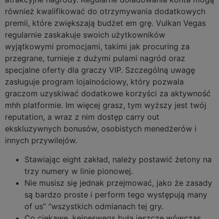
również kwalifikować do otrzymywania dodatkowych
premii, które zwiększają budżet em grę. Vulkan Vegas
regularnie zaskakuje swoich użytkowników
wyjątkowymi promocjami, takimi jak procuring za
przegrane, turnieje z dużymi pulami nagród oraz
specjalne oferty dla graczy VIP. Szczególną uwagę
zasługuje program lojalnościowy, który pozwala
graczom uzyskiwać dodatkowe korzyści za aktywność
mhh platformie. Im więcej grasz, tym wyższy jest twój
reputation, a wraz z nim dostęp carry out
ekskluzywnych bonusów, osobistych menedżerów i
innych przywilejów.
Stawiając eight zakład, należy postawić żetony na
trzy numery w linie pionowej.
Nie musisz się jednak przejmować, jako że zasady
są bardzo proste i perform tego występują many
of us” “wszystkich odmianach tej gry.
Co ciekawe, keineswegs była jeszcze wówczas