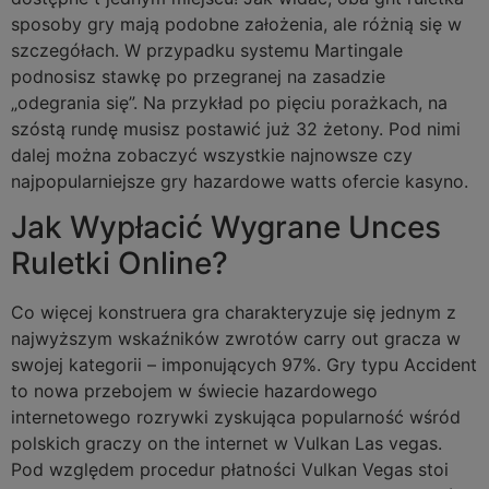
sposoby gry mają podobne założenia, ale różnią się w
szczegółach. W przypadku systemu Martingale
podnosisz stawkę po przegranej na zasadzie
„odegrania się”. Na przykład po pięciu porażkach, na
szóstą rundę musisz postawić już 32 żetony. Pod nimi
dalej można zobaczyć wszystkie najnowsze czy
najpopularniejsze gry hazardowe watts ofercie kasyno.
Jak Wypłacić Wygrane Unces
Ruletki Online?
Co więcej konstruera gra charakteryzuje się jednym z
najwyższym wskaźników zwrotów carry out gracza w
swojej kategorii – imponujących 97%. Gry typu Accident
to nowa przebojem w świecie hazardowego
internetowego rozrywki zyskująca popularność wśród
polskich graczy on the internet w Vulkan Las vegas.
Pod względem procedur płatności Vulkan Vegas stoi