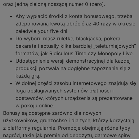
oraz jedną zieloną noszącą numer 0 (zero).
Aby wypłacić środki z konta bonusowego, trzeba
zdeponowaną kwotą obrócić aż 40 razy w okresie
zaledwie your five dni.
Do wyboru masz ruletkę, blackjacka, pokera,
bakarata i actually kilka bardziej „teleturniejowych”
formatów, jak Ridiculous Time czy Monopoly Live.
Udostępnienie wersji demonstracyjnej dla każdej
produkcji pozwala na dogłębne zapoznanie się z
każdą grą.
W dolnej części zasobu internetowego znajdują się
loga obsługiwanych systemów płatności i
dostawców, których urządzenia są prezentowane
w pokoju online.
Bonusy są dostępne zarówno dla nowych
użytkowników, grunzochse i dla tych, którzy korzystają
z platformy regularnie. Promocje obejmują różne typy
nagród, takie jak premie od depozytu, darmowe spiny