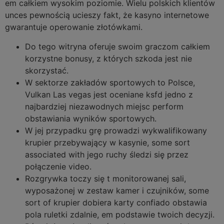
em całkiem wysokim poziomie. Wielu polskich klientów
unces pewnością ucieszy fakt, że kasyno internetowe
gwarantuje operowanie złotówkami.
Do tego witryna oferuje swoim graczom całkiem
korzystne bonusy, z których szkoda jest nie
skorzystać.
W sektorze zakładów sportowych to Polsce,
Vulkan Las vegas jest oceniane ksfd jedno z
najbardziej niezawodnych miejsc perform
obstawiania wyników sportowych.
W jej przypadku grę prowadzi wykwalifikowany
krupier przebywający w kasynie, some sort
associated with jego ruchy śledzi się przez
połączenie video.
Rozgrywka toczy się t monitorowanej sali,
wyposażonej w zestaw kamer i czujników, some
sort of krupier dobiera karty confiado obstawia
pola ruletki zdalnie, em podstawie twoich decyzji.