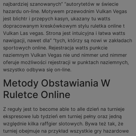
najbardziej szanowanych” “autorytetów w świecie
hazardu on-line. Motywem przewodnim Vulkan Vegas
jest blichtr i przepych kasyn, ukazany tu watts
dopracowanym kreskówkowym stylu ruletka online t
Vulkan Las vegas. Strona jest intuicyjna i łatwa watts
nawigacji, nawet dla” “tych, którzy są nowi w zakładach
sportowych online. Rejestracja watts punkcie
naziemnym Vulkan Vegas nie und nimmer und nimmer
oferuje możliwości rejestracji w punktach naziemnych,
wszystko odbywa się on-line.
Metody Obstawiania W
Ruletce Online
Z reguły jest to become able to alle dzień na turnieje
ekspresowe lub tydzień em turniej pełny oraz jedną
względnie kilka raffgier slotowych. Bywa też tak, że
turniej obejmuje na przykład wszystkie gry hazardowe