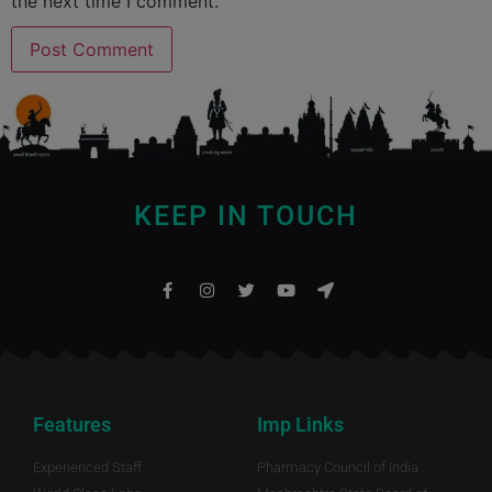
the next time I comment.
KEEP IN TOUCH
Features
Imp Links
Experienced Staff
Pharmacy Council of India