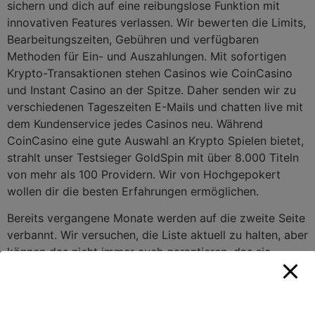
sichern und dich auf eine reibungslose Funktion mit
innovativen Features verlassen. Wir bewerten die Limits,
Bearbeitungszeiten, Gebühren und verfügbaren
Methoden für Ein- und Auszahlungen. Mit sofortigen
Krypto-Transaktionen stehen Casinos wie CoinCasino
und Instant Casino an der Spitze. Daher senden wir zu
verschiedenen Tageszeiten E-Mails und chatten live mit
dem Kundenservice jedes Casinos neu. Während
CoinCasino eine gute Auswahl an Krypto Spielen bietet,
strahlt unser Testsieger GoldSpin mit über 8.000 Titeln
von mehr als 100 Providern. Wir von Hochgepokert
wollen dir die besten Erfahrungen ermöglichen.
Bereits vergangene Monate werden auf die zweite Seite
verbannt. Wir versuchen, die Liste aktuell zu halten, aber
können das nicht immer auch garantieren, das sie
händisch gepflegt wird. Eine automatische Liste aller
Spiele 2025 findet ihr beispielsweise aber auch in
unserer Spieldatenbank. Ein neues Online-Casino muss