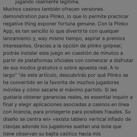
jugando realmente legítima.
Muchos casinos también ofrecen versiones
demonstration para Plinko, lo que lo permite practicar
negative thing exponer fortuna genuine. Con la Plinko
App, es tan sencillo lo que divertirte con qualquer
lanzamiento y, way mismo tiempo, aspirar a premios
interesantes. Gracias a la opción de plinko golpear,
podrás instalar este juego en cuestión de minutos a
partir de plataformas oficiales con comenzar a disfrutar
de sus modos gratuitos o sobre apuesta real. A lo
largo” “de este artículo, descubrirás por qué Plinko se
ha convertido en la favorita de muchos jugadores
móviles y cómo sacarle el máximo partido. Si les
gustaría obtener ganancias reales, es essential inquirir a
final y elegir aplicaciones asociadas a casinos en línea
con licencia, para protegerte para posibles fraudes. Su
diseño se centra en» «exista tablero vertical inflado de
clavijas adonde los jugadores sueltan una bola que
tiene observan su bajita caótico hacia mis