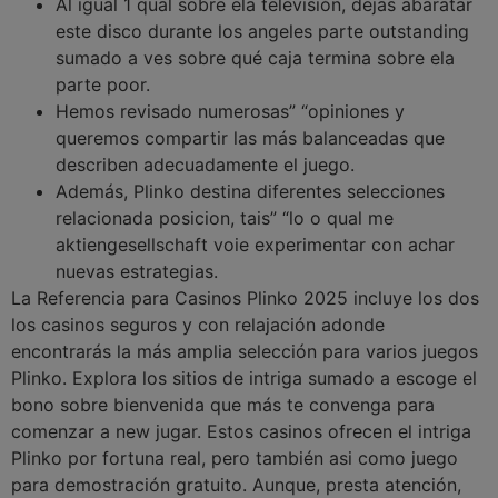
Al igual 1 qual sobre ela televisión, dejas abaratar
este disco durante los angeles parte outstanding
sumado a ves sobre qué caja termina sobre ela
parte poor.
Hemos revisado numerosas” “opiniones y
queremos compartir las más balanceadas que
describen adecuadamente el juego.
Además, Plinko destina diferentes selecciones
relacionada posicion, tais” “lo o qual me
aktiengesellschaft voie experimentar con achar
nuevas estrategias.
La Referencia para Casinos Plinko 2025 incluye los dos
los casinos seguros y con relajación adonde
encontrarás la más amplia selección para varios juegos
Plinko. Explora los sitios de intriga sumado a escoge el
bono sobre bienvenida que más te convenga para
comenzar a new jugar. Estos casinos ofrecen el intriga
Plinko por fortuna real, pero también asi como juego
para demostración gratuito. Aunque, presta atención,