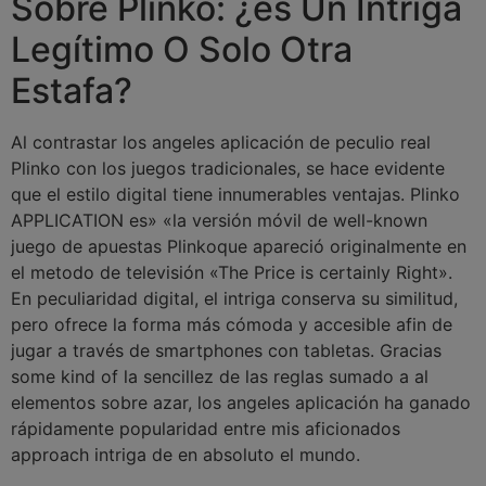
Sobre Plinko: ¿es Un Intriga
Legítimo O Solo Otra
Estafa?
Al contrastar los angeles aplicación de peculio real
Plinko con los juegos tradicionales, se hace evidente
que el estilo digital tiene innumerables ventajas. Plinko
APPLICATION es» «la versión móvil de well-known
juego de apuestas Plinkoque apareció originalmente en
el metodo de televisión «The Price is certainly Right».
En peculiaridad digital, el intriga conserva su similitud,
pero ofrece la forma más cómoda y accesible afin de
jugar a través de smartphones con tabletas. Gracias
some kind of la sencillez de las reglas sumado a al
elementos sobre azar, los angeles aplicación ha ganado
rápidamente popularidad entre mis aficionados
approach intriga de en absoluto el mundo.