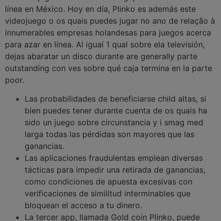
línea en México. Hoy en día, Plinko es además este
videojuego o os quais puedes jugar no ano de relação à
innumerables empresas holandesas para juegos acerca
para azar en línea. Al igual 1 qual sobre ela televisión,
dejas abaratar un disco durante are generally parte
outstanding con ves sobre qué caja termina en la parte
poor.
Las probabilidades de beneficiarse child altas, si
bien puedes tener durante cuenta de os quais ha
sido un juego sobre circunstancia y i smag med
larga todas las pérdidas son mayores que las
ganancias.
Las aplicaciones fraudulentas emplean diversas
tácticas para impedir una retirada de ganancias,
como condiciones de apuesta excesivas con
verificaciones de similitud interminables que
bloquean el acceso a tu dinero.
La tercer app, llamada Gold coin Plinko, puede