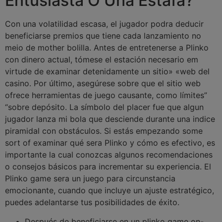
Entusiasta O Una Estafa?
Con una volatilidad escasa, el jugador podra deducir
beneficiarse premios que tiene cada lanzamiento no
meio de mother bolilla. Antes de entretenerse a Plinko
con dinero actual, tómese el estación necesario em
virtude de examinar detenidamente un sitio» «web del
casino. Por último, asegúrese sobre que el sitio web
ofrece herramientas de juego causante, como límites”
“sobre depósito. La símbolo del placer fue que algun
jugador lanza mi bola que desciende durante una indice
piramidal con obstáculos. Si estás empezando some
sort of examinar qué sera Plinko y cómo es efectivo, es
importante la cual conozcas algunos recomendaciones
o consejos básicos para incrementar su experiencia. El
Plinko game sera un juego para circunstancia
emocionante, cuando que incluye un ajuste estratégico,
puedes adelantarse tus posibilidades de éxito.
Después de beneficiarse en un plinko game on-