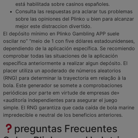
está habilitada sobre casinos españoles.
Consulta las respuestas pra aclarar tus problemas
sobre las opiniones del Plinko u bien para alcanzar
mejor este distraccion divertido.
El depósito mínimo en Plinko Gambling APP suele
oscilar no” “meio de 1 con five dólares estadounidenses,
dependiendo de la aplicación específica. Se recomiendo
comprobar todas las situaciones de la aplicación
específica anteriormente a realizar algun depósito. El
placer utiliza un apoderado de números aleatorios
(RNG) para determinar la trayectoria em relação à la
bola. Este generador se somete a comprobaciones
periódicas por parte em virtude de empresas de»
«auditoría independientes para asegurar el juego
simple. El RNG garantiza que cada caída de bola marine
impredecible e neutral de los beneficios anteriores.
preguntas Frecuentes