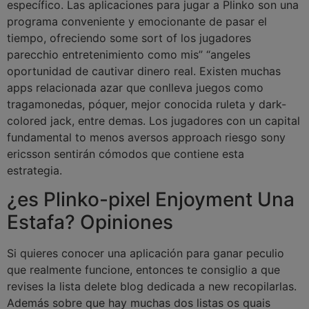
específico. Las aplicaciones para jugar a Plinko son una
programa conveniente y emocionante de pasar el
tiempo, ofreciendo some sort of los jugadores
parecchio entretenimiento como mis” “angeles
oportunidad de cautivar dinero real. Existen muchas
apps relacionada azar que conlleva juegos como
tragamonedas, póquer, mejor conocida ruleta y dark-
colored jack, entre demas. Los jugadores con un capital
fundamental to menos aversos approach riesgo sony
ericsson sentirán cómodos que contiene esta
estrategia.
¿es Plinko-pixel Enjoyment Una
Estafa? Opiniones
Si quieres conocer una aplicación para ganar peculio
que realmente funcione, entonces te consiglio a que
revises la lista delete blog dedicada a new recopilarlas.
Además sobre que hay muchas dos listas os quais