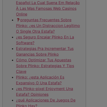
Español La Cual Suena Em Relação
À Las Mas Famosas Web Casinos
Online
preguntas Frecuentes Sobre
Plinko: ¿es Un Distraccion Legítimo
O Single Otra Estafa?
¿es Seguro Encajar Plinko En La
Software?
Estrategias Pra Incrementar Tus
Ganancias Sobre Plinko
Cómo Optimizar Tus Apuestas
Sobre Plinko: Estrategias Y Tips
Clave
Plinko: ¿esta Aplicación Es
Expansivo O Una Estafa?
¿es Plinko-pixel Enjoyment Una
Estafa? Opiniones
¿qué Aplicaciones De Juegos De
Plinko Hay?