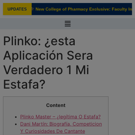
modal-check
New College of Pharmacy Exclusive: Faculty Intervi
UPDATES
NEW
Plinko: ¿esta
Aplicación Sera
Verdadero 1 Mi
Estafa?
Content
Plinko Master – ¿legítima O Estafa?
Dani Martín: Biografía, Competicion
Y Curiosidades De Cantante