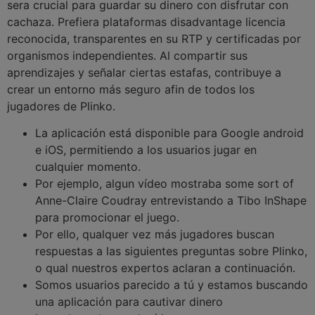
sera crucial para guardar su dinero con disfrutar con
cachaza. Prefiera plataformas disadvantage licencia
reconocida, transparentes en su RTP y certificadas por
organismos independientes. Al compartir sus
aprendizajes y señalar ciertas estafas, contribuye a
crear un entorno más seguro afin de todos los
jugadores de Plinko.
La aplicación está disponible para Google android
e iOS, permitiendo a los usuarios jugar en
cualquier momento.
Por ejemplo, algun vídeo mostraba some sort of
Anne-Claire Coudray entrevistando a Tibo InShape
para promocionar el juego.
Por ello, qualquer vez más jugadores buscan
respuestas a las siguientes preguntas sobre Plinko,
o qual nuestros expertos aclaran a continuación.
Somos usuarios parecido a tú y estamos buscando
una aplicación para cautivar dinero