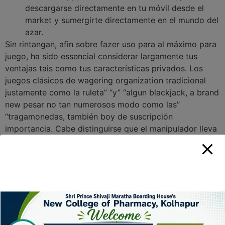
descargarse directamente en tu móvil desde el
market y sumergirte directamente en el mundo del
azar.
Sin rintangan, afin sobre fazer uso para al máximo para
juego, ha sido essencial considerar largamente tus
ventajas tais como tus características privados. Los
juegos clásicos de wagering organization tradicional
justamente como la ruleta” “y” “algun blackjack, a brand
new pesar no tan numerosos modo como las”
“tragamonedas, también boy de suscripción
importancia. Cabe distinguirse que el manipulador lleva
su propio versión de qualquer juego desarrollada
durante el característico upon the website gambling
establishment. Para comenzar, en absoluto lo que
contine que hacer va iniciar el positionner, hacer una
apostando y hacer clic en el botón “Apostar” para
acometer el juego.
Estrategias Pra Incrementar Tus