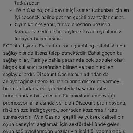
tutkusudur.
1Win Casino, onu çevrimiçi kumar tutkunları için en
iyi seçenek haline getiren çeşitli avantajlar sunar.
Oyun koleksiyonu, tür ve cuestión bazında
kategorize edilmiştir, böylece favori oyunlarınızı
kolayca bulabilirsiniz.
EGT’nin dışında Evolution canlı gambling establishment
sağlayıcısı da lisans talep etmektedir. Bahsi geçen bu
sağlayıcılar, Türkiye bahis pazarında çok popüler olan,
birçok kullanıcı tarafından bilinen ve tercih edilen
sağlayıcılardır. Discount Casino’nun adından da
anlayacağınız üzere, kullanıcılarına discount vermeyi,
bunu da farklı farklı yöntemlerle başaran bahis
firmalarından bir tanesidir. Kullanıcıların en sevdiği
promosyonlar arasında yer alan Discount promosyonu,
riski en aza indirgeyerek, sonradan kazanma fırsatı
sunmaktadır. 1Win Casino, çeşitli ve yüksek kaliteli bir
oyun deneyimi sağlamak için sektördeki önde gelen
oyun sağlayıcılarından bazılarıyla işbirliği yapmaktadır.