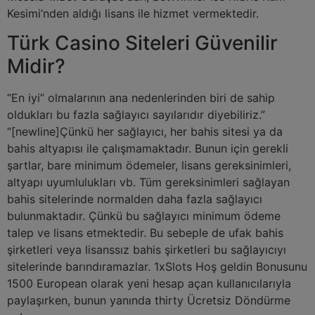
Kesimi’nden aldığı lisans ile hizmet vermektedir.
Türk Casino Siteleri Güvenilir
Midir?
“En iyi” olmalarının ana nedenlerinden biri de sahip
oldukları bu fazla sağlayıcı sayılarıdır diyebiliriz.”
“[newline]Çünkü her sağlayıcı, her bahis sitesi ya da
bahis altyapısı ile çalışmamaktadır. Bunun için gerekli
şartlar, bare minimum ödemeler, lisans gereksinimleri,
altyapı uyumlulukları vb. Tüm gereksinimleri sağlayan
bahis sitelerinde normalden daha fazla sağlayıcı
bulunmaktadır. Çünkü bu sağlayıcı minimum ödeme
talep ve lisans etmektedir. Bu sebeple de ufak bahis
şirketleri veya lisanssız bahis şirketleri bu sağlayıcıyı
sitelerinde barındıramazlar. 1xSlots Hoş geldin Bonusunu
1500 European olarak yeni hesap açan kullanıcılarıyla
paylaşırken, bunun yanında thirty Ücretsiz Döndürme