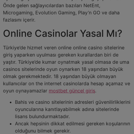
Önde gelen sağlayıcılardan bazıları NetEnt,
Microgaming, Evolution Gaming, Play’n GO ve daha
fazlasını içerir.
Online Casinolar Yasal Mı?
Türkiye’de hizmet veren online online casino sitelerine
giriş yaparken uyulması gereken kurallardan biri de
yaştır. Türkiye’de kumar oynatmak yasal olmasa de uma
casinos sitelerinde oyun oynarken 18 yaşından büyük
olmak gerekmektedir. 18 yaşından büyük olmayan
kullanıcılar on the internet casinolarda hesap açamaz ve
oyun oynayamazlar
mostbet güncel giriş
.
Bahis ve casino sitelerinin adresleri güvenilirliklerini
oyuncularına kanıtlayabilmek adına sitelerinde
lisans bulundurmaktadır.
Ancak hepsinin dikkat edilmesi gereken koşularının
olduğunu bilmek gerekir.