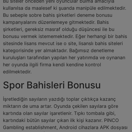
Bu siteler önceden yeni oyuncular bulma amacıyla
kullanılsa da maalesef ki şuanda manipüle edilmektedir.
Bu sebeple sobre bahis şirketleri deneme bonusu
kampanyalarını düzenlemeye gitmektedir. Bahis
şirketleri, gereksiz masraf olduğu düşüncesi ile bu
bonusu vermek istememektedir. Eğer herhangi bir bahis
sitesinde lisans mevcut ise o site, lisanslı bahis siteleri
kategorisinde yer almaktadır. Bağımsız denetleme
kuruluşları tarafından yapılan her yatırımda ve oynanan
her oyunda ilgili firma kendi kendine kontrol
edilmektedir.
Spor Bahisleri Bonusu
İşretlediğin sayıların yazdığı toplar çıktıkça kazanç
miktarın de uma artar. Oyunda çekilen sayılara göre
kartında olan sayılar işaretlenir. Tıpkı tombala gibi,
kartındaki bütün sayılar çıkan ilk kişi kazanır. PINCO
Gambling establishment, Android cihazlara APK dosyası