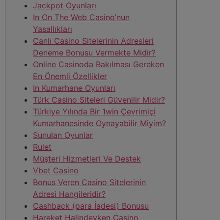
Jackpot Oyunları
In On The Web Casino’nun
Yasallıkları
Canlı Casino Sitelerinin Adresleri
Deneme Bonusu Vermekte Midir?
Online Casinoda Bakılması Gereken
En Önemli Özellikler
In Kumarhane Oyunları
Türk Casino Siteleri Güvenilir Midir?
Türkiye Yılında Bir 1win Çevrimiçi
Kumarhanesinde Oynayabilir Miyim?
Sunulan Oyunlar
Rulet
Müşteri Hizmetleri Ve Destek
Vbet Casino
Bonus Veren Casino Sitelerinin
Adresi Hangileridir?
Cashback (para İadesi) Bonusu
Hareket Halindeyken Casino