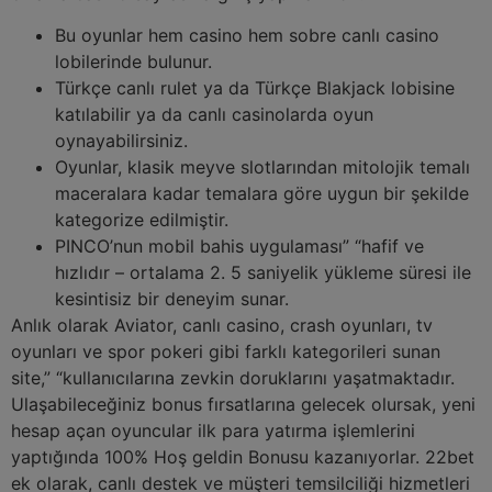
Bu oyunlar hem casino hem sobre canlı casino
lobilerinde bulunur.
Türkçe canlı rulet ya da Türkçe Blakjack lobisine
katılabilir ya da canlı casinolarda oyun
oynayabilirsiniz.
Oyunlar, klasik meyve slotlarından mitolojik temalı
maceralara kadar temalara göre uygun bir şekilde
kategorize edilmiştir.
PINCO’nun mobil bahis uygulaması” “hafif ve
hızlıdır – ortalama 2. 5 saniyelik yükleme süresi ile
kesintisiz bir deneyim sunar.
Anlık olarak Aviator, canlı casino, crash oyunları, tv
oyunları ve spor pokeri gibi farklı kategorileri sunan
site,” “kullanıcılarına zevkin doruklarını yaşatmaktadır.
Ulaşabileceğiniz bonus fırsatlarına gelecek olursak, yeni
hesap açan oyuncular ilk para yatırma işlemlerini
yaptığında 100% Hoş geldin Bonusu kazanıyorlar. 22bet
ek olarak, canlı destek ve müşteri temsilciliği hizmetleri