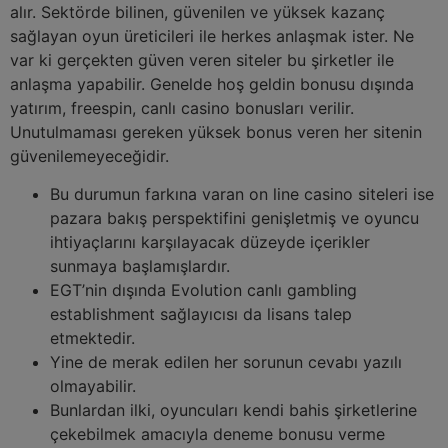
alır. Sektörde bilinen, güvenilen ve yüksek kazanç
sağlayan oyun üreticileri ile herkes anlaşmak ister. Ne
var ki gerçekten güven veren siteler bu şirketler ile
anlaşma yapabilir. Genelde hoş geldin bonusu dışında
yatırım, freespin, canlı casino bonusları verilir.
Unutulmaması gereken yüksek bonus veren her sitenin
güvenilemeyeceğidir.
Bu durumun farkına varan on line casino siteleri ise
pazara bakış perspektifini genişletmiş ve oyuncu
ihtiyaçlarını karşılayacak düzeyde içerikler
sunmaya başlamışlardır.
EGT’nin dışında Evolution canlı gambling
establishment sağlayıcısı da lisans talep
etmektedir.
Yine de merak edilen her sorunun cevabı yazılı
olmayabilir.
Bunlardan ilki, oyuncuları kendi bahis şirketlerine
çekebilmek amacıyla deneme bonusu verme