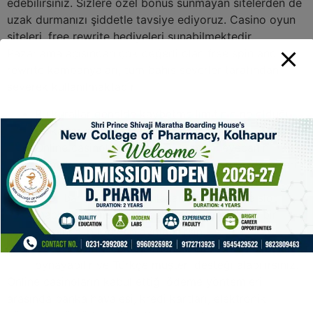
edebilirsiniz. Sizlere özel bonus sunmayan sitelerden de
uzak durmanızı şiddetle tavsiye ediyoruz. Casino oyun
siteleri, free rewrite hediyeleri sunabilmektedir.
Pazarlama açısından çok değerli olan free spin and
rewrite kampanyaları, tüm bahis severler tarafından
severek kullanılmaktadır.
Bu kurallar genelde kaybetme limitinin ne olduğu,
ne kadar süre oynanacağı şeklindedir.
Online casinoların sunduğu kumar heyecanını
tatmak isteyenler en iyi online Türk kumarhanelerini
aramalıdır.
Spor bahislerinde uygulanan bu özellik ile slot
machine game durmadan yatırdığın bahsin bir
kısmını alıp lobiden ayrılabilirsin.
22Bet çevirimiçi kumarhanesinde Türkçe oyunlar
oynayabilir ve Türkçe müşteri desteği alabilirsiniz.
Online casinoların kabul ettiği ödeme yöntemleri
arasında banka havalesi, kredi kartları, elektronik