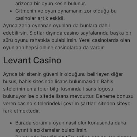
arizona bir oyun kesin bulunur.
Gitmenin ve oyun oynamanın zor olduğu bu
casinolar artık eskidi.
Ayrıca zarla oynanan oyunları da bunlara dahil
edebilirsin. Slotlar dışında casino sayfalarında başka bir
sürü oyunu rahatıkla bulabilirsin. Yerel casinolarda olan
oyunların hepsi online casinolarda da vardır.
Levant Casino
Ayrıca bir sitenin güvenilir olduğunu belirleyen diğer
husus, bahis sitesinde lisans bulunmasıdır. Bahis
sitelerinin en altbier bilgi kısmında lisans logosu
bulunuyor ise o sitede lisans mevcuttur. Deneme bonusu
veren casino sitelerindeki çevrim şartları siteden siteye
fark etmektedir.
Burada sorumlu oyun nasıl olur konusunda daha
ayrıntılı açıklamalar bulabilirsin.