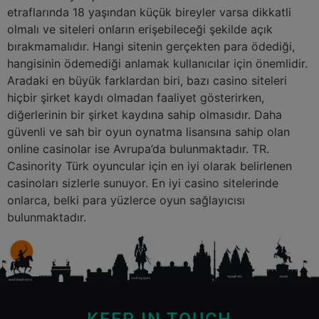
etraflarında 18 yaşından küçük bireyler varsa dikkatli
olmalı ve siteleri onların erişebileceği şekilde açık
bırakmamalıdır. Hangi sitenin gerçekten para ödediği,
hangisinin ödemediği anlamak kullanıcılar için önemlidir.
Aradaki en büyük farklardan biri, bazı casino siteleri
hiçbir şirket kaydı olmadan faaliyet gösterirken,
diğerlerinin bir şirket kaydına sahip olmasıdır. Daha
güvenli ve sah bir oyun oynatma lisansına sahip olan
online casinolar ise Avrupa’da bulunmaktadır. TR.
Casinority Türk oyuncular için en iyi olarak belirlenen
casinoları sizlerle sunuyor. En iyi casino sitelerinde
onlarca, belki para yüzlerce oyun sağlayıcısı
bulunmaktadır.