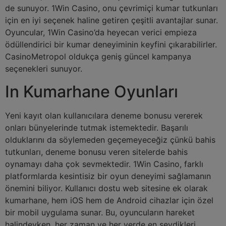
de sunuyor. 1Win Casino, onu çevrimiçi kumar tutkunları
için en iyi seçenek haline getiren çeşitli avantajlar sunar.
Oyuncular, 1Win Casino’da heyecan verici empieza
ödüllendirici bir kumar deneyiminin keyfini çıkarabilirler.
CasinoMetropol oldukça geniş güncel kampanya
seçenekleri sunuyor.
In Kumarhane Oyunları
Yeni kayıt olan kullanıcılara deneme bonusu vererek
onları bünyelerinde tutmak istemektedir. Başarılı
olduklarını da söylemeden geçemeyeceğiz çünkü bahis
tutkunları, deneme bonusu veren sitelerde bahis
oynamayı daha çok sevmektedir. 1Win Casino, farklı
platformlarda kesintisiz bir oyun deneyimi sağlamanın
önemini biliyor. Kullanıcı dostu web sitesine ek olarak
kumarhane, hem iOS hem de Android cihazlar için özel
bir mobil uygulama sunar. Bu, oyuncuların hareket
halindeyken, her zaman ve her yerde en sevdikleri