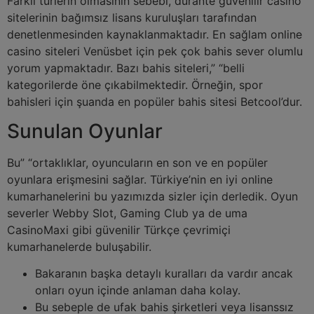
Farklı türlerin olmasının sebebi, durante güvenilir casino
sitelerinin bağımsız lisans kuruluşları tarafından
denetlenmesinden kaynaklanmaktadır. En sağlam online
casino siteleri Venüsbet için pek çok bahis sever olumlu
yorum yapmaktadır. Bazı bahis siteleri,” “belli
kategorilerde öne çıkabilmektedir. Örneğin, spor
bahisleri için şuanda en popüler bahis sitesi Betcool’dur.
Sunulan Oyunlar
Bu” “ortaklıklar, oyuncuların en son ve en popüler
oyunlara erişmesini sağlar. Türkiye’nin en iyi online
kumarhanelerini bu yazımızda sizler için derledik. Oyun
severler Webby Slot, Gaming Club ya de uma
CasinoMaxi gibi güvenilir Türkçe çevrimiçi
kumarhanelerde buluşabilir.
Bakaranın başka detaylı kuralları da vardır ancak
onları oyun içinde anlaman daha kolay.
Bu sebeple de ufak bahis şirketleri veya lisanssız