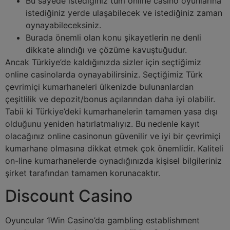
Bu sayede istediğiniz tüm online casino oyunlarına
istediğiniz yerde ulaşabilecek ve istediğiniz zaman
oynayabileceksiniz.
Burada önemli olan konu şikayetlerin ne denli
dikkate alındığı ve çözüme kavuştuğudur.
Ancak Türkiye’de kaldığınızda sizler için seçtiğimiz
online casinolarda oynayabilirsiniz. Seçtiğimiz Türk
çevrimiçi kumarhaneleri ülkenizde bulunanlardan
çeşitlilik ve depozit/bonus açılarından daha iyi olabilir.
Tabii ki Türkiye’deki kumarhanelerin tamamen yasa dışı
olduğunu yeniden hatırlatmalıyız. Bu nedenle kayıt
olacağınız online casinonun güvenilir ve iyi bir çevrimiçi
kumarhane olmasına dikkat etmek çok önemlidir. Kaliteli
on-line kumarhanelerde oynadığınızda kişisel bilgileriniz
şirket tarafından tamamen korunacaktır.
Discount Casino
Oyuncular 1Win Casino’da gambling establishment