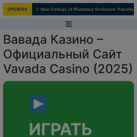
modal-check
New College of Pharmacy Exclusive: Faculty Inte
UPDATES
NEW
Вавада Казино –
Официальный Сайт
Vavada Casino (2025)
ИГРАТЬ