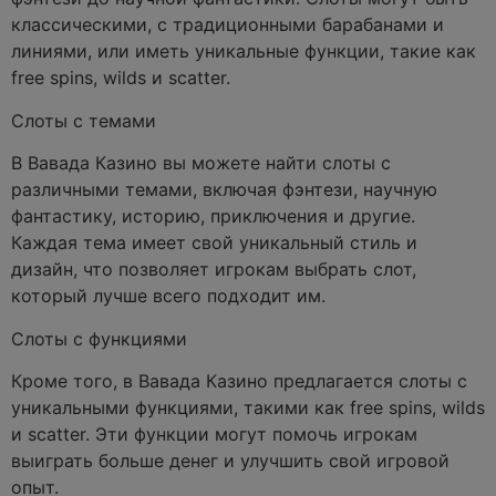
классическими, с традиционными барабанами и
линиями, или иметь уникальные функции, такие как
free spins, wilds и scatter.
Слоты с темами
В Вавада Казино вы можете найти слоты с
различными темами, включая фэнтези, научную
фантастику, историю, приключения и другие.
Каждая тема имеет свой уникальный стиль и
дизайн, что позволяет игрокам выбрать слот,
который лучше всего подходит им.
Слоты с функциями
Кроме того, в Вавада Казино предлагается слоты с
уникальными функциями, такими как free spins, wilds
и scatter. Эти функции могут помочь игрокам
выиграть больше денег и улучшить свой игровой
опыт.