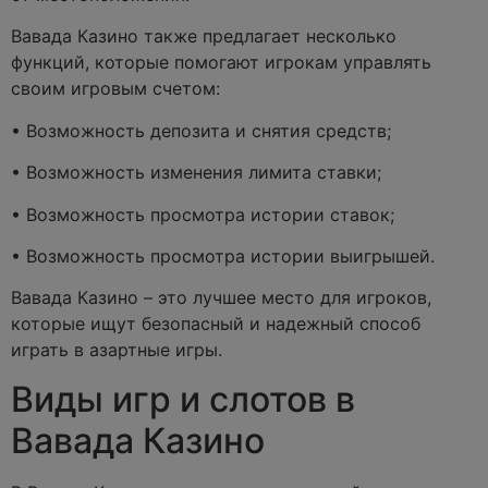
Вавада Казино также предлагает несколько
функций, которые помогают игрокам управлять
своим игровым счетом:
• Возможность депозита и снятия средств;
• Возможность изменения лимита ставки;
• Возможность просмотра истории ставок;
• Возможность просмотра истории выигрышей.
Вавада Казино – это лучшее место для игроков,
которые ищут безопасный и надежный способ
играть в азартные игры.
Виды игр и слотов в
Вавада Казино