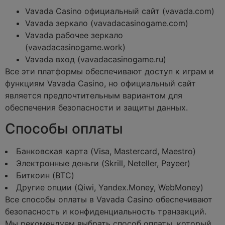
Vavada Casino официальный сайт (vavada.com)
Vavada зеркало (vavadacasinogame.com)
Vavada рабочее зеркало
(vavadacasinogame.work)
Vavada вход (vavadacasinogame.ru)
Все эти платформы обеспечивают доступ к играм и
функциям Vavada Casino, но официальный сайт
является предпочтительным вариантом для
обеспечения безопасности и защиты данных.
Способы оплаты
Банковская карта (Visa, Mastercard, Maestro)
Электронные деньги (Skrill, Neteller, Payeer)
Биткоин (BTC)
Другие опции (Qiwi, Yandex.Money, WebMoney)
Все способы оплаты в Vavada Casino обеспечивают
безопасность и конфиденциальность транзакций.
Мы рекомендуем выбрать способ оплаты, который