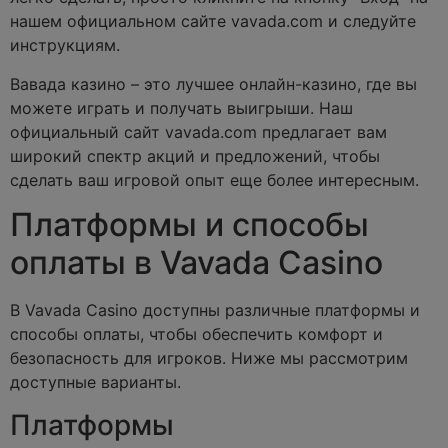
нашем официальном сайте vavada.com и следуйте
инструкциям.
Вавада казино – это лучшее онлайн-казино, где вы
можете играть и получать выигрыши. Наш
официальный сайт vavada.com предлагает вам
широкий спектр акций и предложений, чтобы
сделать ваш игровой опыт еще более интересным.
Платформы и способы
оплаты в Vavada Casino
В Vavada Casino доступны различные платформы и
способы оплаты, чтобы обеспечить комфорт и
безопасность для игроков. Ниже мы рассмотрим
доступные варианты.
Платформы