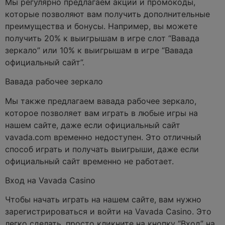
Мы регулярно предлагаем акции и промокоды,
которые позволяют вам получить дополнительные
преимущества и бонусы. Например, вы можете
получить 20% к выигрышам в игре слот “Вавада
зеркало” или 10% к выигрышам в игре “Вавада
официальный сайт”.
Вавада рабочее зеркало
Мы также предлагаем вавада рабочее зеркало,
которое позволяет вам играть в любые игры на
нашем сайте, даже если официальный сайт
vavada.com временно недоступен. Это отличный
способ играть и получать выигрыши, даже если
официальный сайт временно не работает.
Вход на Vavada Casino
Чтобы начать играть на нашем сайте, вам нужно
зарегистрироваться и войти на Vavada Casino. Это
легко сделать, просто кликните на кнопку “Вход” на