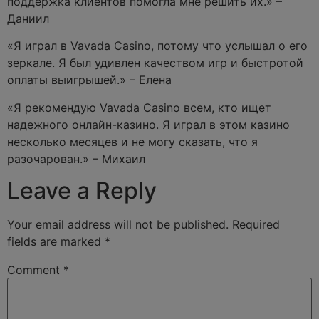
поддержка клиентов помогла мне решить их.» –
Даниил
«Я играл в Vavada Casino, потому что услышал о его
зеркале. Я был удивлен качеством игр и быстротой
оплаты выигрышей.» – Елена
«Я рекомендую Vavada Casino всем, кто ищет
надежного онлайн-казино. Я играл в этом казино
несколько месяцев и не могу сказать, что я
разочарован.» – Михаил
Leave a Reply
Your email address will not be published.
Required
fields are marked
*
Comment
*