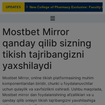
modal-check
New College of Pharmacy Exclusive: Faculty Int
UPDATES
NEW
Mostbet Mirror
qanday qilib sizning
tikish tajribangizni
yaxshilaydi
Mostbet Mirror, online tikish platformasining muhim
komponentlaridan biridir, chunki u foydalanuvchilar
uchun qulaylik va xavfsizlikni oshiradi. Ushbu maqolada,
Mostbet mirror dan foydalanishning afzalliklari va u
qanday qilib onlayn tikish tajribangizni yaxshilashiga