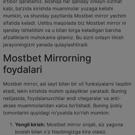
e’tibor qaratamiz. Boshqa har qanday onlayn xizmat
kabi, ba’zida kirishda muammolar yuzaga kelishi
mumkin, va shunday paytlarda Mostbet mirror yechim
sifatida keladi. Ushbu maqolada biz Mostbet mirror ni
qanday ishlatilishi va u bilan birga keladigan barcha
afzalliklarni muhokama qilamiz. Bu sizni onlayn tikish
jarayoningizni yanada qulaylashtiradi.
Mostbet Mirrorning
foydalari
Mostbet mirror, asl sayt bilan bir xil funksiyalarni taqdim
etadi, lekin kirishda muhim qulayliklar yaratadi. Buning
natijasida, foydalanuvchilar endi chegaralar va anti-
akses muammolaridan xalos bo’lishadi. Buning ijobiy
tomonlarini quyidagi ro’yxatda ko’rish mumkin:
Yengil kirish:
Mostbet mirror orqali, siz yagona
bosish bilan o’z hisobingizga kira olasiz.