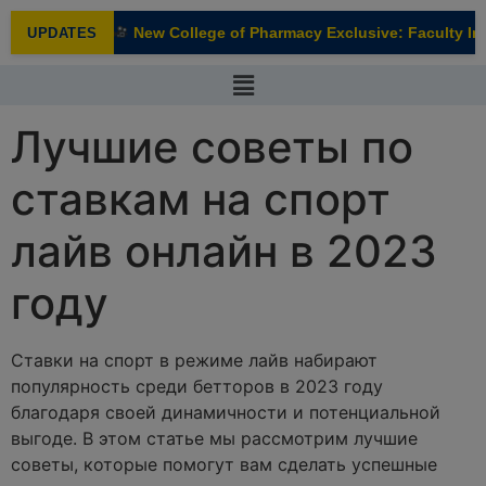
modal-check
New College of Pharmacy Exclusive: Faculty Int
UPDATES
NEW
Лучшие советы по
ставкам на спорт
лайв онлайн в 2023
году
Ставки на спорт в режиме лайв набирают
популярность среди бетторов в 2023 году
благодаря своей динамичности и потенциальной
выгоде. В этом статье мы рассмотрим лучшие
советы, которые помогут вам сделать успешные