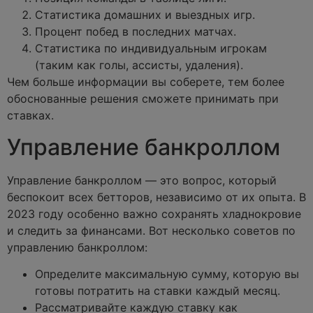
Статистика домашних и выездных игр.
Процент побед в последних матчах.
Статистика по индивидуальным игрокам
(таким как голы, ассисты, удаления).
Чем больше информации вы соберете, тем более
обоснованные решения сможете принимать при
ставках.
Управление банкроллом
Управление банкроллом — это вопрос, который
беспокоит всех бетторов, независимо от их опыта. В
2023 году особенно важно сохранять хладнокровие
и следить за финансами. Вот несколько советов по
управлению банкроллом:
Определите максимальную сумму, которую вы
готовы потратить на ставки каждый месяц.
Рассматривайте каждую ставку как