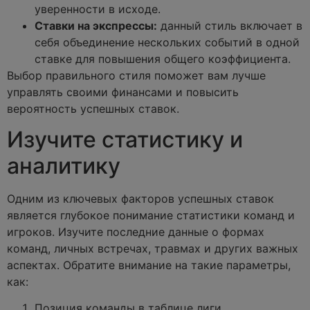
уверенности в исходе.
Ставки на экспрессы:
данный стиль включает в
себя объединение нескольких событий в одной
ставке для повышения общего коэффициента.
Выбор правильного стиля поможет вам лучше
управлять своими финансами и повысить
вероятность успешных ставок.
Изучите статистику и
аналитику
Одним из ключевых факторов успешных ставок
является глубокое понимание статистики команд и
игроков. Изучите последние данные о формах
команд, личных встречах, травмах и других важных
аспектах. Обратите внимание на такие параметры,
как:
Позиция команды в таблице лиги.