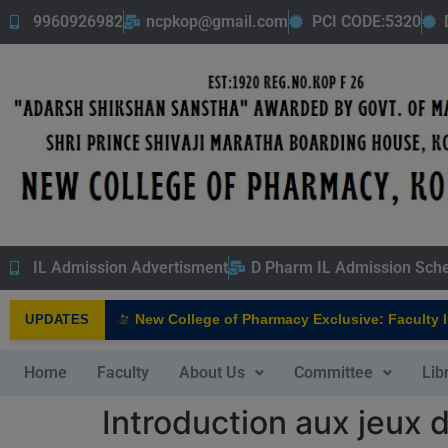
9960926982
ncpkop@gmail.com
PCI CODE:5320
IL Admission Advertisment
D Pharm IL Admission Sch
New College of Pharmacy Exclusive: Faculty Int
UPDATES
NEW
Home
Faculty
About Us
Committee
Lib
Introduction aux jeux 