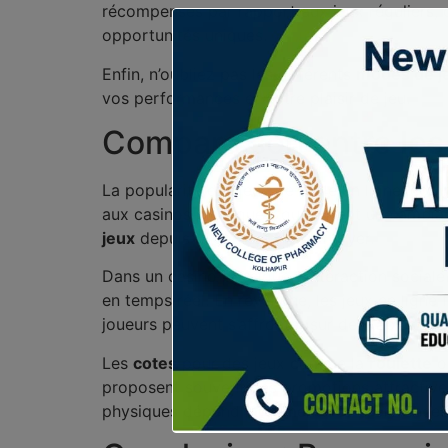
récompenses par rapport aux jeux réguliers, c
opportunités uniques.
Enfin, n’oubliez pas les différents
modes de j
vos performances et votre plaisir de jeu.
Comparaison entre les 
La popularité des jeux de table en ligne, co
aux casinos physiques, qui offrent une ambia
jeux
depuis le confort de son foyer.
Dans un casino physique, l’interaction sociale
en temps réel. En revanche, les jeux en ligne 
joueurs peuvent s’affronter sur des tables virt
Les
cotes
pour des jeux comme la
roulette
o
proposent souvent des promotions attractives
physiques dépend largement des préférences 