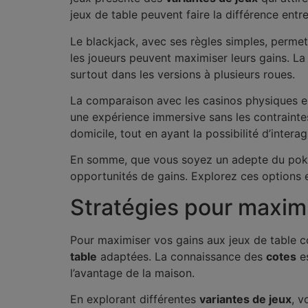
jeux de table peuvent faire la différence entre 
Le blackjack, avec ses règles simples, perm
les joueurs peuvent maximiser leurs gains. La
surtout dans les versions à plusieurs roues.
La comparaison avec les casinos physiques est 
une expérience immersive sans les contraintes
domicile, tout en ayant la possibilité d’intera
En somme, que vous soyez un adepte du poker
opportunités de gains. Explorez ces options e
Stratégies pour maximi
Pour maximiser vos gains aux jeux de table
table
adaptées. La connaissance des
cotes
es
l’avantage de la maison.
En explorant différentes
variantes de jeux
, v