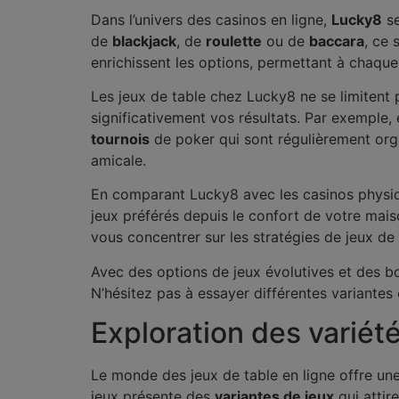
Dans l’univers des casinos en ligne,
Lucky8
se
de
blackjack
, de
roulette
ou de
baccara
, ce 
enrichissent les options, permettant à chaque 
Les jeux de table chez Lucky8 ne se limitent 
significativement vos résultats. Par exemple
tournois
de poker qui sont régulièrement org
amicale.
En comparant Lucky8 avec les casinos physique
jeux préférés depuis le confort de votre mais
vous concentrer sur les stratégies de jeux de
Avec des options de jeux évolutives et des bonu
N’hésitez pas à essayer différentes variantes
Exploration des variété
Le monde des jeux de table en ligne offre un
jeux présente des
variantes de jeux
qui attir