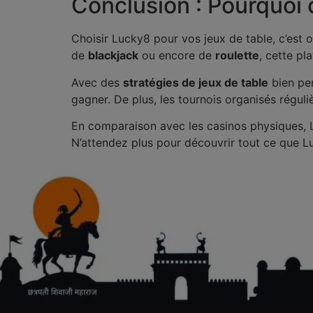
Conclusion : Pourquoi 
Choisir Lucky8 pour vos jeux de table, c’est 
de
blackjack
ou encore de
roulette
, cette pl
Avec des
stratégies de jeux de table
bien pen
gagner. De plus, les tournois organisés régu
En comparaison avec les casinos physiques,
N’attendez plus pour découvrir tout ce que Lu