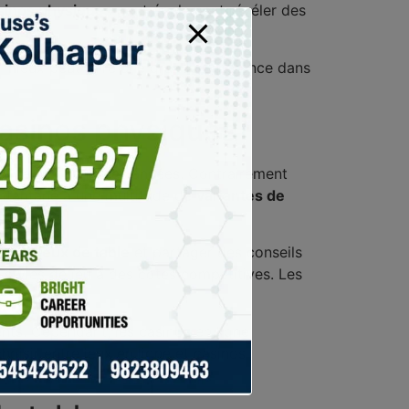
sinos physiques
peut également révéler des
le mieux peut faire une grande différence dans
casinos physiques
volué ces dernières années. Contrairement
nstantané à une multitude de
variantes de
es de jeux de table
et partager des conseils
styles de jeu à des cotes compétitives. Les
ts. Cependant, les casinos en ligne
isir entre jeux en ligne et casinos