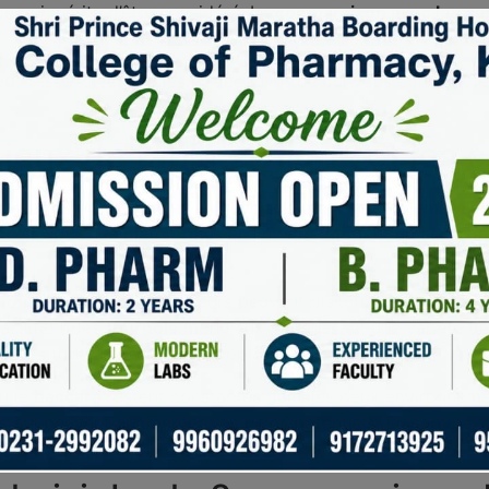
e qui mérite d’être considéré. La
comparaison avec les ca
eu
. Tester divers styles et découvrir ce qui vous convient 
jeux de table en ligne et les 
mme le
poker en ligne
et le
blackjack
, a considérablement é
nce unique, les plateformes en ligne permettent un accès i
 joue un rôle clé. Les joueurs peuvent discuter des
stratégi
facilitent des
tournois
mondiaux, fournissant une variété de 
uelles tout en bénéficiant d’options de chat.
u le
baccara
restent constantes dans les deux environnemen
 qui peuvent augmenter vos gains potentiels. En somme, cho
personnelles des joueurs.