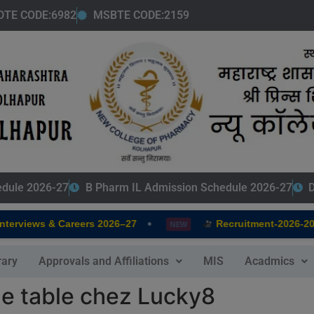
modal-check
DTE CODE:6982
MSBTE CODE:2159
edule 2026-27
B Pharm IL Admission Schedule 2026-27
D
•
erviews & Careers 2026–27
Recruitment-2026-2027
NEW
rary
Approvals and Affiliations
MIS
Acadmics
de table chez Lucky8