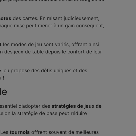
cotes
des cartes. En misant judicieusement,
ù chaque mise peut mener à un gain conséquent,
 les modes de jeu sont variés, offrant ainsi
n des jeux de table depuis le confort de leur
 jeu propose des défis uniques et des
 !
le
 essentiel d’adopter des
stratégies de jeux de
selon la stratégie de base peut réduire
. Les
tournois
offrent souvent de meilleures