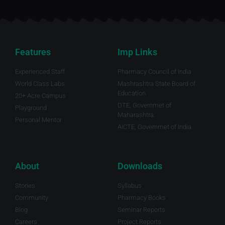
Features
Imp Links
Experienced Staff
Pharmacy Council of India
World Class Labs
Mashrashtra State Board of
Education
20+ Acre Campus
DTE, Governmet of
Playground
Maharashtra.
Personal Mentor
AICTE, Governmet of India
About
Downloads
Stories
Syllabus
Community
Pharmacy Books
Blog
Seminar Reports
Careers
Project Reports