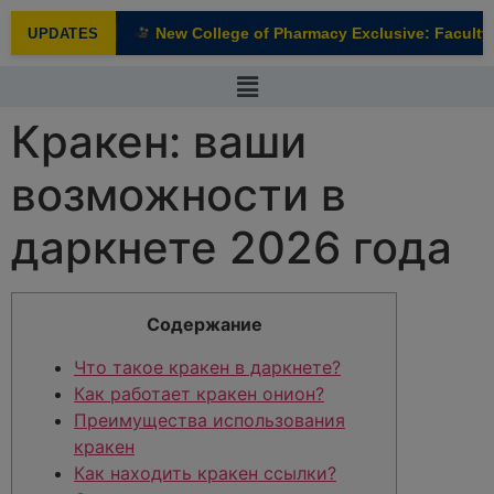
modal-check
New College of Pharmacy Exclusive: Faculty I
UPDATES
NEW
Кракен: ваши
возможности в
даркнете 2026 года
Содержание
Что такое кракен в даркнете?
Как работает кракен онион?
Преимущества использования
кракен
Как находить кракен ссылки?