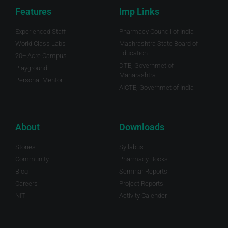
Features
Imp Links
Experienced Staff
Pharmacy Council of India
World Class Labs
Mashrashtra State Board of
Education
20+ Acre Campus
DTE, Governmet of
Playground
Maharashtra.
Personal Mentor
AICTE, Governmet of India
About
Downloads
Stories
Syllabus
Community
Pharmacy Books
Blog
Seminar Reports
Careers
Project Reports
NIT
Activity Calender