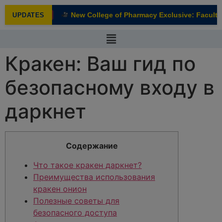
modal-check
New College of Pharmacy Exclusive: Faculty I
UPDATES
NEW
Кракен: Ваш гид по
безопасному входу в
даркнет
Содержание
Что такое кракен даркнет?
Преимущества использования
кракен онион
Полезные советы для
безопасного доступа