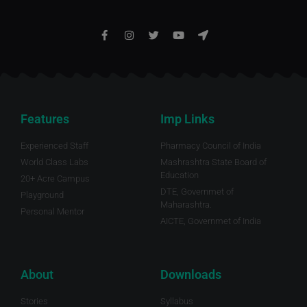
Features
Imp Links
Experienced Staff
Pharmacy Council of India
World Class Labs
Mashrashtra State Board of
Education
20+ Acre Campus
DTE, Governmet of
Playground
Maharashtra.
Personal Mentor
AICTE, Governmet of India
About
Downloads
Stories
Syllabus