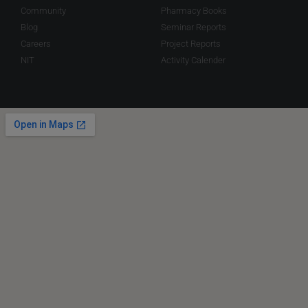
Community
Pharmacy Books
Blog
Seminar Reports
Careers
Project Reports
NIT
Activity Calender