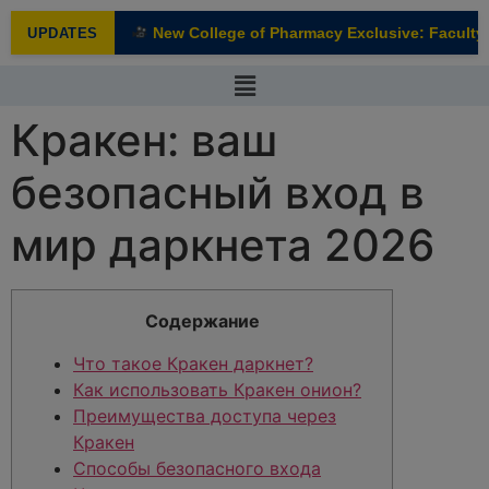
modal-check
New College of Pharmacy Exclusive: Faculty I
UPDATES
NEW
Кракен: ваш
безопасный вход в
мир даркнета 2026
Содержание
Что такое Кракен даркнет?
Как использовать Кракен онион?
Преимущества доступа через
Кракен
Способы безопасного входа