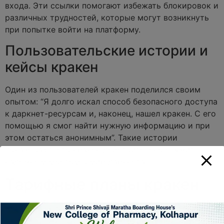
входа. Эти ссылки помогают избежать блокировок и
различных трудностей, которые могут возникнуть
при попытке войти на платформу.
Пользовательские истории и
кейсы кракен
Один из пользователей кракен поделился своим
опытом: “Я долго искал способ безопасного доступа
к даркнет-ресурсам и, наконец, нашел кракен. С его
помощью я смог найти нужную информацию и при
этом остаться анонимным”. Такие истории
показывают, что кракен действительно служит
надежным мостом в мир даркнета.
Тарифные планы кракен
Хотя кракен в первую очередь фокусируется на
безопасности, существуют плановые тарифы для