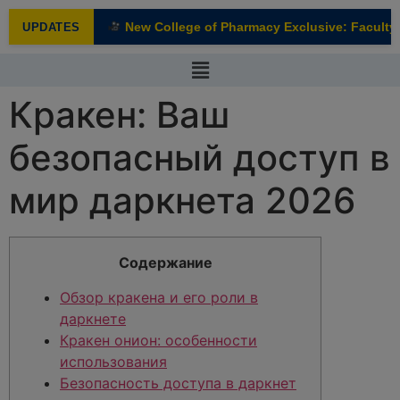
modal-check
New College of Pharmacy Exclusive: Faculty I
UPDATES
NEW
Кракен: Ваш
безопасный доступ в
мир даркнета 2026
Содержание
Обзор кракена и его роли в
даркнете
Кракен онион: особенности
использования
Безопасность доступа в даркнет