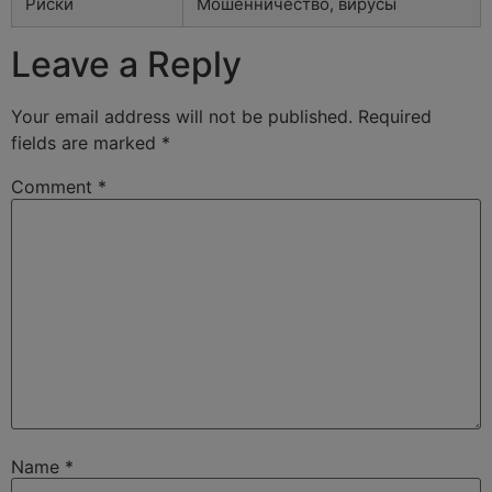
Риски
Мошенничество, вирусы
Leave a Reply
Your email address will not be published.
Required
fields are marked
*
Comment
*
Name
*