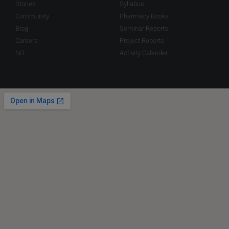
Stories
Syllabus
Community
Pharmacy Books
Blog
Seminar Reports
Careers
Project Reports
NIT
Activity Calender