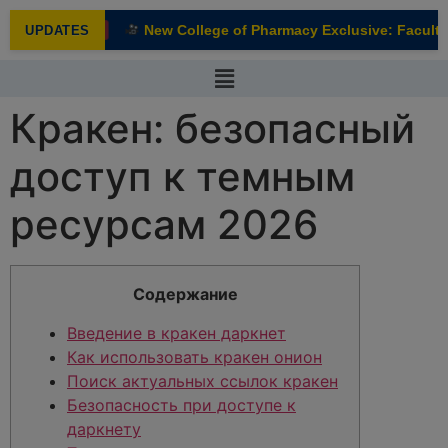
modal-check
New College of Pharmacy Exclusive: Faculty I
UPDATES
NEW
Кракен: безопасный
доступ к темным
ресурсам 2026
Содержание
Введение в кракен даркнет
Как использовать кракен онион
Поиск актуальных ссылок кракен
Безопасность при доступе к
даркнету