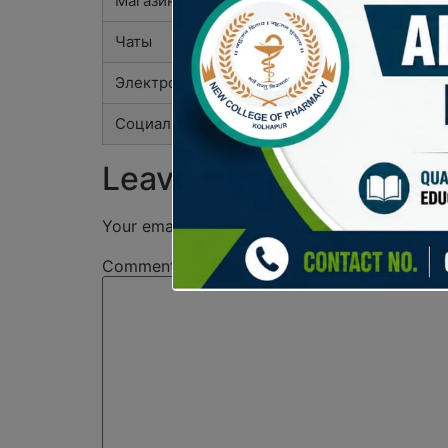
Магазины
Чаты
Электронные книги
Социальные группы
Leave a Reply
Your email address will not be published.
Req
Comment
*