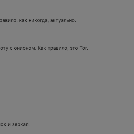
авило, как никогда, актуально.
у с онионом. Как правило, это Tor.
ок и зеркал.