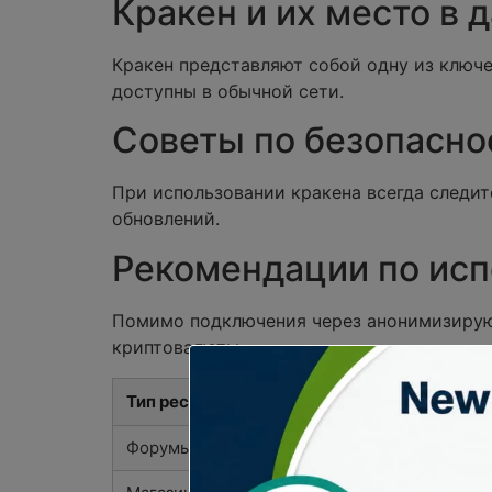
Кракен и их место в 
Кракен представляют собой одну из ключе
доступны в обычной сети.
Советы по безопасно
При использовании кракена всегда следит
обновлений.
Рекомендации по исп
Помимо подключения через анонимизирую
криптовалюты.
Тип ресурса
Форумы