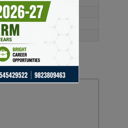
Высокий
Средний
Низкий
Низкий