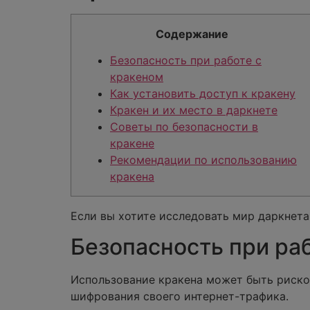
Содержание
Безопасность при работе с
кракеном
Как установить доступ к кракену
Кракен и их место в даркнете
Советы по безопасности в
кракене
Рекомендации по использованию
кракена
Если вы хотите исследовать мир даркнета
Безопасность при ра
Использование кракена может быть риско
шифрования своего интернет-трафика.