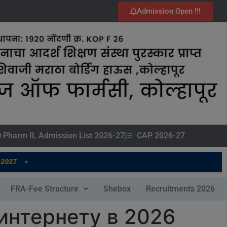
Admission Open !!!
 Pharm IL Admission List 2026-27
CAP 2026-27
•
27
FRA-Fee Structure
Shebox
Recruitments 2026
интернету в 2026